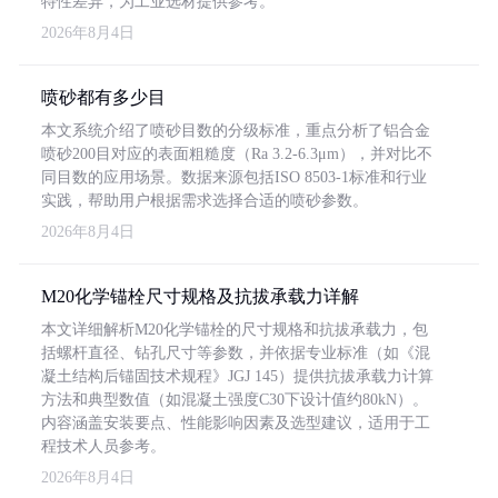
特性差异，为工业选材提供参考。
2026年8月4日
喷砂都有多少目
本文系统介绍了喷砂目数的分级标准，重点分析了铝合金
喷砂200目对应的表面粗糙度（Ra 3.2-6.3μm），并对比不
同目数的应用场景。数据来源包括ISO 8503-1标准和行业
实践，帮助用户根据需求选择合适的喷砂参数。
2026年8月4日
M20化学锚栓尺寸规格及抗拔承载力详解
本文详细解析M20化学锚栓的尺寸规格和抗拔承载力，包
括螺杆直径、钻孔尺寸等参数，并依据专业标准（如《混
凝土结构后锚固技术规程》JGJ 145）提供抗拔承载力计算
方法和典型数值（如混凝土强度C30下设计值约80kN）。
内容涵盖安装要点、性能影响因素及选型建议，适用于工
程技术人员参考。
2026年8月4日