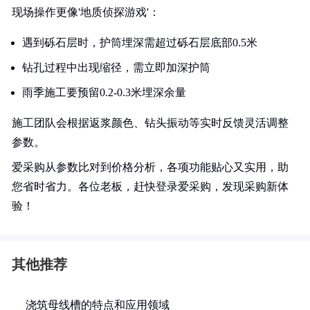
现场操作更像'地质侦探游戏'：
遇到砾石层时，护筒埋深需超过砾石层底部0.5米
钻孔过程中出现缩径，需立即加深护筒
雨季施工要预留0.2-0.3米埋深余量
施工团队会根据返浆颜色、钻头振动等实时反馈灵活调整
参数。
爱采购从参数比对到价格分析，各项功能贴心又实用，助
您省时省力。各位老板，赶快登录爱采购，发现采购新体
验！
其他推荐
浇筑母线槽的特点和应用领域