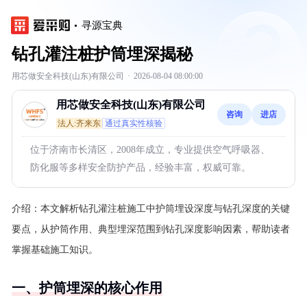
寻源宝典
钻孔灌注桩护筒埋深揭秘
用芯做安全科技(山东)有限公司
·
2026-08-04 08:00:00
用芯做安全科技(山东)有限公司
咨询
进店
法人:齐来东
通过真实性核验
位于济南市长清区，2008年成立，专业提供空气呼吸器、
防化服等多样安全防护产品，经验丰富，权威可靠。
介绍：
本文解析钻孔灌注桩施工中护筒埋设深度与钻孔深度的关键
要点，从护筒作用、典型埋深范围到钻孔深度影响因素，帮助读者
掌握基础施工知识。
一、护筒埋深的核心作用