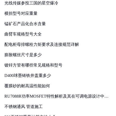
光线传媒参投三国的星空爆冷
横担型号对应重量
锰矿石产品化合水含量
曲臂车规格型号大全
配电柜母排螺栓力矩要求及连接规范详解
膨胀螺丝尺寸是多少
镀锌方管有哪些常见规格和型号
D400球墨铸铁井盖重多少
覆膜砂的耐高温性能如何
RU7088R功率MOSFET特性解析及其在可调电源设计中的
实践
不锈钢通风 管道施工