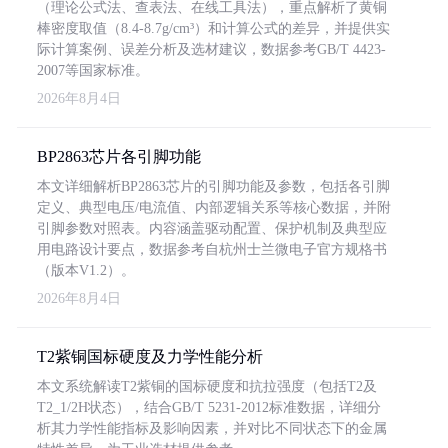
（理论公式法、查表法、在线工具法），重点解析了黄铜
棒密度取值（8.4-8.7g/cm³）和计算公式的差异，并提供实
际计算案例、误差分析及选材建议，数据参考GB/T 4423-
2007等国家标准。
2026年8月4日
BP2863芯片各引脚功能
本文详细解析BP2863芯片的引脚功能及参数，包括各引脚
定义、典型电压/电流值、内部逻辑关系等核心数据，并附
引脚参数对照表。内容涵盖驱动配置、保护机制及典型应
用电路设计要点，数据参考自杭州士兰微电子官方规格书
（版本V1.2）。
2026年8月4日
T2紫铜国标硬度及力学性能分析
本文系统解读T2紫铜的国标硬度和抗拉强度（包括T2及
T2_1/2H状态），结合GB/T 5231-2012标准数据，详细分
析其力学性能指标及影响因素，并对比不同状态下的金属