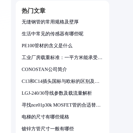
热门文章
无缝钢管的常用规格及壁厚
生活中常见的传感器有哪些呢
PE100管材的含义是什么
工业厂房载重标准：一平方米能承受多
少公斤
CONOSTAN公司简介
C13和C14插头国标与欧标的区别及其
标准解析
LGJ-240/30导线参数及载流量解析
寻找nce01p30k MOSFET管的合适替代
型号
电梯的尺寸有哪些规格
镀锌方管尺寸一般有哪些