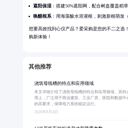
遮阳保湿
：搭建50%遮阳网，配合树盘覆盖稻
唤醒根系
：用海藻酸水溶灌根，刺激新根萌发（
想要高效找到心仪产品？爱采购是您的不二之选
购新体验！
其他推荐
浇筑母线槽的特点和应用领域
本文详细介绍了浇筑母线槽的特点和应用领域。其特
用上，广泛用于商业建筑、工业厂房、医院和数据中
的高要求，保障电力系统稳定运行。
2026年8月4日