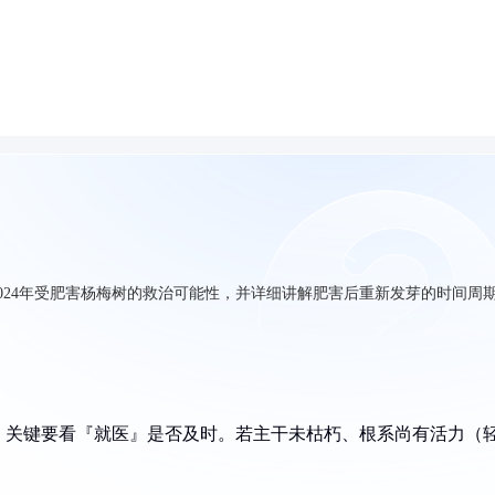
024年受肥害杨梅树的救治可能性，并详细讲解肥害后重新发芽的时间周
，关键要看『就医』是否及时。若主干未枯朽、根系尚有活力（