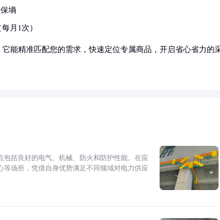
草保墒
每月1次）
！它能精准匹配您的需求，快速定位专属商品，开启省心省力的
点包括良好的电气、机械、防火和防护性能。在应
心等场所，凭借自身优势满足不同领域对电力供应