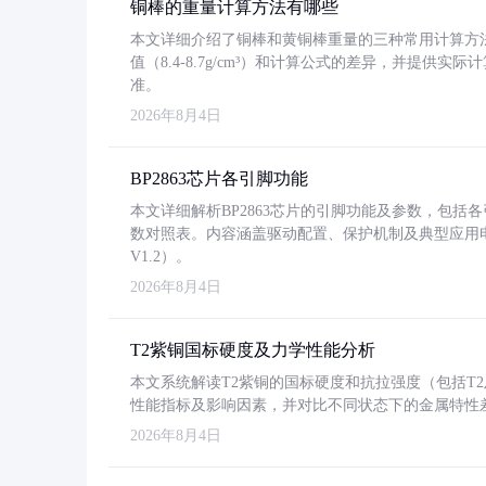
铜棒的重量计算方法有哪些
本文详细介绍了铜棒和黄铜棒重量的三种常用计算方
值（8.4-8.7g/cm³）和计算公式的差异，并提供实际
准。
2026年8月4日
BP2863芯片各引脚功能
本文详细解析BP2863芯片的引脚功能及参数，包
数对照表。内容涵盖驱动配置、保护机制及典型应用
V1.2）。
2026年8月4日
T2紫铜国标硬度及力学性能分析
本文系统解读T2紫铜的国标硬度和抗拉强度（包括T2及T2
性能指标及影响因素，并对比不同状态下的金属特性
2026年8月4日