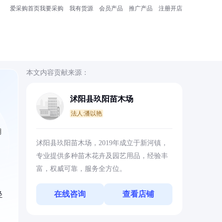
爱采购首页
我要采购
我有货源
会员产品
推广产品
注册开店
本文内容贡献来源：
沭阳县玖阳苗木场
法人:潘以艳
期
沭阳县玖阳苗木场，2019年成立于新河镇，
专业提供多种苗木花卉及园艺用品，经验丰
富，权威可靠，服务全方位。
在线咨询
查看店铺
轻