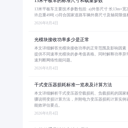
13米平板车的标准尺寸和载重参数
13米平板车主要技术参数包括: a)外形尺寸:长13m×宽2.4
许总重49吨 c)符合国家道路车辆外廓尺寸及轴荷限值
2026年8月4日
光模块接收功率多少是正常
本文详细解答光模块接收功率的正常范围及影响因素，重
提供不同速率光模块的参考值表格。同时解释功率异
速判断网络性能问题。
2026年8月4日
干式变压器损耗标准一览表及计算方法
本文详细解析干式变压器空载损耗、负载损耗的国家标准（GB
骤说明变损计算方法，并附电力变压器损耗计算实例表格
能效评估要点。
2026年8月4日