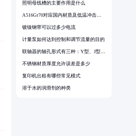
照明母线槽的主要作用是什么
A516Gr70对应国内材质及低温冲击要
求解析
镀镍钢带可以过多少电流
计量泵如何达到控制和调节流量的目的
联轴器的轴孔形式有三种：Y型、J型、
Z型
不锈钢材质厚度允许误差是多少
复印机出租有哪些常见模式
溶于水的润滑剂的种类