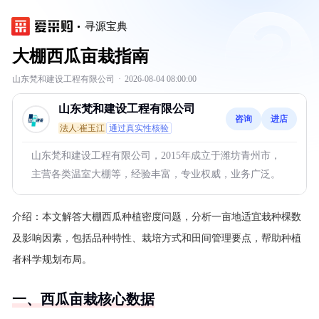
寻源宝典
大棚西瓜亩栽指南
山东梵和建设工程有限公司
·
2026-08-04 08:00:00
山东梵和建设工程有限公司
咨询
进店
法人:崔玉江
通过真实性核验
山东梵和建设工程有限公司，2015年成立于潍坊青州市，
主营各类温室大棚等，经验丰富，专业权威，业务广泛。
介绍：
本文解答大棚西瓜种植密度问题，分析一亩地适宜栽种棵数
及影响因素，包括品种特性、栽培方式和田间管理要点，帮助种植
者科学规划布局。
一、西瓜亩栽核心数据