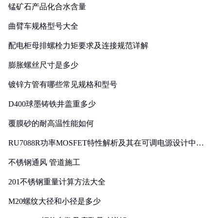
锰矿石产品化合水含量
曲臂车规格型号大全
配电柜母排螺栓力矩要求及连接规范详解
膨胀螺丝尺寸是多少
镀锌方管有哪些常见规格和型号
D400球墨铸铁井盖重多少
覆膜砂的耐高温性能如何
RU7088R功率MOSFET特性解析及其在可调电源设计中的
实践
不锈钢通风 管道施工
201不锈钢重量计算方法大全
M20螺纹大径和小径是多少