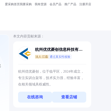
爱采购首页
我要采购
我有货源
会员产品
推广产品
注册开店
本文内容贡献来源：
杭州优优菱创信息科技有限
公司
法人:江磊
通过真实性核验
况
杭州优优菱创，位于临平区，2024年成立，
专注实训台架等，技术实力强，经验丰富，
在相关领域具权威性。
在线咨询
查看店铺