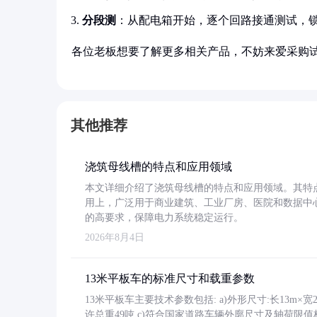
分段测
：从配电箱开始，逐个回路接通测试，
各位老板想要了解更多相关产品，不妨来爱采购
其他推荐
浇筑母线槽的特点和应用领域
本文详细介绍了浇筑母线槽的特点和应用领域。其特
用上，广泛用于商业建筑、工业厂房、医院和数据中
的高要求，保障电力系统稳定运行。
2026年8月4日
13米平板车的标准尺寸和载重参数
13米平板车主要技术参数包括: a)外形尺寸:长13m×宽2.4
许总重49吨 c)符合国家道路车辆外廓尺寸及轴荷限值