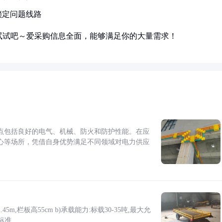
锁定问题线路
试试吧～爱采购信息全面，能够满足你的大量需求！
点包括良好的电气、机械、防火和防护性能。在应
心等场所，凭借自身优势满足不同领域对电力供应
5m,栏板高55cm b)承载能力:标载30-35吨,最大允
标准