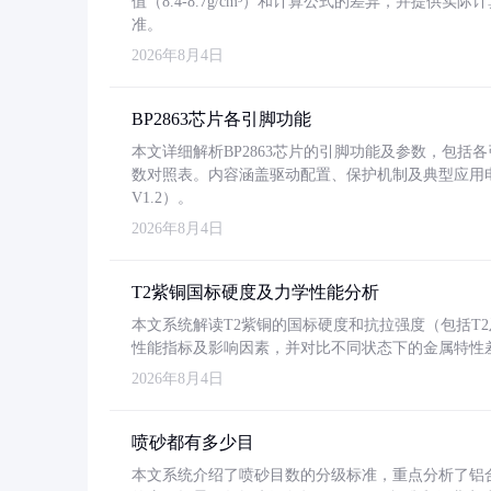
值（8.4-8.7g/cm³）和计算公式的差异，并提供实际
准。
2026年8月4日
BP2863芯片各引脚功能
本文详细解析BP2863芯片的引脚功能及参数，包
数对照表。内容涵盖驱动配置、保护机制及典型应用
V1.2）。
2026年8月4日
T2紫铜国标硬度及力学性能分析
本文系统解读T2紫铜的国标硬度和抗拉强度（包括T2及T2
性能指标及影响因素，并对比不同状态下的金属特性
2026年8月4日
喷砂都有多少目
本文系统介绍了喷砂目数的分级标准，重点分析了铝合金喷