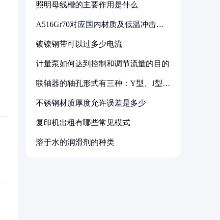
照明母线槽的主要作用是什么
A516Gr70对应国内材质及低温冲击要
求解析
镀镍钢带可以过多少电流
计量泵如何达到控制和调节流量的目的
联轴器的轴孔形式有三种：Y型、J型、
Z型
不锈钢材质厚度允许误差是多少
复印机出租有哪些常见模式
溶于水的润滑剂的种类