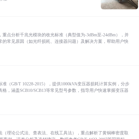
点分析千兆光模块的收光标准（典型值为-3dBm至-24dBm），并
常的常见原因（如光纤损耗、连接器问题）及解决方案，帮助用户快
/T 10228-2015），提供1000kVA变压器损耗计算实例，分步
，涵盖SCB10/SCB13等常见型号参数，指导用户快速掌握变压器
法（理论公式法、查表法、在线工具法），重点解析了黄铜棒密度取