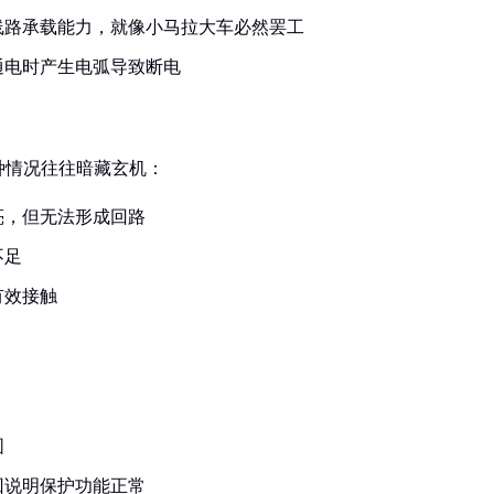
线路承载能力，就像小马拉大车必然罢工
通电时产生电弧导致断电
种情况往往暗藏玄机：
亮，但无法形成回路
不足
有效接触
围
回说明保护功能正常