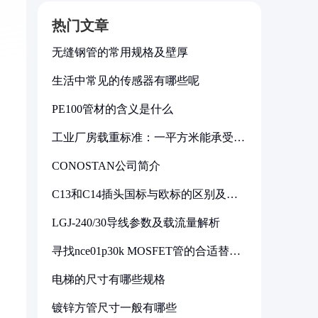
热门文章
无缝钢管的常用规格及壁厚
生活中常见的传感器有哪些呢
PE100管材的含义是什么
工业厂房载重标准：一平方米能承受多
少公斤
CONOSTAN公司简介
C13和C14插头国标与欧标的区别及其
标准解析
LGJ-240/30导线参数及载流量解析
寻找nce01p30k MOSFET管的合适替代
型号
电梯的尺寸有哪些规格
镀锌方管尺寸一般有哪些