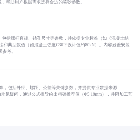
业实践，帮助用户根据需求选择合适的喷砂参数。
力，包括螺杆直径、钻孔尺寸等参数，并依据专业标准（如《混凝土结
方法和典型数值（如混凝土强度C30下设计值约80kN）。内容涵盖安装
员参考。
底孔计算，包括外径、螺距、公差等关键参数，并提供专业数据来源
孔尺寸的常见疑问，通过公式推导给出精确推荐值（Φ5.18mm），并附加工艺