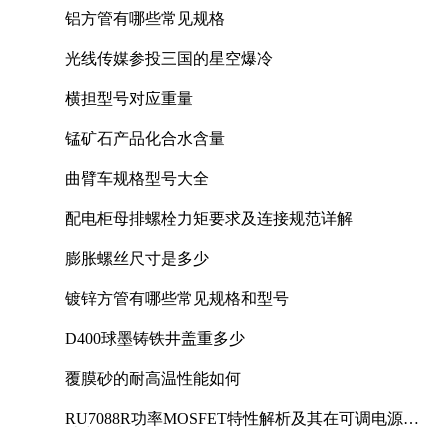
铝方管有哪些常见规格
光线传媒参投三国的星空爆冷
横担型号对应重量
锰矿石产品化合水含量
曲臂车规格型号大全
配电柜母排螺栓力矩要求及连接规范详解
膨胀螺丝尺寸是多少
镀锌方管有哪些常见规格和型号
D400球墨铸铁井盖重多少
覆膜砂的耐高温性能如何
RU7088R功率MOSFET特性解析及其在可调电源设
计中的实践