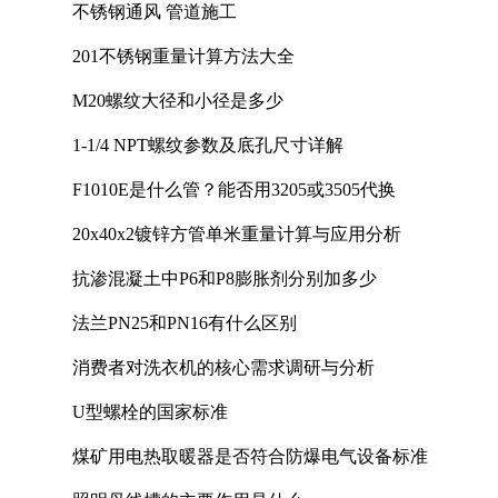
不锈钢通风 管道施工
201不锈钢重量计算方法大全
M20螺纹大径和小径是多少
1-1/4 NPT螺纹参数及底孔尺寸详解
F1010E是什么管？能否用3205或3505代换
20x40x2镀锌方管单米重量计算与应用分析
抗渗混凝土中P6和P8膨胀剂分别加多少
法兰PN25和PN16有什么区别
消费者对洗衣机的核心需求调研与分析
U型螺栓的国家标准
煤矿用电热取暖器是否符合防爆电气设备标准