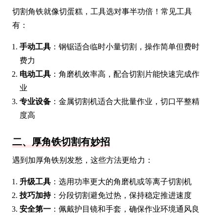
切割角铁就像切蛋糕，工具选对事半功倍！常见工具
有：
手动工具
：钢锯适合临时小量切割，操作简单但费时
费力
电动工具
：角磨机效率高，配合切割片能快速完成作
业
专业设备
：金属切割机适合大批量作业，切口平整精
度高
二、厚角铁切割有妙招
遇到加厚角铁别发愁，这些方法更给力：
升级工具
：选用功率更大的角磨机或等离子切割机
技巧加持
：分段切割避免过热，保持稳定推进速度
安全第一
：佩戴护目镜和手套，确保作业环境通风良