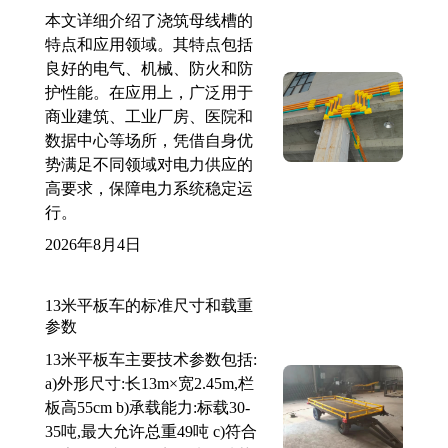
本文详细介绍了浇筑母线槽的
特点和应用领域。其特点包括
良好的电气、机械、防火和防
护性能。在应用上，广泛用于
商业建筑、工业厂房、医院和
数据中心等场所，凭借自身优
势满足不同领域对电力供应的
高要求，保障电力系统稳定运
行。
2026年8月4日
13米平板车的标准尺寸和载重
参数
13米平板车主要技术参数包括:
a)外形尺寸:长13m×宽2.45m,栏
板高55cm b)承载能力:标载30-
35吨,最大允许总重49吨 c)符合