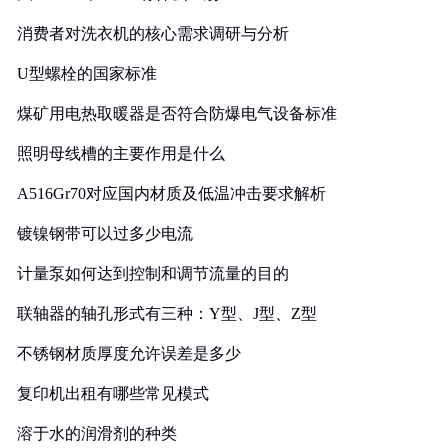
消费者对洗衣机的核心需求调研与分析
U型螺栓的国家标准
煤矿用电热取暖器是否符合防爆电气设备标准
照明母线槽的主要作用是什么
A516Gr70对应国内材质及低温冲击要求解析
镀镍钢带可以过多少电流
计量泵如何达到控制和调节流量的目的
联轴器的轴孔形式有三种：Y型、J型、Z型
不锈钢材质厚度允许误差是多少
复印机出租有哪些常见模式
溶于水的润滑剂的种类