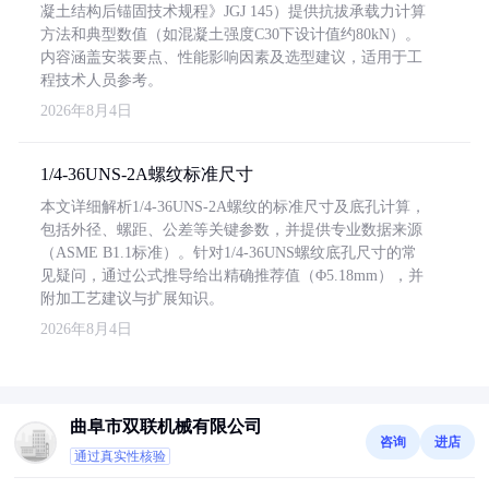
凝土结构后锚固技术规程》JGJ 145）提供抗拔承载力计算
方法和典型数值（如混凝土强度C30下设计值约80kN）。
内容涵盖安装要点、性能影响因素及选型建议，适用于工
程技术人员参考。
2026年8月4日
1/4-36UNS-2A螺纹标准尺寸
本文详细解析1/4-36UNS-2A螺纹的标准尺寸及底孔计算，
包括外径、螺距、公差等关键参数，并提供专业数据来源
（ASME B1.1标准）。针对1/4-36UNS螺纹底孔尺寸的常
见疑问，通过公式推导给出精确推荐值（Φ5.18mm），并
附加工艺建议与扩展知识。
2026年8月4日
曲阜市双联机械有限公司
咨询
进店
通过真实性核验