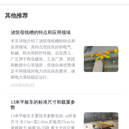
其他推荐
浇筑母线槽的特点和应用领域
本文详细介绍了浇筑母线槽的特点和
应用领域。其特点包括良好的电气、
机械、防火和防护性能。在应用上，
广泛用于商业建筑、工业厂房、医院
和数据中心等场所，凭借自身优势满
足不同领域对电力供应的高要求，保
障电力系统稳定运行。
2026年8月4日
13米平板车的标准尺寸和载重参
数
13米平板车主要技术参数包括: a)外形
尺寸:长13m×宽2.45m,栏板高55cm b)
承载能力:标载30-35吨,最大允许总重