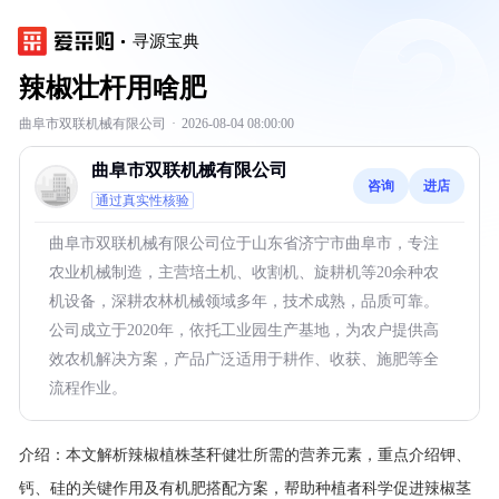
寻源宝典
辣椒壮杆用啥肥
曲阜市双联机械有限公司
·
2026-08-04 08:00:00
曲阜市双联机械有限公司
咨询
进店
通过真实性核验
曲阜市双联机械有限公司位于山东省济宁市曲阜市，专注
农业机械制造，主营培土机、收割机、旋耕机等20余种农
机设备，深耕农林机械领域多年，技术成熟，品质可靠。
公司成立于2020年，依托工业园生产基地，为农户提供高
效农机解决方案，产品广泛适用于耕作、收获、施肥等全
流程作业。
介绍：
本文解析辣椒植株茎秆健壮所需的营养元素，重点介绍钾、
钙、硅的关键作用及有机肥搭配方案，帮助种植者科学促进辣椒茎