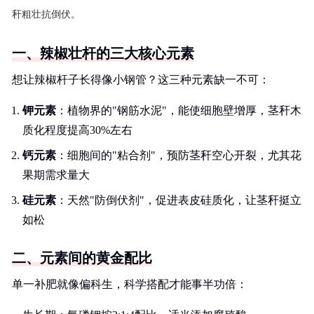
秆粗壮抗倒伏。
一、辣椒壮杆的三大核心元素
想让辣椒杆子长得像小钢管？这三种元素缺一不可：
钾元素
：植物界的"钢筋水泥"，能使细胞壁增厚，茎秆木
质化程度提高30%左右
钙元素
：细胞间的"粘合剂"，预防茎秆空心开裂，尤其花
果期需求量大
硅元素
：天然"防倒伏剂"，促进表皮硅质化，让茎秆挺立
如松
二、元素间的黄金配比
单一补肥就像偏科生，科学搭配才能事半功倍：