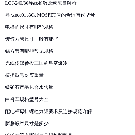
LGJ-240/30导线参数及载流量解析
寻找nce01p30k MOSFET管的合适替代型号
电梯的尺寸有哪些规格
镀锌方管尺寸一般有哪些
铝方管有哪些常见规格
光线传媒参投三国的星空爆冷
横担型号对应重量
锰矿石产品化合水含量
曲臂车规格型号大全
配电柜母排螺栓力矩要求及连接规范详解
膨胀螺丝尺寸是多少