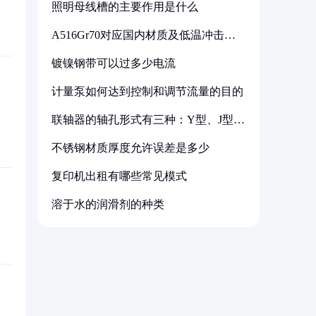
照明母线槽的主要作用是什么
A516Gr70对应国内材质及低温冲击要
求解析
镀镍钢带可以过多少电流
计量泵如何达到控制和调节流量的目的
联轴器的轴孔形式有三种：Y型、J型、
Z型
不锈钢材质厚度允许误差是多少
复印机出租有哪些常见模式
溶于水的润滑剂的种类