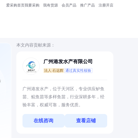
爱采购首页
我要采购
我有货源
会员产品
推广产品
注册开店
本文内容贡献来源：
广州港发水产有限公司
法人:石远辉
通过真实性核验
虾
广州港发水产，位于天河区，专业供应鲈鱼
苗、鲩鱼苗等多样鱼苗，行业深耕多年，经
验丰富，权威可靠，服务优质。
在线咨询
查看店铺