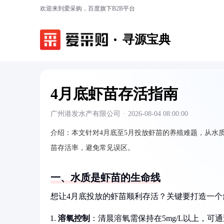
欢迎来到爱采购，百度旗下B2B平台
寻源宝典
4月底虾苗存活指南
广州港发水产有限公司
·
2026-08-04 08:00:00
介绍：
本文针对4月底至5月投放虾苗的养殖难题，从水
苗存活率，避免常见误区。
一、水质是虾苗的生命线
想让4月底投放的虾苗顺利存活？关键要打造一个舒
溶氧控制
：清晨溶氧需保持在5mg/L以上，可