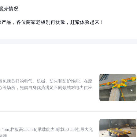
脱壳情况
仪产品，各位商家老板别再犹豫，赶紧体验起来！
点包括良好的电气、机械、防火和防护性能。在应
心等场所，凭借自身优势满足不同领域对电力供应
5m,栏板高55cm b)承载能力:标载30-35吨,最大允
标准