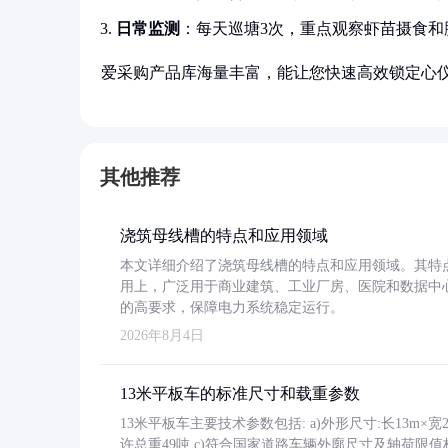
日常监测
：每天巡塘3次，重点观察虾苗摄食和
爱采购产品库海量丰富，能让您快速高效锁定心
其他推荐
浇筑母线槽的特点和应用领域
本文详细介绍了浇筑母线槽的特点和应用领域。其特
用上，广泛用于商业建筑、工业厂房、医院和数据中
的高要求，保障电力系统稳定运行。
2026年8月4日
13米平板车的标准尺寸和载重参数
13米平板车主要技术参数包括: a)外形尺寸:长13m×宽2.4
许总重49吨 c)符合国家道路车辆外廓尺寸及轴荷限值