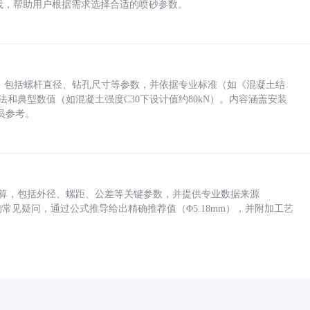
业实践，帮助用户根据需求选择合适的喷砂参数。
力，包括螺杆直径、钻孔尺寸等参数，并依据专业标准（如《混凝土结
方法和典型数值（如混凝土强度C30下设计值约80kN）。内容涵盖安装
员参考。
底孔计算，包括外径、螺距、公差等关键参数，并提供专业数据来源
孔尺寸的常见疑问，通过公式推导给出精确推荐值（Φ5.18mm），并附加工艺