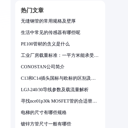
热门文章
无缝钢管的常用规格及壁厚
生活中常见的传感器有哪些呢
PE100管材的含义是什么
工业厂房载重标准：一平方米能承受多
少公斤
CONOSTAN公司简介
C13和C14插头国标与欧标的区别及其
标准解析
LGJ-240/30导线参数及载流量解析
寻找nce01p30k MOSFET管的合适替代
型号
电梯的尺寸有哪些规格
镀锌方管尺寸一般有哪些