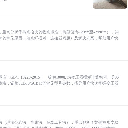
点分析千兆光模块的收光标准（典型值为-3dBm至-24dBm），并
常的常见原因（如光纤损耗、连接器问题）及解决方案，帮助用户快
/T 10228-2015），提供1000kVA变压器损耗计算实例，分步
，涵盖SCB10/SCB13等常见型号参数，指导用户快速掌握变压器
法（理论公式法、查表法、在线工具法），重点解析了黄铜棒密度取