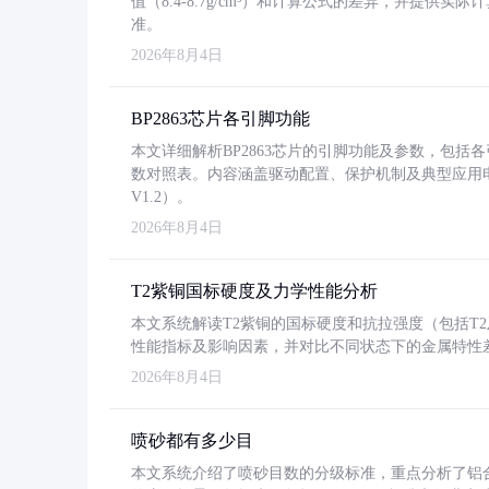
值（8.4-8.7g/cm³）和计算公式的差异，并提供实际
准。
2026年8月4日
BP2863芯片各引脚功能
本文详细解析BP2863芯片的引脚功能及参数，包
数对照表。内容涵盖驱动配置、保护机制及典型应用
V1.2）。
2026年8月4日
T2紫铜国标硬度及力学性能分析
本文系统解读T2紫铜的国标硬度和抗拉强度（包括T2及T2
性能指标及影响因素，并对比不同状态下的金属特性
2026年8月4日
喷砂都有多少目
本文系统介绍了喷砂目数的分级标准，重点分析了铝合金喷