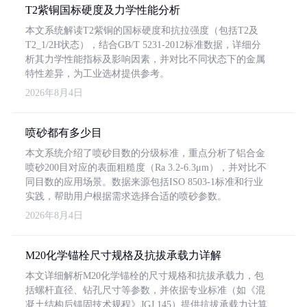
T2紫铜国标硬度及力学性能分析
本文系统解读T2紫铜的国标硬度和抗拉强度（包括T2及
T2_1/2H状态），结合GB/T 5231-2012标准数据，详细分
析其力学性能指标及影响因素，并对比不同状态下的金属
特性差异，为工业选材提供参考。
2026年8月4日
喷砂都有多少目
本文系统介绍了喷砂目数的分级标准，重点分析了铝合金
喷砂200目对应的表面粗糙度（Ra 3.2-6.3μm），并对比不
同目数的应用场景。数据来源包括ISO 8503-1标准和行业
实践，帮助用户根据需求选择合适的喷砂参数。
2026年8月4日
M20化学锚栓尺寸规格及抗拔承载力详解
本文详细解析M20化学锚栓的尺寸规格和抗拔承载力，包
括螺杆直径、钻孔尺寸等参数，并依据专业标准（如《混
凝土结构后锚固技术规程》JGJ 145）提供抗拔承载力计算