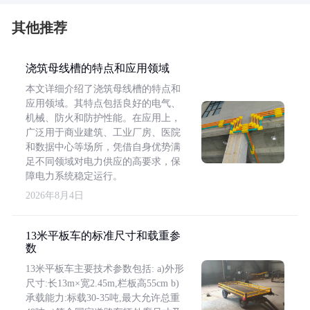
其他推荐
浇筑母线槽的特点和应用领域
本文详细介绍了浇筑母线槽的特点和
应用领域。其特点包括良好的电气、
机械、防火和防护性能。在应用上，
广泛用于商业建筑、工业厂房、医院
和数据中心等场所，凭借自身优势满
足不同领域对电力供应的高要求，保
障电力系统稳定运行。
2026年8月4日
13米平板车的标准尺寸和载重参
数
13米平板车主要技术参数包括: a)外形
尺寸:长13m×宽2.45m,栏板高55cm b)
承载能力:标载30-35吨,最大允许总重