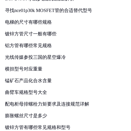
寻找nce01p30k MOSFET管的合适替代型号
电梯的尺寸有哪些规格
镀锌方管尺寸一般有哪些
铝方管有哪些常见规格
光线传媒参投三国的星空爆冷
横担型号对应重量
锰矿石产品化合水含量
曲臂车规格型号大全
配电柜母排螺栓力矩要求及连接规范详解
膨胀螺丝尺寸是多少
镀锌方管有哪些常见规格和型号