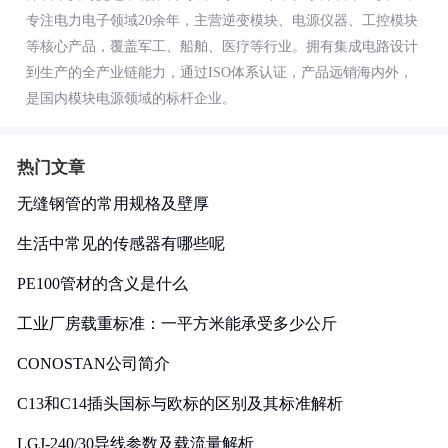
专注电力电子领域20余年，主营逆变模块、电源仪器、工控模块
等核心产品，覆盖军工、船舶、医疗等行业。拥有集成电路设计
到生产的全产业链能力，通过ISO体系认证，产品远销海内外，
是国内模块电源领域的标杆企业。
热门文章
无缝钢管的常用规格及壁厚
生活中常见的传感器有哪些呢
PE100管材的含义是什么
工业厂房载重标准：一平方米能承受多少公斤
CONOSTAN公司简介
C13和C14插头国标与欧标的区别及其标准解析
LGJ-240/30导线参数及载流量解析