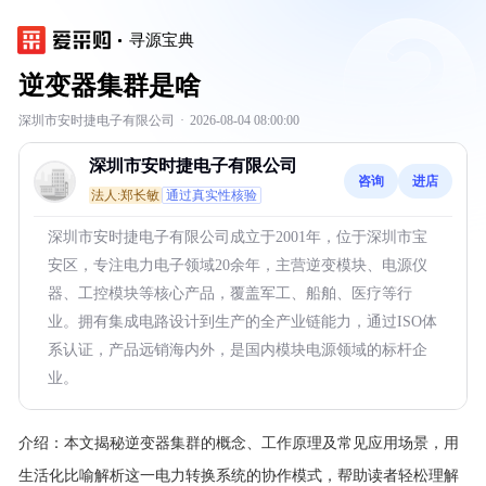
寻源宝典
逆变器集群是啥
深圳市安时捷电子有限公司
·
2026-08-04 08:00:00
深圳市安时捷电子有限公司
咨询
进店
法人:郑长敏
通过真实性核验
深圳市安时捷电子有限公司成立于2001年，位于深圳市宝
安区，专注电力电子领域20余年，主营逆变模块、电源仪
器、工控模块等核心产品，覆盖军工、船舶、医疗等行
业。拥有集成电路设计到生产的全产业链能力，通过ISO体
系认证，产品远销海内外，是国内模块电源领域的标杆企
业。
介绍：
本文揭秘逆变器集群的概念、工作原理及常见应用场景，用
生活化比喻解析这一电力转换系统的协作模式，帮助读者轻松理解