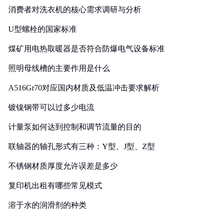
消费者对洗衣机的核心需求调研与分析
U型螺栓的国家标准
煤矿用电热取暖器是否符合防爆电气设备标准
照明母线槽的主要作用是什么
A516Gr70对应国内材质及低温冲击要求解析
镀镍钢带可以过多少电流
计量泵如何达到控制和调节流量的目的
联轴器的轴孔形式有三种：Y型、J型、Z型
不锈钢材质厚度允许误差是多少
复印机出租有哪些常见模式
溶于水的润滑剂的种类