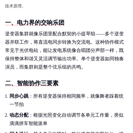
技术原理。
一、电力界的交响乐团
逆变器集群就像乐团里配合默契的小提琴组——多个逆变
器并联工作，将直流电同步转换为交流电。这种协作模式
常见于光伏电站，能让发电系统像合唱团分声部一样，既
保持整体和谐又灵活调节输出功率。单个逆变器如同独奏
演员，而集群则是整个弦乐组的共鸣。
二、智能协作三要素
同步心跳
：所有逆变器保持相同频率，就像舞者踩着统
一节拍
动态分配
：根据光照变化自动调节各单元工作量，类似
滴滴拼车智能派单