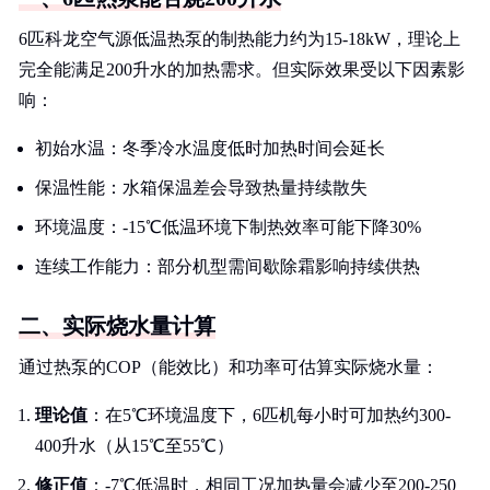
6匹科龙空气源低温热泵的制热能力约为15-18kW，理论上
完全能满足200升水的加热需求。但实际效果受以下因素影
响：
初始水温：冬季冷水温度低时加热时间会延长
保温性能：水箱保温差会导致热量持续散失
环境温度：-15℃低温环境下制热效率可能下降30%
连续工作能力：部分机型需间歇除霜影响持续供热
二、实际烧水量计算
通过热泵的COP（能效比）和功率可估算实际烧水量：
理论值
：在5℃环境温度下，6匹机每小时可加热约300-
400升水（从15℃至55℃）
修正值
：-7℃低温时，相同工况加热量会减少至200-250