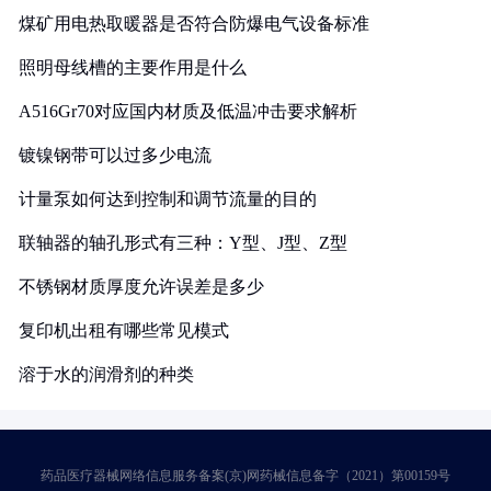
煤矿用电热取暖器是否符合防爆电气设备标准
照明母线槽的主要作用是什么
A516Gr70对应国内材质及低温冲击要求解析
镀镍钢带可以过多少电流
计量泵如何达到控制和调节流量的目的
联轴器的轴孔形式有三种：Y型、J型、Z型
不锈钢材质厚度允许误差是多少
复印机出租有哪些常见模式
溶于水的润滑剂的种类
药品医疗器械网络信息服务备案(京)网药械信息备字（2021）第00159号