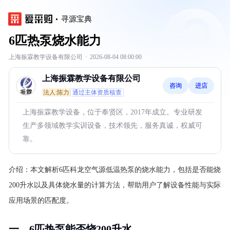
寻源宝典
6匹热泵烧水能力
上海振霖教学设备有限公司
·
2026-08-04 08:00:00
上海振霖教学设备有限公司
咨询
进店
法人:陈力
通过主体资质核查
上海振霖教学设备，位于奉贤区，2017年成立。专业研发
生产多领域教学实训设备，技术领先，服务真诚，权威可
靠。
介绍：
本文解析6匹科龙空气源低温热泵的烧水能力，包括是否能烧
200升水以及具体烧水量的计算方法，帮助用户了解设备性能与实际
应用场景的匹配度。
一、6匹热泵能否烧200升水