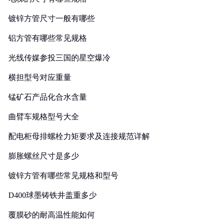
镀锌方管尺寸一般有哪些
铝方管有哪些常见规格
光线传媒参投三国的星空爆冷
横担型号对应重量
锰矿石产品化合水含量
曲臂车规格型号大全
配电柜母排螺栓力矩要求及连接规范详解
膨胀螺丝尺寸是多少
镀锌方管有哪些常见规格和型号
D400球墨铸铁井盖重多少
覆膜砂的耐高温性能如何