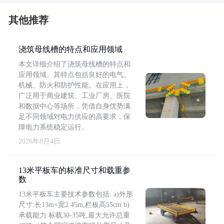
其他推荐
浇筑母线槽的特点和应用领域
本文详细介绍了浇筑母线槽的特点和
应用领域。其特点包括良好的电气、
机械、防火和防护性能。在应用上，
广泛用于商业建筑、工业厂房、医院
和数据中心等场所，凭借自身优势满
足不同领域对电力供应的高要求，保
障电力系统稳定运行。
2026年8月4日
13米平板车的标准尺寸和载重参
数
13米平板车主要技术参数包括: a)外形
尺寸:长13m×宽2.45m,栏板高55cm b)
承载能力:标载30-35吨,最大允许总重