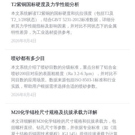
T2紫铜国标硬度及力学性能分析
本文系统解读T2紫铜的国标硬度和抗拉强度（包括T2及
T2_1/2H状态），结合GB/T 5231-2012标准数据，详细分
析其力学性能指标及影响因素，并对比不同状态下的金属
特性差异，为工业选材提供参考。
2026年8月4日
喷砂都有多少目
本文系统介绍了喷砂目数的分级标准，重点分析了铝合金
喷砂200目对应的表面粗糙度（Ra 3.2-6.3μm），并对比不
同目数的应用场景。数据来源包括ISO 8503-1标准和行业
实践，帮助用户根据需求选择合适的喷砂参数。
2026年8月4日
M20化学锚栓尺寸规格及抗拔承载力详解
本文详细解析M20化学锚栓的尺寸规格和抗拔承载力，包
括螺杆直径、钻孔尺寸等参数，并依据专业标准（如《混
凝土结构后锚固技术规程》JGJ 145）提供抗拔承载力计算