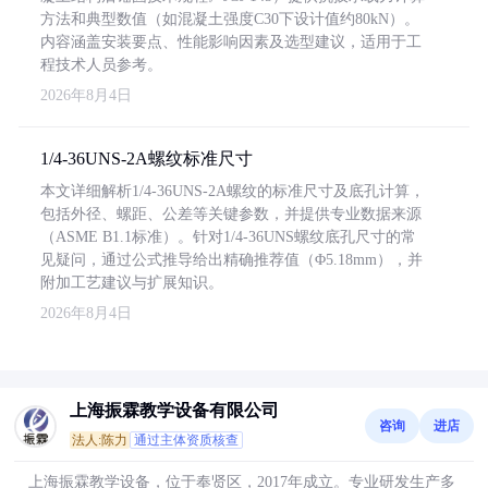
方法和典型数值（如混凝土强度C30下设计值约80kN）。
内容涵盖安装要点、性能影响因素及选型建议，适用于工
程技术人员参考。
2026年8月4日
1/4-36UNS-2A螺纹标准尺寸
本文详细解析1/4-36UNS-2A螺纹的标准尺寸及底孔计算，
包括外径、螺距、公差等关键参数，并提供专业数据来源
（ASME B1.1标准）。针对1/4-36UNS螺纹底孔尺寸的常
见疑问，通过公式推导给出精确推荐值（Φ5.18mm），并
附加工艺建议与扩展知识。
2026年8月4日
上海振霖教学设备有限公司
咨询
进店
法人:陈力
通过主体资质核查
上海振霖教学设备，位于奉贤区，2017年成立。专业研发生产多