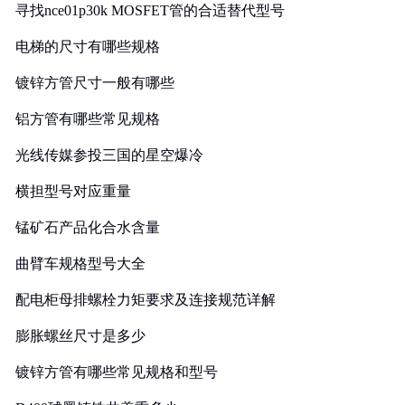
寻找nce01p30k MOSFET管的合适替代型号
电梯的尺寸有哪些规格
镀锌方管尺寸一般有哪些
铝方管有哪些常见规格
光线传媒参投三国的星空爆冷
横担型号对应重量
锰矿石产品化合水含量
曲臂车规格型号大全
配电柜母排螺栓力矩要求及连接规范详解
膨胀螺丝尺寸是多少
镀锌方管有哪些常见规格和型号