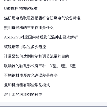
U型螺栓的国家标准
煤矿用电热取暖器是否符合防爆电气设备标准
照明母线槽的主要作用是什么
A516Gr70对应国内材质及低温冲击要求解析
镀镍钢带可以过多少电流
计量泵如何达到控制和调节流量的目的
联轴器的轴孔形式有三种：Y型、J型、Z型
不锈钢材质厚度允许误差是多少
复印机出租有哪些常见模式
溶于水的润滑剂的种类