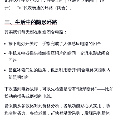
记住这个生活小窍门：开关上的“|”代表竖立的闸门（断
开），“○”代表畅通的环路（闭合）。
三、生活中的隐形环路
其实我们每天都在制造闭合电路：
按下电灯开关时，手指完成了人体感应电路的闭合
手机充电器插头接触插座铜片的瞬间，交流电形成闭合
回路
甚至冰箱门边的磁条，也是利用断开/闭合电路来控制内
部照明灯的
下次遇到电器故障，可以先检查是否有“隐形断路”——比如
松动的插头或磨损的电线。
爱采购从参数比对到价格分析，各项功能贴心又实用，助
您省时省力。各位老板，赶快登录爱采购，发现采购新体