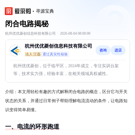
寻源宝典
闭合电路揭秘
杭州优优菱创信息科技有限公司
·
2026-08-04 08:00:00
杭州优优菱创信息科技有限公司
咨询
进店
法人:江磊
通过真实性核验
杭州优优菱创，位于临平区，2024年成立，专注实训台架
等，技术实力强，经验丰富，在相关领域具权威性。
介绍：
本文用轻松有趣的方式解释闭合电路的概念，区分它与开关
状态的关系，并通过日常例子帮助理解电流流动的条件，让电路知
识变得简单易懂。
一、电流的环形跑道