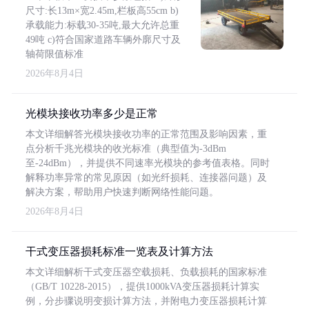
尺寸:长13m×宽2.45m,栏板高55cm b)
承载能力:标载30-35吨,最大允许总重
49吨 c)符合国家道路车辆外廓尺寸及
轴荷限值标准
2026年8月4日
光模块接收功率多少是正常
本文详细解答光模块接收功率的正常范围及影响因素，重
点分析千兆光模块的收光标准（典型值为-3dBm
至-24dBm），并提供不同速率光模块的参考值表格。同时
解释功率异常的常见原因（如光纤损耗、连接器问题）及
解决方案，帮助用户快速判断网络性能问题。
2026年8月4日
干式变压器损耗标准一览表及计算方法
本文详细解析干式变压器空载损耗、负载损耗的国家标准
（GB/T 10228-2015），提供1000kVA变压器损耗计算实
例，分步骤说明变损计算方法，并附电力变压器损耗计算