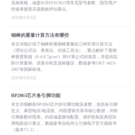
实例表格，涵盖SCB10/SCB13等常见型号参数，指导用户
快速掌握变压器能效评估要点。
2026年8月4日
铜棒的重量计算方法有哪些
本文详细介绍了铜棒和黄铜棒重量的三种常用计算方法
（理论公式法、查表法、在线工具法），重点解析了黄铜
棒密度取值（8.4-8.7g/cm³）和计算公式的差异，并提供实
际计算案例、误差分析及选材建议，数据参考GB/T 4423-
2007等国家标准。
2026年8月4日
BP2863芯片各引脚功能
本文详细解析BP2863芯片的引脚功能及参数，包括各引脚
定义、典型电压/电流值、内部逻辑关系等核心数据，并附
引脚参数对照表。内容涵盖驱动配置、保护机制及典型应
用电路设计要点，数据参考自杭州士兰微电子官方规格书
（版本V1.2）。