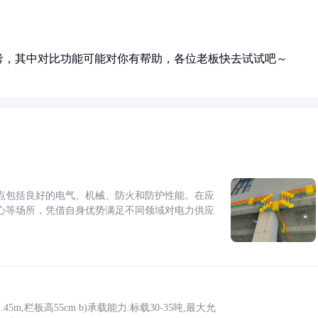
考，其中对比功能可能对你有帮助，各位老板快去试试吧～
点包括良好的电气、机械、防火和防护性能。在应
心等场所，凭借自身优势满足不同领域对电力供应
5m,栏板高55cm b)承载能力:标载30-35吨,最大允