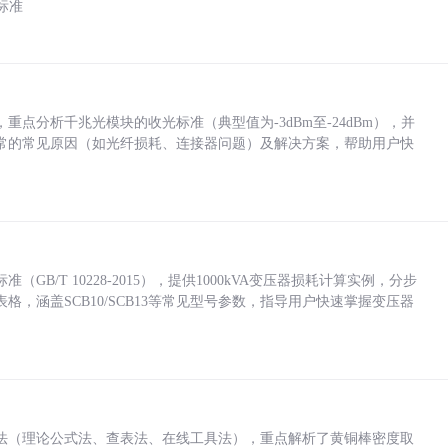
标准
点分析千兆光模块的收光标准（典型值为-3dBm至-24dBm），并
常的常见原因（如光纤损耗、连接器问题）及解决方案，帮助用户快
/T 10228-2015），提供1000kVA变压器损耗计算实例，分步
，涵盖SCB10/SCB13等常见型号参数，指导用户快速掌握变压器
法（理论公式法、查表法、在线工具法），重点解析了黄铜棒密度取