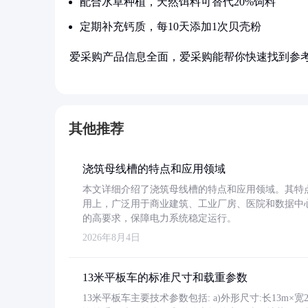
配合水草种植，天然饵料可替代20%饲料
定期补充钙质，每10天添加1次贝壳粉
爱采购产品信息全面，爱采购能帮你快速找到参
其他推荐
浇筑母线槽的特点和应用领域
本文详细介绍了浇筑母线槽的特点和应用领域。其特
用上，广泛用于商业建筑、工业厂房、医院和数据中
的高要求，保障电力系统稳定运行。
2026年8月4日
13米平板车的标准尺寸和载重参数
13米平板车主要技术参数包括: a)外形尺寸:长13m×宽2.4