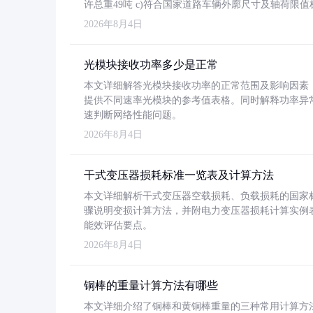
许总重49吨 c)符合国家道路车辆外廓尺寸及轴荷限值
2026年8月4日
光模块接收功率多少是正常
本文详细解答光模块接收功率的正常范围及影响因素，重
提供不同速率光模块的参考值表格。同时解释功率异
速判断网络性能问题。
2026年8月4日
干式变压器损耗标准一览表及计算方法
本文详细解析干式变压器空载损耗、负载损耗的国家标准（GB
骤说明变损计算方法，并附电力变压器损耗计算实例表格
能效评估要点。
2026年8月4日
铜棒的重量计算方法有哪些
本文详细介绍了铜棒和黄铜棒重量的三种常用计算方