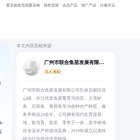
爱采购首页
我要采购
我有货源
会员产品
推广产品
注册开店
本文内容贡献来源：
广州市联合鱼苗发展有限公
司
法人:崔起
助
广州市联合鱼苗发展有限公司扎根花都区花
山镇，专注优质鱼苗繁育与供应，主营鲈
鱼、石斑鱼、黄骨鱼等30余种水产种苗，服
务养殖业20余年。公司拥有现代化育苗基
-
地，集培育、批发、零售于一体，是华南地
区专业水产种苗供应商，2018年成立以来持
右
续为行业提供优质种源。