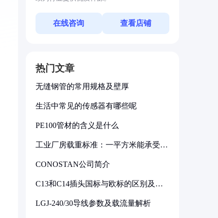
在线咨询
查看店铺
热门文章
无缝钢管的常用规格及壁厚
生活中常见的传感器有哪些呢
PE100管材的含义是什么
工业厂房载重标准：一平方米能承受多
少公斤
CONOSTAN公司简介
C13和C14插头国标与欧标的区别及其
标准解析
LGJ-240/30导线参数及载流量解析