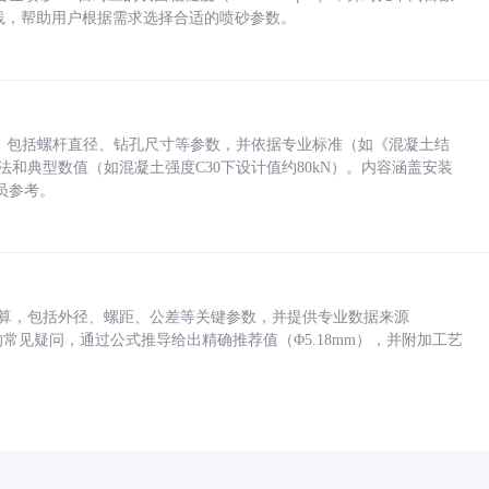
业实践，帮助用户根据需求选择合适的喷砂参数。
力，包括螺杆直径、钻孔尺寸等参数，并依据专业标准（如《混凝土结
方法和典型数值（如混凝土强度C30下设计值约80kN）。内容涵盖安装
员参考。
底孔计算，包括外径、螺距、公差等关键参数，并提供专业数据来源
孔尺寸的常见疑问，通过公式推导给出精确推荐值（Φ5.18mm），并附加工艺