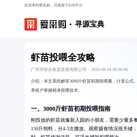
欢迎来到爱采购，百度旗下B2B平台
寻源宝典
虾苗投喂全攻略
广州市联合鱼苗发展有限公司
·
2026-08-04 08:00:00
介绍：
本文系统解答3000斤虾苗初期投喂量、计算公
养殖户掌握精准投喂技术。
一、3000斤虾苗初期投喂指南
刚投放的虾苗就像新入园的小朋友，需要少量多餐适应
150斤饲料，分4-5次撒放。观察摄食情况很关键