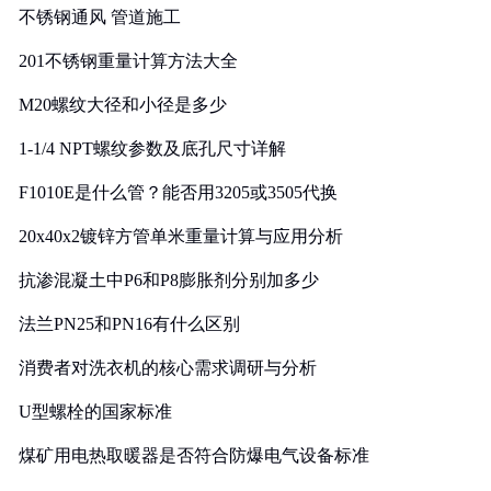
不锈钢通风 管道施工
201不锈钢重量计算方法大全
M20螺纹大径和小径是多少
1-1/4 NPT螺纹参数及底孔尺寸详解
F1010E是什么管？能否用3205或3505代换
20x40x2镀锌方管单米重量计算与应用分析
抗渗混凝土中P6和P8膨胀剂分别加多少
法兰PN25和PN16有什么区别
消费者对洗衣机的核心需求调研与分析
U型螺栓的国家标准
煤矿用电热取暖器是否符合防爆电气设备标准