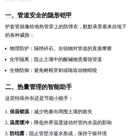
一、管道安全的隐形铠甲
护套管就像给地热管穿上的防弹衣，默默承受着来自地下
的各种威胁：
物理防护：隔绝碎石、尖锐物对管道的直接摩擦
化学隔离：阻止土壤中的酸碱物质腐蚀管道
生物防御：避免树根穿刺或啮齿动物啃咬
二、热量管理的智能助手
这层特殊外衣还是节能小能手：
保温锁温
：减少热量向周围土壤的散失
温度缓冲
：降低外界温度波动对管内水温的影响
防结露
：阻止管壁冷凝水形成，保持干燥环境