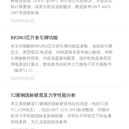
棒密度取值（8.4-8.7g/cm³）和计算公式的差异，并提供实
际计算案例、误差分析及选材建议，数据参考GB/T 4423-
2007等国家标准。
2026年8月4日
BP2863芯片各引脚功能
本文详细解析BP2863芯片的引脚功能及参数，包括各引脚
定义、典型电压/电流值、内部逻辑关系等核心数据，并附
引脚参数对照表。内容涵盖驱动配置、保护机制及典型应
用电路设计要点，数据参考自杭州士兰微电子官方规格书
（版本V1.2）。
2026年8月4日
T2紫铜国标硬度及力学性能分析
本文系统解读T2紫铜的国标硬度和抗拉强度（包括T2及
T2_1/2H状态），结合GB/T 5231-2012标准数据，详细分
析其力学性能指标及影响因素，并对比不同状态下的金属
特性差异，为工业选材提供参考。