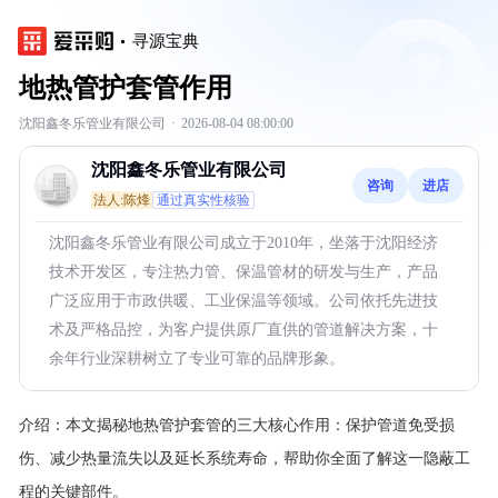
寻源宝典
地热管护套管作用
沈阳鑫冬乐管业有限公司
·
2026-08-04 08:00:00
沈阳鑫冬乐管业有限公司
咨询
进店
法人:陈烽
通过真实性核验
沈阳鑫冬乐管业有限公司成立于2010年，坐落于沈阳经济
技术开发区，专注热力管、保温管材的研发与生产，产品
广泛应用于市政供暖、工业保温等领域。公司依托先进技
术及严格品控，为客户提供原厂直供的管道解决方案，十
余年行业深耕树立了专业可靠的品牌形象。
介绍：
本文揭秘地热管护套管的三大核心作用：保护管道免受损
伤、减少热量流失以及延长系统寿命，帮助你全面了解这一隐蔽工
程的关键部件。