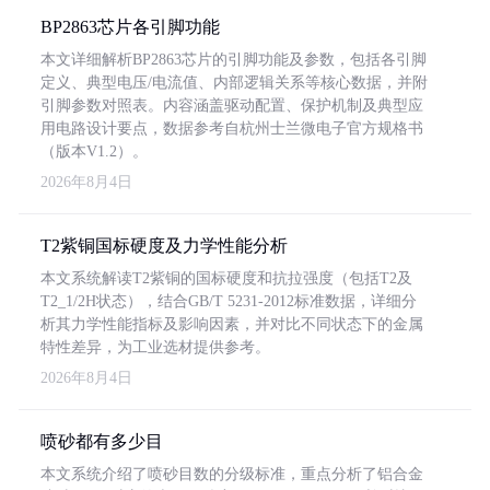
BP2863芯片各引脚功能
本文详细解析BP2863芯片的引脚功能及参数，包括各引脚
定义、典型电压/电流值、内部逻辑关系等核心数据，并附
引脚参数对照表。内容涵盖驱动配置、保护机制及典型应
用电路设计要点，数据参考自杭州士兰微电子官方规格书
（版本V1.2）。
2026年8月4日
T2紫铜国标硬度及力学性能分析
本文系统解读T2紫铜的国标硬度和抗拉强度（包括T2及
T2_1/2H状态），结合GB/T 5231-2012标准数据，详细分
析其力学性能指标及影响因素，并对比不同状态下的金属
特性差异，为工业选材提供参考。
2026年8月4日
喷砂都有多少目
本文系统介绍了喷砂目数的分级标准，重点分析了铝合金