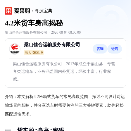
寻源宝典
4.2米货车身高揭秘
梁山佳合运输服务有限公司
·
2026-08-04 08:00:00
梁山佳合运输服务有限公司
咨询
进店
法人:张延坤
梁山佳合运输服务有限公司，2013年成立于梁山县，专营
各类运输车，业务涵盖国内外货运，经验丰富，行业权
威。
介绍：
本文解析4.2米箱式货车的常见高度范围，探讨不同设计对运
输场景的影响，并分享选车时需要关注的三大关键要素，助你轻松
匹配运输需求。
一、货车的"身高"密码