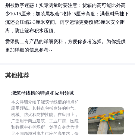
别被数字迷惑！实际测量时要注意：货箱内高可能比外高
少10-15厘米；加装尾板会"吃掉"5厘米高度；满载时悬挂下
沉还会压缩2-3厘米空间。雨季运输更要预留5厘米安全距
离，防止篷布积水压顶。
爱采购上有产品的详细资料，方便你参考选择。为你提供
更加详细的信息参考～
其他推荐
浇筑母线槽的特点和应用领域
本文详细介绍了浇筑母线槽的特点和
应用领域。其特点包括良好的电气、
机械、防火和防护性能。在应用上，
广泛用于商业建筑、工业厂房、医院
和数据中心等场所，凭借自身优势满
足不同领域对电力供应的高要求，保