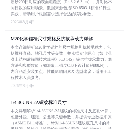
喷砂200目对应的表面粗糙度（Ra 3.2-6.3μm），并对比不
同目数的应用场景。数据来源包括ISO 8503-1标准和行业
实践，帮助用户根据需求选择合适的喷砂参数。
2026年8月4日
M20化学锚栓尺寸规格及抗拔承载力详解
本文详细解析M20化学锚栓的尺寸规格和抗拔承载力，包
括螺杆直径、钻孔尺寸等参数，并依据专业标准（如《混
凝土结构后锚固技术规程》JGJ 145）提供抗拔承载力计算
方法和典型数值（如混凝土强度C30下设计值约80kN）。
内容涵盖安装要点、性能影响因素及选型建议，适用于工
程技术人员参考。
2026年8月4日
1/4-36UNS-2A螺纹标准尺寸
本文详细解析1/4-36UNS-2A螺纹的标准尺寸及底孔计算，
包括外径、螺距、公差等关键参数，并提供专业数据来源
（ASME B1.1标准）。针对1/4-36UNS螺纹底孔尺寸的常