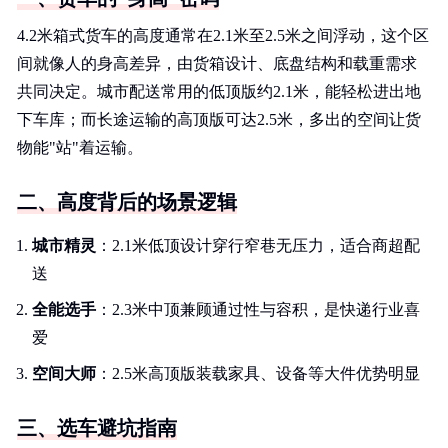
4.2米箱式货车的高度通常在2.1米至2.5米之间浮动，这个区
间就像人的身高差异，由货箱设计、底盘结构和载重需求
共同决定。城市配送常用的低顶版约2.1米，能轻松进出地
下车库；而长途运输的高顶版可达2.5米，多出的空间让货
物能"站"着运输。
二、高度背后的场景逻辑
城市精灵
：2.1米低顶设计穿行窄巷无压力，适合商超配
送
全能选手
：2.3米中顶兼顾通过性与容积，是快递行业喜
爱
空间大师
：2.5米高顶版装载家具、设备等大件优势明显
三、选车避坑指南