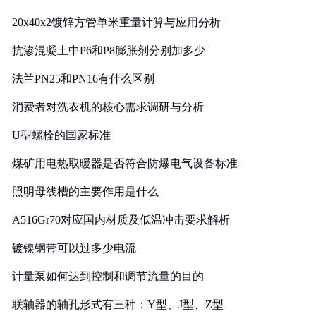
20x40x2镀锌方管单米重量计算与应用分析
抗渗混凝土中P6和P8膨胀剂分别加多少
法兰PN25和PN16有什么区别
消费者对洗衣机的核心需求调研与分析
U型螺栓的国家标准
煤矿用电热取暖器是否符合防爆电气设备标准
照明母线槽的主要作用是什么
A516Gr70对应国内材质及低温冲击要求解析
镀镍钢带可以过多少电流
计量泵如何达到控制和调节流量的目的
联轴器的轴孔形式有三种：Y型、J型、Z型