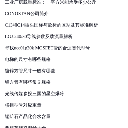
工业厂房载重标准：一平方米能承受多少公斤
CONOSTAN公司简介
C13和C14插头国标与欧标的区别及其标准解析
LGJ-240/30导线参数及载流量解析
寻找nce01p30k MOSFET管的合适替代型号
电梯的尺寸有哪些规格
镀锌方管尺寸一般有哪些
铝方管有哪些常见规格
光线传媒参投三国的星空爆冷
横担型号对应重量
锰矿石产品化合水含量
曲臂车规格型号大全