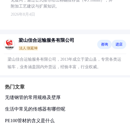
见疑问，通过公式推导给出精确推荐值（Φ5.18mm），并
附加工艺建议与扩展知识。
2026年8月4日
梁山佳合运输服务有限公司
咨询
进店
法人:张延坤
梁山佳合运输服务有限公司，2013年成立于梁山县，专营各类运
输车，业务涵盖国内外货运，经验丰富，行业权威。
热门文章
无缝钢管的常用规格及壁厚
生活中常见的传感器有哪些呢
PE100管材的含义是什么