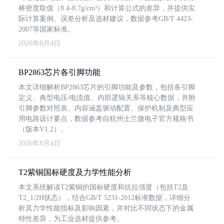
棒密度取值（8.4-8.7g/cm³）和计算公式的差异，并提供实
际计算案例、误差分析及选材建议，数据参考GB/T 4423-
2007等国家标准。
2026年8月4日
BP2863芯片各引脚功能
本文详细解析BP2863芯片的引脚功能及参数，包括各引脚
定义、典型电压/电流值、内部逻辑关系等核心数据，并附
引脚参数对照表。内容涵盖驱动配置、保护机制及典型应
用电路设计要点，数据参考自杭州士兰微电子官方规格书
（版本V1.2）。
2026年8月4日
T2紫铜国标硬度及力学性能分析
本文系统解读T2紫铜的国标硬度和抗拉强度（包括T2及
T2_1/2H状态），结合GB/T 5231-2012标准数据，详细分
析其力学性能指标及影响因素，并对比不同状态下的金属
特性差异，为工业选材提供参考。