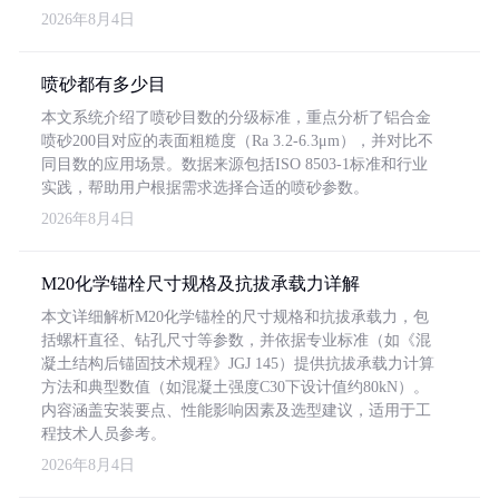
2026年8月4日
喷砂都有多少目
本文系统介绍了喷砂目数的分级标准，重点分析了铝合金
喷砂200目对应的表面粗糙度（Ra 3.2-6.3μm），并对比不
同目数的应用场景。数据来源包括ISO 8503-1标准和行业
实践，帮助用户根据需求选择合适的喷砂参数。
2026年8月4日
M20化学锚栓尺寸规格及抗拔承载力详解
本文详细解析M20化学锚栓的尺寸规格和抗拔承载力，包
括螺杆直径、钻孔尺寸等参数，并依据专业标准（如《混
凝土结构后锚固技术规程》JGJ 145）提供抗拔承载力计算
方法和典型数值（如混凝土强度C30下设计值约80kN）。
内容涵盖安装要点、性能影响因素及选型建议，适用于工
程技术人员参考。
2026年8月4日