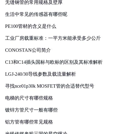
无缝钢管的常用规格及壁厚
生活中常见的传感器有哪些呢
PE100管材的含义是什么
工业厂房载重标准：一平方米能承受多少公斤
CONOSTAN公司简介
C13和C14插头国标与欧标的区别及其标准解析
LGJ-240/30导线参数及载流量解析
寻找nce01p30k MOSFET管的合适替代型号
电梯的尺寸有哪些规格
镀锌方管尺寸一般有哪些
铝方管有哪些常见规格
光线传媒参投三国的星空爆冷