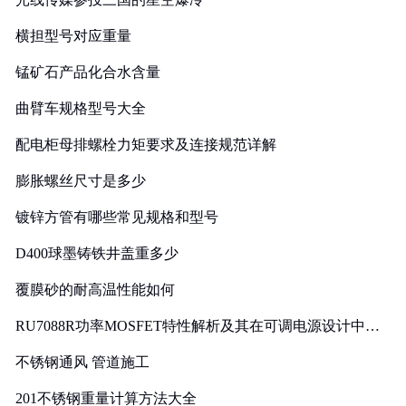
横担型号对应重量
锰矿石产品化合水含量
曲臂车规格型号大全
配电柜母排螺栓力矩要求及连接规范详解
膨胀螺丝尺寸是多少
镀锌方管有哪些常见规格和型号
D400球墨铸铁井盖重多少
覆膜砂的耐高温性能如何
RU7088R功率MOSFET特性解析及其在可调电源设计中的
实践
不锈钢通风 管道施工
201不锈钢重量计算方法大全