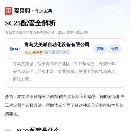
寻源宝典
SC25配管全解析
青岛艾美诚自动化设备有限公司
·
2026-08-04 08:00:00
青岛艾美诚自动化设备有限公司
咨询
进店
法人:李开芝
通过真实性核验
青岛艾美诚，位于青岛市市北区，2015年成立，专营SMC
等气动元件，经验丰富，专业权威，提供全方位气动液压
解决方案。
介绍：
本文详细解释SC25配管的含义及其应用场景，同时介绍相关
工程定额的选择方法，帮助读者全面了解这种常见管材的特性和使
用要点。
一、SC25配管是什么