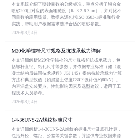
本文系统介绍了喷砂目数的分级标准，重点分析了铝合金
喷砂200目对应的表面粗糙度（Ra 3.2-6.3μm），并对比不
同目数的应用场景。数据来源包括ISO 8503-1标准和行业
实践，帮助用户根据需求选择合适的喷砂参数。
2026年8月4日
M20化学锚栓尺寸规格及抗拔承载力详解
本文详细解析M20化学锚栓的尺寸规格和抗拔承载力，包
括螺杆直径、钻孔尺寸等参数，并依据专业标准（如《混
凝土结构后锚固技术规程》JGJ 145）提供抗拔承载力计算
方法和典型数值（如混凝土强度C30下设计值约80kN）。
内容涵盖安装要点、性能影响因素及选型建议，适用于工
程技术人员参考。
2026年8月4日
1/4-36UNS-2A螺纹标准尺寸
本文详细解析1/4-36UNS-2A螺纹的标准尺寸及底孔计算，
包括外径、螺距、公差等关键参数，并提供专业数据来源