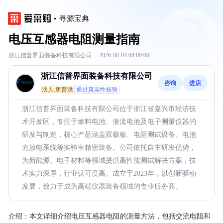
寻源宝典
电压互感器电阻测量指南
浙江信普界面装备科技有限公司
·
2026-08-04 08:00:00
浙江信普界面装备科技有限公司
咨询
进店
法人:唐普洪
通过真实性核验
浙江信普界面装备科技有限公司位于浙江省嘉兴市经济技
术开发区，专注于燃料电池、液流电池及电子测量仪器的
研发与制造，核心产品涵盖双极板、电阻测试设备、电池
充放电系统等实验室精密装备。公司依托自主研发优势，
为新能源、电子材料等领域提供高性能测试解决方案，技
术实力深厚，行业认可度高。成立于2023年，以创新驱动
发展，致力于成为高端仪器装备领域的专业服务商。
介绍：
本文详细介绍电压互感器电阻的测量方法，包括交流电阻和