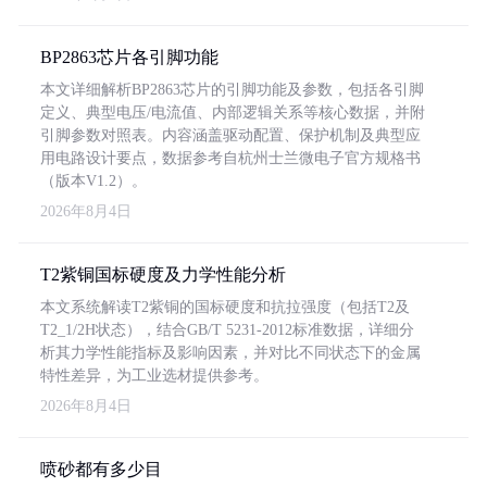
BP2863芯片各引脚功能
本文详细解析BP2863芯片的引脚功能及参数，包括各引脚
定义、典型电压/电流值、内部逻辑关系等核心数据，并附
引脚参数对照表。内容涵盖驱动配置、保护机制及典型应
用电路设计要点，数据参考自杭州士兰微电子官方规格书
（版本V1.2）。
2026年8月4日
T2紫铜国标硬度及力学性能分析
本文系统解读T2紫铜的国标硬度和抗拉强度（包括T2及
T2_1/2H状态），结合GB/T 5231-2012标准数据，详细分
析其力学性能指标及影响因素，并对比不同状态下的金属
特性差异，为工业选材提供参考。
2026年8月4日
喷砂都有多少目