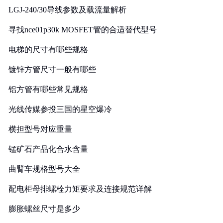
LGJ-240/30导线参数及载流量解析
寻找nce01p30k MOSFET管的合适替代型号
电梯的尺寸有哪些规格
镀锌方管尺寸一般有哪些
铝方管有哪些常见规格
光线传媒参投三国的星空爆冷
横担型号对应重量
锰矿石产品化合水含量
曲臂车规格型号大全
配电柜母排螺栓力矩要求及连接规范详解
膨胀螺丝尺寸是多少