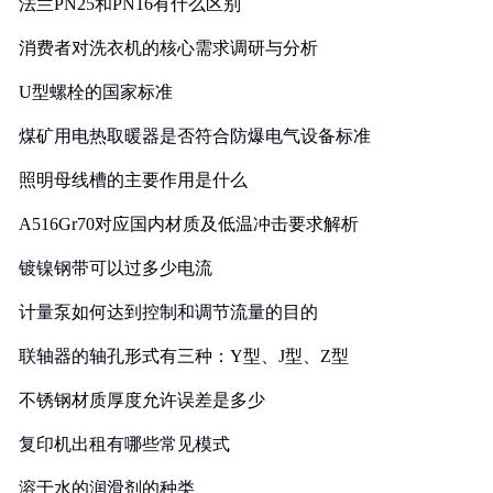
法兰PN25和PN16有什么区别
消费者对洗衣机的核心需求调研与分析
U型螺栓的国家标准
煤矿用电热取暖器是否符合防爆电气设备标准
照明母线槽的主要作用是什么
A516Gr70对应国内材质及低温冲击要求解析
镀镍钢带可以过多少电流
计量泵如何达到控制和调节流量的目的
联轴器的轴孔形式有三种：Y型、J型、Z型
不锈钢材质厚度允许误差是多少
复印机出租有哪些常见模式
溶于水的润滑剂的种类