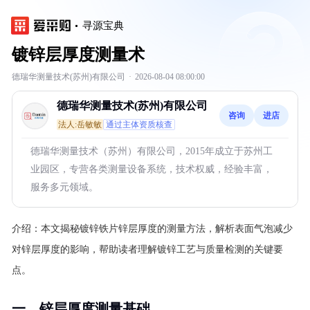
寻源宝典
镀锌层厚度测量术
德瑞华测量技术(苏州)有限公司
·
2026-08-04 08:00:00
德瑞华测量技术(苏州)有限公司
咨询
进店
法人:岳敏敏
通过主体资质核查
德瑞华测量技术（苏州）有限公司，2015年成立于苏州工
业园区，专营各类测量设备系统，技术权威，经验丰富，
服务多元领域。
介绍：
本文揭秘镀锌铁片锌层厚度的测量方法，解析表面气泡减少
对锌层厚度的影响，帮助读者理解镀锌工艺与质量检测的关键要
点。
一、锌层厚度测量基础