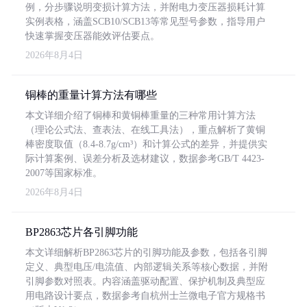
例，分步骤说明变损计算方法，并附电力变压器损耗计算
实例表格，涵盖SCB10/SCB13等常见型号参数，指导用户
快速掌握变压器能效评估要点。
2026年8月4日
铜棒的重量计算方法有哪些
本文详细介绍了铜棒和黄铜棒重量的三种常用计算方法
（理论公式法、查表法、在线工具法），重点解析了黄铜
棒密度取值（8.4-8.7g/cm³）和计算公式的差异，并提供实
际计算案例、误差分析及选材建议，数据参考GB/T 4423-
2007等国家标准。
2026年8月4日
BP2863芯片各引脚功能
本文详细解析BP2863芯片的引脚功能及参数，包括各引脚
定义、典型电压/电流值、内部逻辑关系等核心数据，并附
引脚参数对照表。内容涵盖驱动配置、保护机制及典型应
用电路设计要点，数据参考自杭州士兰微电子官方规格书