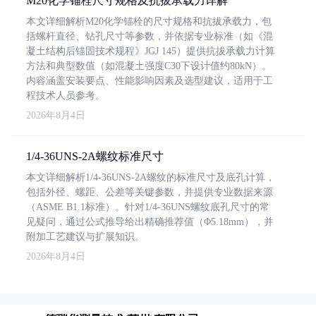
M20化学锚栓尺寸规格及抗拔承载力详解
本文详细解析M20化学锚栓的尺寸规格和抗拔承载力，包
括螺杆直径、钻孔尺寸等参数，并依据专业标准（如《混
凝土结构后锚固技术规程》JGJ 145）提供抗拔承载力计算
方法和典型数值（如混凝土强度C30下设计值约80kN）。
内容涵盖安装要点、性能影响因素及选型建议，适用于工
程技术人员参考。
2026年8月4日
1/4-36UNS-2A螺纹标准尺寸
本文详细解析1/4-36UNS-2A螺纹的标准尺寸及底孔计算，
包括外径、螺距、公差等关键参数，并提供专业数据来源
（ASME B1.1标准）。针对1/4-36UNS螺纹底孔尺寸的常
见疑问，通过公式推导给出精确推荐值（Φ5.18mm），并
附加工艺建议与扩展知识。
2026年8月4日