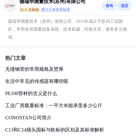
德瑞华测量技术(苏州)有限公司
咨询
进店
法人:岳敏敏
通过主体资质核查
德瑞华测量技术（苏州）有限公司，2015年成立于苏州工业园
区，专营各类测量设备系统，技术权威，经验丰富，服务多元领
域。
热门文章
无缝钢管的常用规格及壁厚
生活中常见的传感器有哪些呢
PE100管材的含义是什么
工业厂房载重标准：一平方米能承受多少公斤
CONOSTAN公司简介
C13和C14插头国标与欧标的区别及其标准解析