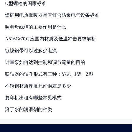
U型螺栓的国家标准
煤矿用电热取暖器是否符合防爆电气设备标准
照明母线槽的主要作用是什么
A516Gr70对应国内材质及低温冲击要求解析
镀镍钢带可以过多少电流
计量泵如何达到控制和调节流量的目的
联轴器的轴孔形式有三种：Y型、J型、Z型
不锈钢材质厚度允许误差是多少
复印机出租有哪些常见模式
溶于水的润滑剂的种类