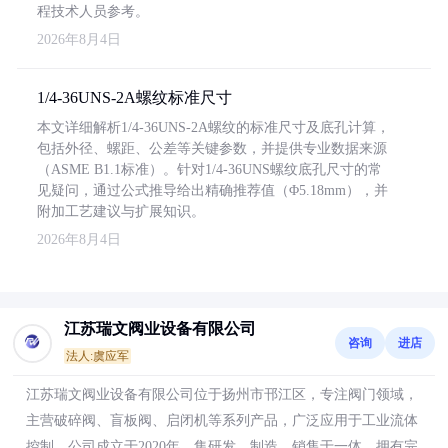
程技术人员参考。
2026年8月4日
1/4-36UNS-2A螺纹标准尺寸
本文详细解析1/4-36UNS-2A螺纹的标准尺寸及底孔计算，
包括外径、螺距、公差等关键参数，并提供专业数据来源
（ASME B1.1标准）。针对1/4-36UNS螺纹底孔尺寸的常
见疑问，通过公式推导给出精确推荐值（Φ5.18mm），并
附加工艺建议与扩展知识。
2026年8月4日
江苏瑞文阀业设备有限公司
咨询
进店
法人:虞应军
江苏瑞文阀业设备有限公司位于扬州市邗江区，专注阀门领域，
主营破碎阀、盲板阀、启闭机等系列产品，广泛应用于工业流体
控制。公司成立于2020年，集研发、制造、销售于一体，拥有完