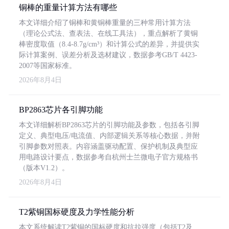
铜棒的重量计算方法有哪些
本文详细介绍了铜棒和黄铜棒重量的三种常用计算方法
（理论公式法、查表法、在线工具法），重点解析了黄铜
棒密度取值（8.4-8.7g/cm³）和计算公式的差异，并提供实
际计算案例、误差分析及选材建议，数据参考GB/T 4423-
2007等国家标准。
2026年8月4日
BP2863芯片各引脚功能
本文详细解析BP2863芯片的引脚功能及参数，包括各引脚
定义、典型电压/电流值、内部逻辑关系等核心数据，并附
引脚参数对照表。内容涵盖驱动配置、保护机制及典型应
用电路设计要点，数据参考自杭州士兰微电子官方规格书
（版本V1.2）。
2026年8月4日
T2紫铜国标硬度及力学性能分析
本文系统解读T2紫铜的国标硬度和抗拉强度（包括T2及