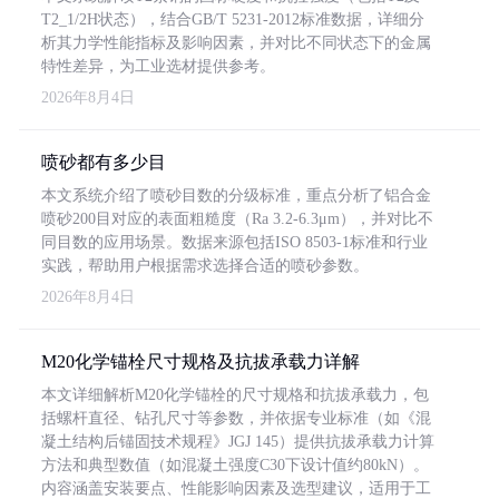
T2_1/2H状态），结合GB/T 5231-2012标准数据，详细分
析其力学性能指标及影响因素，并对比不同状态下的金属
特性差异，为工业选材提供参考。
2026年8月4日
喷砂都有多少目
本文系统介绍了喷砂目数的分级标准，重点分析了铝合金
喷砂200目对应的表面粗糙度（Ra 3.2-6.3μm），并对比不
同目数的应用场景。数据来源包括ISO 8503-1标准和行业
实践，帮助用户根据需求选择合适的喷砂参数。
2026年8月4日
M20化学锚栓尺寸规格及抗拔承载力详解
本文详细解析M20化学锚栓的尺寸规格和抗拔承载力，包
括螺杆直径、钻孔尺寸等参数，并依据专业标准（如《混
凝土结构后锚固技术规程》JGJ 145）提供抗拔承载力计算
方法和典型数值（如混凝土强度C30下设计值约80kN）。
内容涵盖安装要点、性能影响因素及选型建议，适用于工