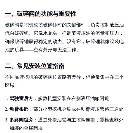
一、破碎阀的功能与重要性
破碎阀是挖机改装破碎锤时的关键部件，负责控制液压油
流向破碎锤。它像水龙头一样调节液压油的流量和压力，
确保破碎锤获得稳定的动力。没有它，破碎锤就像没装电
池的玩具——空有外形却无法工作。
二、常见安装位置指南
不同品牌挖机的破碎阀位置略有差异，但通常集中在三个
区域：
驾驶室后方
：多数机型安装在右侧液压油箱附近
动臂根部
：部分小型挖机会集成在动臂液压管路三通处
多路阀组旁
：通过外接油管与主控阀连接，需检查额外
加装的金属阀块