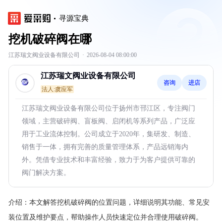
寻源宝典
挖机破碎阀在哪
江苏瑞文阀业设备有限公司
·
2026-08-04 08:00:00
江苏瑞文阀业设备有限公司
咨询
进店
法人:虞应军
江苏瑞文阀业设备有限公司位于扬州市邗江区，专注阀门
领域，主营破碎阀、盲板阀、启闭机等系列产品，广泛应
用于工业流体控制。公司成立于2020年，集研发、制造、
销售于一体，拥有完善的质量管理体系，产品远销海内
外。凭借专业技术和丰富经验，致力于为客户提供可靠的
阀门解决方案。
介绍：
本文解答挖机破碎阀的位置问题，详细说明其功能、常见安
装位置及维护要点，帮助操作人员快速定位并合理使用破碎阀。