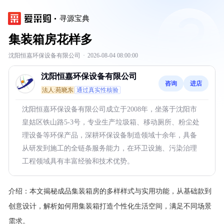
寻源宝典
集装箱房花样多
沈阳恒嘉环保设备有限公司
·
2026-08-04 08:00:00
沈阳恒嘉环保设备有限公司
咨询
进店
法人:苑晓东
通过真实性核验
沈阳恒嘉环保设备有限公司成立于2008年，坐落于沈阳市
皇姑区铁山路5-3号，专业生产垃圾箱、移动厕所、粉尘处
理设备等环保产品，深耕环保设备制造领域十余年，具备
从研发到施工的全链条服务能力，在环卫设施、污染治理
工程领域具有丰富经验和技术优势。
介绍：
本文揭秘成品集装箱房的多样样式与实用功能，从基础款到
创意设计，解析如何用集装箱打造个性化生活空间，满足不同场景
需求。