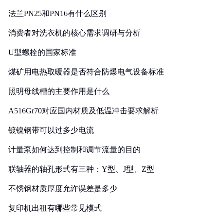
法兰PN25和PN16有什么区别
消费者对洗衣机的核心需求调研与分析
U型螺栓的国家标准
煤矿用电热取暖器是否符合防爆电气设备标准
照明母线槽的主要作用是什么
A516Gr70对应国内材质及低温冲击要求解析
镀镍钢带可以过多少电流
计量泵如何达到控制和调节流量的目的
联轴器的轴孔形式有三种：Y型、J型、Z型
不锈钢材质厚度允许误差是多少
复印机出租有哪些常见模式