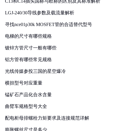
C13和C14插头国标与欧标的区别及其标准解析
LGJ-240/30导线参数及载流量解析
寻找nce01p30k MOSFET管的合适替代型号
电梯的尺寸有哪些规格
镀锌方管尺寸一般有哪些
铝方管有哪些常见规格
光线传媒参投三国的星空爆冷
横担型号对应重量
锰矿石产品化合水含量
曲臂车规格型号大全
配电柜母排螺栓力矩要求及连接规范详解
膨胀螺丝尺寸是多少