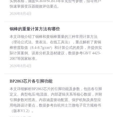
实例表格，涵盖SCB10/SCB13等常见型号参数，指导用户
快速掌握变压器能效评估要点。
2026年8月4日
铜棒的重量计算方法有哪些
本文详细介绍了铜棒和黄铜棒重量的三种常用计算方法
（理论公式法、查表法、在线工具法），重点解析了黄铜
棒密度取值（8.4-8.7g/cm³）和计算公式的差异，并提供实
际计算案例、误差分析及选材建议，数据参考GB/T 4423-
2007等国家标准。
2026年8月4日
BP2863芯片各引脚功能
本文详细解析BP2863芯片的引脚功能及参数，包括各引脚
定义、典型电压/电流值、内部逻辑关系等核心数据，并附
引脚参数对照表。内容涵盖驱动配置、保护机制及典型应
用电路设计要点，数据参考自杭州士兰微电子官方规格书
（版本V1.2）。