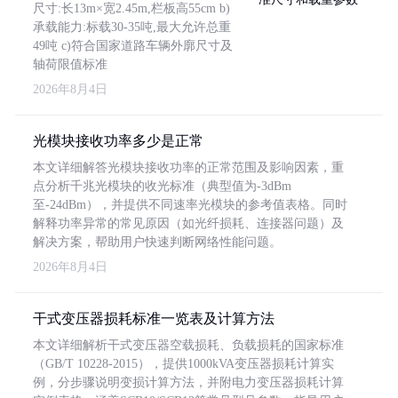
尺寸:长13m×宽2.45m,栏板高55cm b)
承载能力:标载30-35吨,最大允许总重
49吨 c)符合国家道路车辆外廓尺寸及
轴荷限值标准
2026年8月4日
光模块接收功率多少是正常
本文详细解答光模块接收功率的正常范围及影响因素，重
点分析千兆光模块的收光标准（典型值为-3dBm
至-24dBm），并提供不同速率光模块的参考值表格。同时
解释功率异常的常见原因（如光纤损耗、连接器问题）及
解决方案，帮助用户快速判断网络性能问题。
2026年8月4日
干式变压器损耗标准一览表及计算方法
本文详细解析干式变压器空载损耗、负载损耗的国家标准
（GB/T 10228-2015），提供1000kVA变压器损耗计算实
例，分步骤说明变损计算方法，并附电力变压器损耗计算