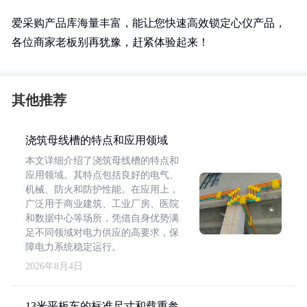
爱采购产品库海量丰富，能让您快速高效锁定心仪产品，
各位商家老板别再犹豫，赶紧体验起来！
其他推荐
浇筑母线槽的特点和应用领域
本文详细介绍了浇筑母线槽的特点和
应用领域。其特点包括良好的电气、
机械、防火和防护性能。在应用上，
广泛用于商业建筑、工业厂房、医院
和数据中心等场所，凭借自身优势满
足不同领域对电力供应的高要求，保
障电力系统稳定运行。
2026年8月4日
13米平板车的标准尺寸和载重参