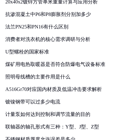
20x40x2镀锌方管单米重量计算与应用分析
抗渗混凝土中P6和P8膨胀剂分别加多少
法兰PN25和PN16有什么区别
消费者对洗衣机的核心需求调研与分析
U型螺栓的国家标准
煤矿用电热取暖器是否符合防爆电气设备标准
照明母线槽的主要作用是什么
A516Gr70对应国内材质及低温冲击要求解析
镀镍钢带可以过多少电流
计量泵如何达到控制和调节流量的目的
联轴器的轴孔形式有三种：Y型、J型、Z型
不锈钢材质厚度允许误差是多少