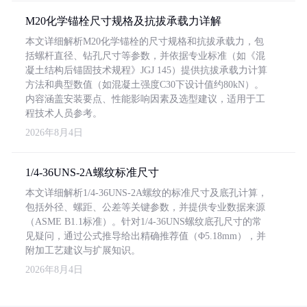
M20化学锚栓尺寸规格及抗拔承载力详解
本文详细解析M20化学锚栓的尺寸规格和抗拔承载力，包
括螺杆直径、钻孔尺寸等参数，并依据专业标准（如《混
凝土结构后锚固技术规程》JGJ 145）提供抗拔承载力计算
方法和典型数值（如混凝土强度C30下设计值约80kN）。
内容涵盖安装要点、性能影响因素及选型建议，适用于工
程技术人员参考。
2026年8月4日
1/4-36UNS-2A螺纹标准尺寸
本文详细解析1/4-36UNS-2A螺纹的标准尺寸及底孔计算，
包括外径、螺距、公差等关键参数，并提供专业数据来源
（ASME B1.1标准）。针对1/4-36UNS螺纹底孔尺寸的常
见疑问，通过公式推导给出精确推荐值（Φ5.18mm），并
附加工艺建议与扩展知识。
2026年8月4日