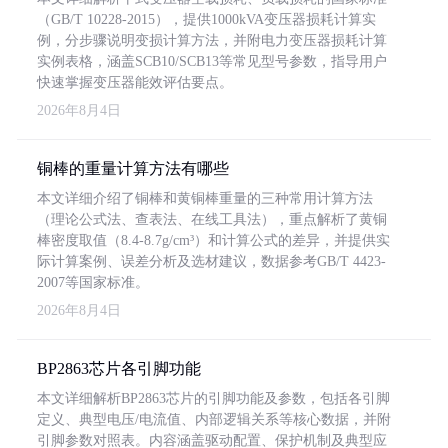
（GB/T 10228-2015），提供1000kVA变压器损耗计算实
例，分步骤说明变损计算方法，并附电力变压器损耗计算
实例表格，涵盖SCB10/SCB13等常见型号参数，指导用户
快速掌握变压器能效评估要点。
2026年8月4日
铜棒的重量计算方法有哪些
本文详细介绍了铜棒和黄铜棒重量的三种常用计算方法
（理论公式法、查表法、在线工具法），重点解析了黄铜
棒密度取值（8.4-8.7g/cm³）和计算公式的差异，并提供实
际计算案例、误差分析及选材建议，数据参考GB/T 4423-
2007等国家标准。
2026年8月4日
BP2863芯片各引脚功能
本文详细解析BP2863芯片的引脚功能及参数，包括各引脚
定义、典型电压/电流值、内部逻辑关系等核心数据，并附
引脚参数对照表。内容涵盖驱动配置、保护机制及典型应