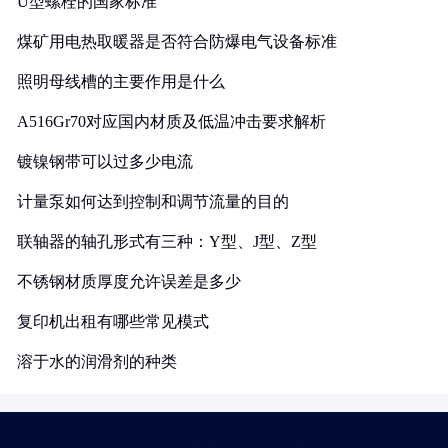
U型螺栓的国家标准
煤矿用电热取暖器是否符合防爆电气设备标准
照明母线槽的主要作用是什么
A516Gr70对应国内材质及低温冲击要求解析
镀镍钢带可以过多少电流
计量泵如何达到控制和调节流量的目的
联轴器的轴孔形式有三种：Y型、J型、Z型
不锈钢材质厚度允许误差是多少
复印机出租有哪些常见模式
溶于水的润滑剂的种类