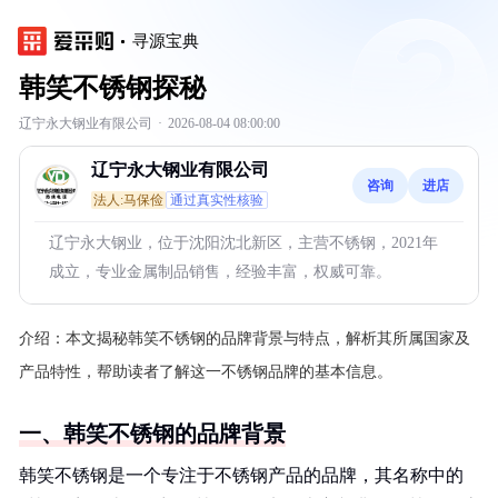
寻源宝典
韩笑不锈钢探秘
辽宁永大钢业有限公司
·
2026-08-04 08:00:00
辽宁永大钢业有限公司
咨询
进店
法人:马保俭
通过真实性核验
辽宁永大钢业，位于沈阳沈北新区，主营不锈钢，2021年
成立，专业金属制品销售，经验丰富，权威可靠。
介绍：
本文揭秘韩笑不锈钢的品牌背景与特点，解析其所属国家及
产品特性，帮助读者了解这一不锈钢品牌的基本信息。
一、韩笑不锈钢的品牌背景
韩笑不锈钢是一个专注于不锈钢产品的品牌，其名称中的