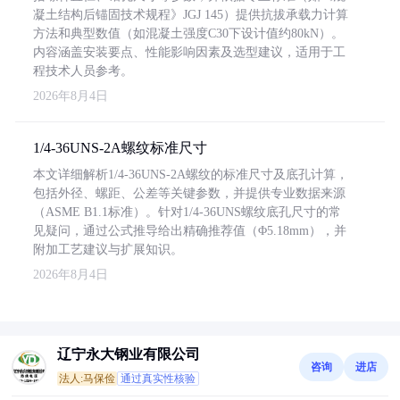
凝土结构后锚固技术规程》JGJ 145）提供抗拔承载力计算
方法和典型数值（如混凝土强度C30下设计值约80kN）。
内容涵盖安装要点、性能影响因素及选型建议，适用于工
程技术人员参考。
2026年8月4日
1/4-36UNS-2A螺纹标准尺寸
本文详细解析1/4-36UNS-2A螺纹的标准尺寸及底孔计算，
包括外径、螺距、公差等关键参数，并提供专业数据来源
（ASME B1.1标准）。针对1/4-36UNS螺纹底孔尺寸的常
见疑问，通过公式推导给出精确推荐值（Φ5.18mm），并
附加工艺建议与扩展知识。
2026年8月4日
辽宁永大钢业有限公司
咨询
进店
法人:马保俭
通过真实性核验