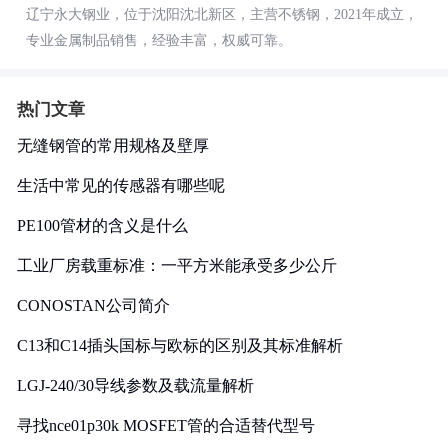
辽宁永大钢业，位于沈阳沈北新区，主营不锈钢，2021年成立，
专业金属制品销售，经验丰富，权威可靠。
热门文章
无缝钢管的常用规格及壁厚
生活中常见的传感器有哪些呢
PE100管材的含义是什么
工业厂房载重标准：一平方米能承受多少公斤
CONOSTAN公司简介
C13和C14插头国标与欧标的区别及其标准解析
LGJ-240/30导线参数及载流量解析
寻找nce01p30k MOSFET管的合适替代型号