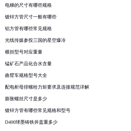
电梯的尺寸有哪些规格
镀锌方管尺寸一般有哪些
铝方管有哪些常见规格
光线传媒参投三国的星空爆冷
横担型号对应重量
锰矿石产品化合水含量
曲臂车规格型号大全
配电柜母排螺栓力矩要求及连接规范详解
膨胀螺丝尺寸是多少
镀锌方管有哪些常见规格和型号
D400球墨铸铁井盖重多少