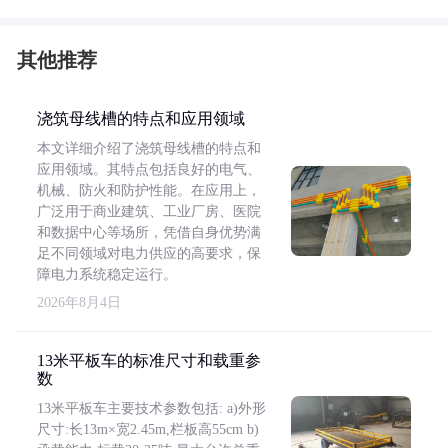
其他推荐
浇筑母线槽的特点和应用领域
本文详细介绍了浇筑母线槽的特点和
应用领域。其特点包括良好的电气、
机械、防火和防护性能。在应用上，
广泛用于商业建筑、工业厂房、医院
和数据中心等场所，凭借自身优势满
足不同领域对电力供应的高要求，保
障电力系统稳定运行。
2026年8月4日
13米平板车的标准尺寸和载重参
数
13米平板车主要技术参数包括: a)外形
尺寸:长13m×宽2.45m,栏板高55cm b)