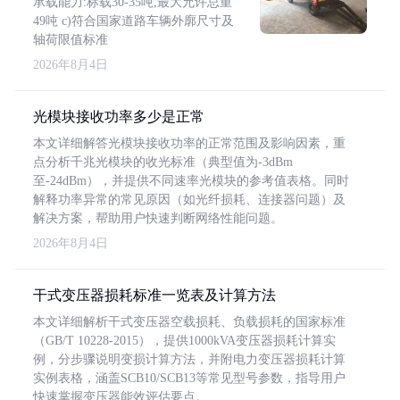
承载能力:标载30-35吨,最大允许总重
49吨 c)符合国家道路车辆外廓尺寸及
轴荷限值标准
2026年8月4日
光模块接收功率多少是正常
本文详细解答光模块接收功率的正常范围及影响因素，重
点分析千兆光模块的收光标准（典型值为-3dBm
至-24dBm），并提供不同速率光模块的参考值表格。同时
解释功率异常的常见原因（如光纤损耗、连接器问题）及
解决方案，帮助用户快速判断网络性能问题。
2026年8月4日
干式变压器损耗标准一览表及计算方法
本文详细解析干式变压器空载损耗、负载损耗的国家标准
（GB/T 10228-2015），提供1000kVA变压器损耗计算实
例，分步骤说明变损计算方法，并附电力变压器损耗计算
实例表格，涵盖SCB10/SCB13等常见型号参数，指导用户
快速掌握变压器能效评估要点。