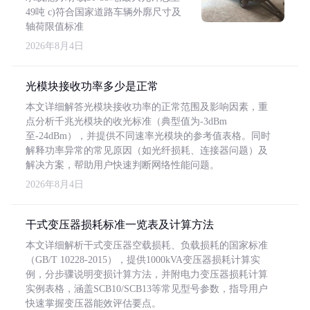
49吨 c)符合国家道路车辆外廓尺寸及
轴荷限值标准
2026年8月4日
光模块接收功率多少是正常
本文详细解答光模块接收功率的正常范围及影响因素，重
点分析千兆光模块的收光标准（典型值为-3dBm
至-24dBm），并提供不同速率光模块的参考值表格。同时
解释功率异常的常见原因（如光纤损耗、连接器问题）及
解决方案，帮助用户快速判断网络性能问题。
2026年8月4日
干式变压器损耗标准一览表及计算方法
本文详细解析干式变压器空载损耗、负载损耗的国家标准
（GB/T 10228-2015），提供1000kVA变压器损耗计算实
例，分步骤说明变损计算方法，并附电力变压器损耗计算
实例表格，涵盖SCB10/SCB13等常见型号参数，指导用户
快速掌握变压器能效评估要点。