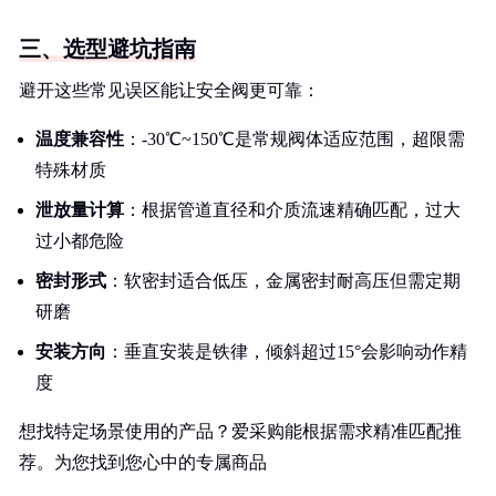
三、选型避坑指南
避开这些常见误区能让安全阀更可靠：
温度兼容性
：-30℃~150℃是常规阀体适应范围，超限需
特殊材质
泄放量计算
：根据管道直径和介质流速精确匹配，过大
过小都危险
密封形式
：软密封适合低压，金属密封耐高压但需定期
研磨
安装方向
：垂直安装是铁律，倾斜超过15°会影响动作精
度
想找特定场景使用的产品？爱采购能根据需求精准匹配推
荐。为您找到您心中的专属商品