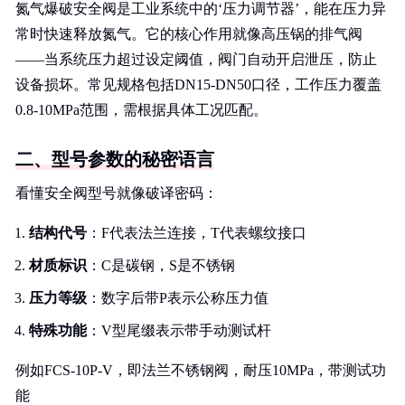
氮气爆破安全阀是工业系统中的‘压力调节器’，能在压力异
常时快速释放氮气。它的核心作用就像高压锅的排气阀
——当系统压力超过设定阈值，阀门自动开启泄压，防止
设备损坏。常见规格包括DN15-DN50口径，工作压力覆盖
0.8-10MPa范围，需根据具体工况匹配。
二、型号参数的秘密语言
看懂安全阀型号就像破译密码：
结构代号
：F代表法兰连接，T代表螺纹接口
材质标识
：C是碳钢，S是不锈钢
压力等级
：数字后带P表示公称压力值
特殊功能
：V型尾缀表示带手动测试杆
例如FCS-10P-V，即法兰不锈钢阀，耐压10MPa，带测试功
能