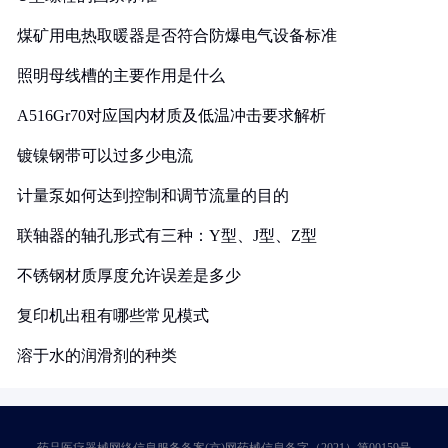
煤矿用电热取暖器是否符合防爆电气设备标准
照明母线槽的主要作用是什么
A516Gr70对应国内材质及低温冲击要求解析
镀镍钢带可以过多少电流
计量泵如何达到控制和调节流量的目的
联轴器的轴孔形式有三种：Y型、J型、Z型
不锈钢材质厚度允许误差是多少
复印机出租有哪些常见模式
溶于水的润滑剂的种类
药品医疗器械网络信息服务备案(京)网药械信息备字（2021）第00159号