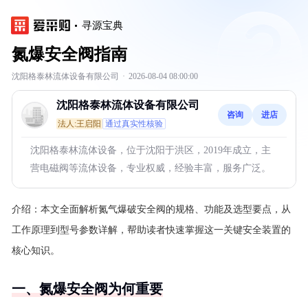
寻源宝典
氮爆安全阀指南
沈阳格泰林流体设备有限公司
·
2026-08-04 08:00:00
沈阳格泰林流体设备有限公司
咨询
进店
法人:王启阳
通过真实性核验
沈阳格泰林流体设备，位于沈阳于洪区，2019年成立，主
营电磁阀等流体设备，专业权威，经验丰富，服务广泛。
介绍：
本文全面解析氮气爆破安全阀的规格、功能及选型要点，从
工作原理到型号参数详解，帮助读者快速掌握这一关键安全装置的
核心知识。
一、氮爆安全阀为何重要