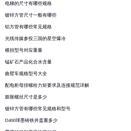
电梯的尺寸有哪些规格
镀锌方管尺寸一般有哪些
铝方管有哪些常见规格
光线传媒参投三国的星空爆冷
横担型号对应重量
锰矿石产品化合水含量
曲臂车规格型号大全
配电柜母排螺栓力矩要求及连接规范详解
膨胀螺丝尺寸是多少
镀锌方管有哪些常见规格和型号
D400球墨铸铁井盖重多少