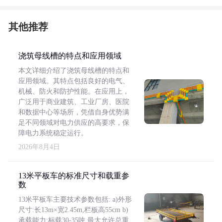
其他推荐
浇筑母线槽的特点和应用领域
本文详细介绍了浇筑母线槽的特点和
应用领域。其特点包括良好的电气、
机械、防火和防护性能。在应用上，
广泛用于商业建筑、工业厂房、医院
和数据中心等场所，凭借自身优势满
足不同领域对电力供应的高要求，保
障电力系统稳定运行。
2026年8月4日
13米平板车的标准尺寸和载重参
数
13米平板车主要技术参数包括: a)外形
尺寸:长13m×宽2.45m,栏板高55cm b)
承载能力:标载30-35吨,最大允许总重