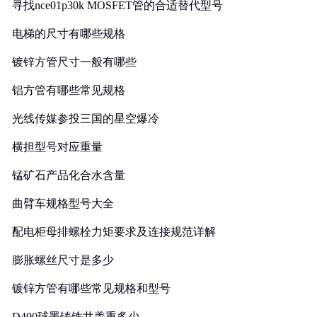
寻找nce01p30k MOSFET管的合适替代型号
电梯的尺寸有哪些规格
镀锌方管尺寸一般有哪些
铝方管有哪些常见规格
光线传媒参投三国的星空爆冷
横担型号对应重量
锰矿石产品化合水含量
曲臂车规格型号大全
配电柜母排螺栓力矩要求及连接规范详解
膨胀螺丝尺寸是多少
镀锌方管有哪些常见规格和型号
D400球墨铸铁井盖重多少