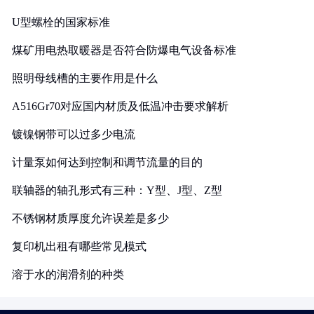
U型螺栓的国家标准
煤矿用电热取暖器是否符合防爆电气设备标准
照明母线槽的主要作用是什么
A516Gr70对应国内材质及低温冲击要求解析
镀镍钢带可以过多少电流
计量泵如何达到控制和调节流量的目的
联轴器的轴孔形式有三种：Y型、J型、Z型
不锈钢材质厚度允许误差是多少
复印机出租有哪些常见模式
溶于水的润滑剂的种类