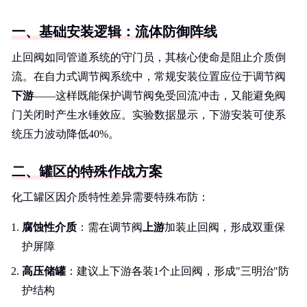
一、基础安装逻辑：流体防御阵线
止回阀如同管道系统的守门员，其核心使命是阻止介质倒
流。在自力式调节阀系统中，常规安装位置应位于调节阀
下游
——这样既能保护调节阀免受回流冲击，又能避免阀
门关闭时产生水锤效应。实验数据显示，下游安装可使系
统压力波动降低40%。
二、罐区的特殊作战方案
化工罐区因介质特性差异需要特殊布防：
腐蚀性介质
：需在调节阀
上游
加装止回阀，形成双重保
护屏障
高压储罐
：建议上下游各装1个止回阀，形成"三明治"防
护结构