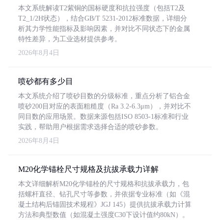
本文系统解读T2紫铜的国标硬度和抗拉强度（包括T2及
T2_1/2H状态），结合GB/T 5231-2012标准数据，详细分
析其力学性能指标及影响因素，并对比不同状态下的金属
特性差异，为工业选材提供参考。
2026年8月4日
喷砂都有多少目
本文系统介绍了喷砂目数的分级标准，重点分析了铝合金
喷砂200目对应的表面粗糙度（Ra 3.2-6.3μm），并对比不
同目数的应用场景。数据来源包括ISO 8503-1标准和行业
实践，帮助用户根据需求选择合适的喷砂参数。
2026年8月4日
M20化学锚栓尺寸规格及抗拔承载力详解
本文详细解析M20化学锚栓的尺寸规格和抗拔承载力，包
括螺杆直径、钻孔尺寸等参数，并依据专业标准（如《混
凝土结构后锚固技术规程》JGJ 145）提供抗拔承载力计算
方法和典型数值（如混凝土强度C30下设计值约80kN）。