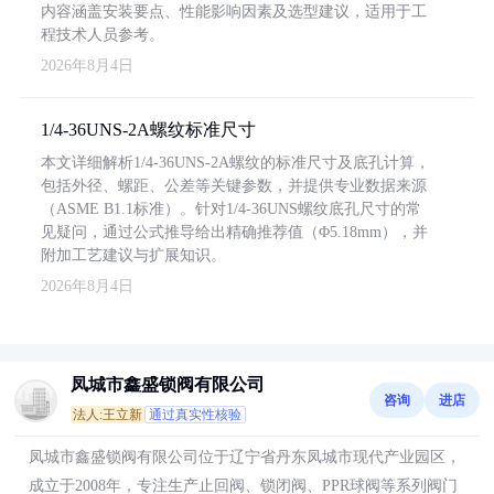
内容涵盖安装要点、性能影响因素及选型建议，适用于工
程技术人员参考。
2026年8月4日
1/4-36UNS-2A螺纹标准尺寸
本文详细解析1/4-36UNS-2A螺纹的标准尺寸及底孔计算，
包括外径、螺距、公差等关键参数，并提供专业数据来源
（ASME B1.1标准）。针对1/4-36UNS螺纹底孔尺寸的常
见疑问，通过公式推导给出精确推荐值（Φ5.18mm），并
附加工艺建议与扩展知识。
2026年8月4日
凤城市鑫盛锁阀有限公司
咨询
进店
法人:王立新
通过真实性核验
凤城市鑫盛锁阀有限公司位于辽宁省丹东凤城市现代产业园区，
成立于2008年，专注生产止回阀、锁闭阀、PPR球阀等系列阀门