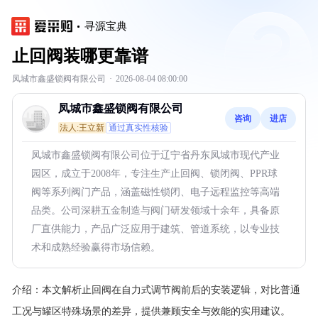
寻源宝典
止回阀装哪更靠谱
凤城市鑫盛锁阀有限公司
·
2026-08-04 08:00:00
凤城市鑫盛锁阀有限公司
咨询
进店
法人:王立新
通过真实性核验
凤城市鑫盛锁阀有限公司位于辽宁省丹东凤城市现代产业
园区，成立于2008年，专注生产止回阀、锁闭阀、PPR球
阀等系列阀门产品，涵盖磁性锁闭、电子远程监控等高端
品类。公司深耕五金制造与阀门研发领域十余年，具备原
厂直供能力，产品广泛应用于建筑、管道系统，以专业技
术和成熟经验赢得市场信赖。
介绍：
本文解析止回阀在自力式调节阀前后的安装逻辑，对比普通
工况与罐区特殊场景的差异，提供兼顾安全与效能的实用建议。