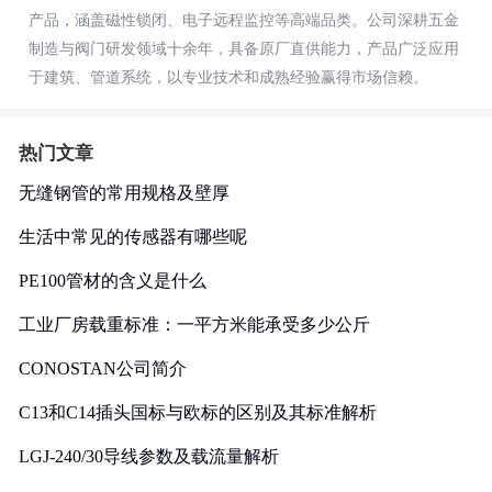
产品，涵盖磁性锁闭、电子远程监控等高端品类。公司深耕五金
制造与阀门研发领域十余年，具备原厂直供能力，产品广泛应用
于建筑、管道系统，以专业技术和成熟经验赢得市场信赖。
热门文章
无缝钢管的常用规格及壁厚
生活中常见的传感器有哪些呢
PE100管材的含义是什么
工业厂房载重标准：一平方米能承受多少公斤
CONOSTAN公司简介
C13和C14插头国标与欧标的区别及其标准解析
LGJ-240/30导线参数及载流量解析