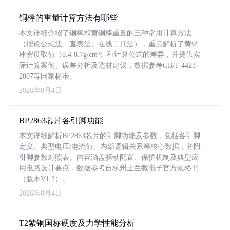
铜棒的重量计算方法有哪些
本文详细介绍了铜棒和黄铜棒重量的三种常用计算方法
（理论公式法、查表法、在线工具法），重点解析了黄铜
棒密度取值（8.4-8.7g/cm³）和计算公式的差异，并提供实
际计算案例、误差分析及选材建议，数据参考GB/T 4423-
2007等国家标准。
2026年8月4日
BP2863芯片各引脚功能
本文详细解析BP2863芯片的引脚功能及参数，包括各引脚
定义、典型电压/电流值、内部逻辑关系等核心数据，并附
引脚参数对照表。内容涵盖驱动配置、保护机制及典型应
用电路设计要点，数据参考自杭州士兰微电子官方规格书
（版本V1.2）。
2026年8月4日
T2紫铜国标硬度及力学性能分析