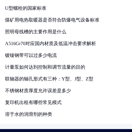
U型螺栓的国家标准
煤矿用电热取暖器是否符合防爆电气设备标准
照明母线槽的主要作用是什么
A516Gr70对应国内材质及低温冲击要求解析
镀镍钢带可以过多少电流
计量泵如何达到控制和调节流量的目的
联轴器的轴孔形式有三种：Y型、J型、Z型
不锈钢材质厚度允许误差是多少
复印机出租有哪些常见模式
溶于水的润滑剂的种类