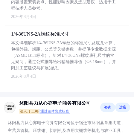
内容涵盖安装要点、性能影响因素及选型建议，适用于工
程技术人员参考。
2026年8月4日
1/4-36UNS-2A螺纹标准尺寸
本文详细解析1/4-36UNS-2A螺纹的标准尺寸及底孔计算，
包括外径、螺距、公差等关键参数，并提供专业数据来源
（ASME B1.1标准）。针对1/4-36UNS螺纹底孔尺寸的常
见疑问，通过公式推导给出精确推荐值（Φ5.18mm），并
附加工艺建议与扩展知识。
2026年8月4日
沭阳县力从心亦电子商务有限公司
咨询
进店
法人:丁二梅
通过主体资质核查
沭阳县力从心亦电子商务有限公司位于宿迁市沭阳县章集街道，
主营风管机、压线钳、切割机及农用大棚线等机电与农业工具，