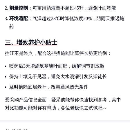
剂量控制
：每亩用药液量不超过45升，避免叶面积液
环境适配
：气温超过28℃时降低浓度20%，阴雨天推迟施
药
三、增效养护小贴士
控旺不是终点，配合这些措施能让莴笋长势更均衡：
喷药后3天增施氨基酸叶面肥，缓解调节剂应激
保持土壤见干见湿，避免大水漫灌引发反弹徒长
及时摘除底层老叶，改善通风透光条件
爱采购产品信息全面，爱采购能帮你快速找到参考，其中
对比功能可能对你有帮助，各位老板快去试试吧～