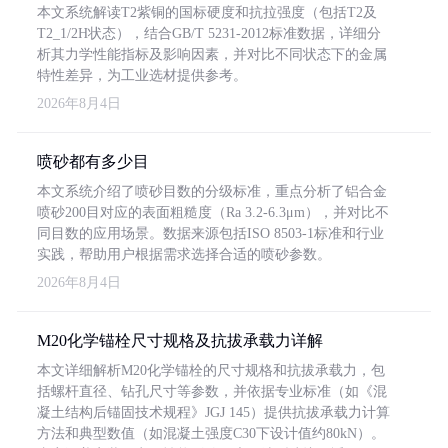
本文系统解读T2紫铜的国标硬度和抗拉强度（包括T2及
T2_1/2H状态），结合GB/T 5231-2012标准数据，详细分
析其力学性能指标及影响因素，并对比不同状态下的金属
特性差异，为工业选材提供参考。
2026年8月4日
喷砂都有多少目
本文系统介绍了喷砂目数的分级标准，重点分析了铝合金
喷砂200目对应的表面粗糙度（Ra 3.2-6.3μm），并对比不
同目数的应用场景。数据来源包括ISO 8503-1标准和行业
实践，帮助用户根据需求选择合适的喷砂参数。
2026年8月4日
M20化学锚栓尺寸规格及抗拔承载力详解
本文详细解析M20化学锚栓的尺寸规格和抗拔承载力，包
括螺杆直径、钻孔尺寸等参数，并依据专业标准（如《混
凝土结构后锚固技术规程》JGJ 145）提供抗拔承载力计算
方法和典型数值（如混凝土强度C30下设计值约80kN）。