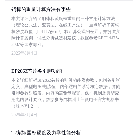
铜棒的重量计算方法有哪些
本文详细介绍了铜棒和黄铜棒重量的三种常用计算方法
（理论公式法、查表法、在线工具法），重点解析了黄铜
棒密度取值（8.4-8.7g/cm³）和计算公式的差异，并提供实
际计算案例、误差分析及选材建议，数据参考GB/T 4423-
2007等国家标准。
2026年8月4日
BP2863芯片各引脚功能
本文详细解析BP2863芯片的引脚功能及参数，包括各引脚
定义、典型电压/电流值、内部逻辑关系等核心数据，并附
引脚参数对照表。内容涵盖驱动配置、保护机制及典型应
用电路设计要点，数据参考自杭州士兰微电子官方规格书
（版本V1.2）。
2026年8月4日
T2紫铜国标硬度及力学性能分析