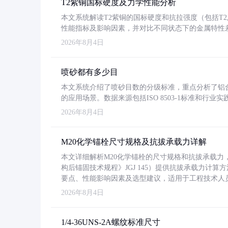
T2紫铜国标硬度及力学性能分析
本文系统解读T2紫铜的国标硬度和抗拉强度（包括T2及T2
性能指标及影响因素，并对比不同状态下的金属特性
2026年8月4日
喷砂都有多少目
本文系统介绍了喷砂目数的分级标准，重点分析了铝合金喷
的应用场景。数据来源包括ISO 8503-1标准和行
2026年8月4日
M20化学锚栓尺寸规格及抗拔承载力详解
本文详细解析M20化学锚栓的尺寸规格和抗拔承载
构后锚固技术规程》JGJ 145）提供抗拔承载力计算
要点、性能影响因素及选型建议，适用于工程技术人
2026年8月4日
1/4-36UNS-2A螺纹标准尺寸