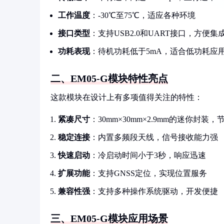
工作温度
：-30℃至75℃，适应各种环境
接口类型
：支持USB2.0和UART接口，方便集
功耗表现
：待机功耗低于5mA，适合低功耗应
二、EM05-G模块特性亮点
这款模块在设计上有多项值得关注的特性：
紧凑尺寸
：30mm×30mm×2.9mm的迷你封装
稳定连接
：内置多频段天线，信号接收能力强
快速启动
：冷启动时间小于3秒，响应迅速
扩展功能
：支持GNSS定位，实现位置服务
兼容性强
：支持多种操作系统驱动，开发便捷
三、EM05-G模块应用场景