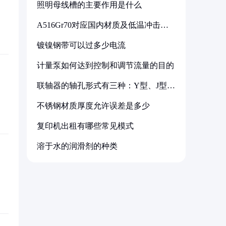
照明母线槽的主要作用是什么
A516Gr70对应国内材质及低温冲击要
求解析
镀镍钢带可以过多少电流
计量泵如何达到控制和调节流量的目的
联轴器的轴孔形式有三种：Y型、J型、
Z型
不锈钢材质厚度允许误差是多少
复印机出租有哪些常见模式
溶于水的润滑剂的种类