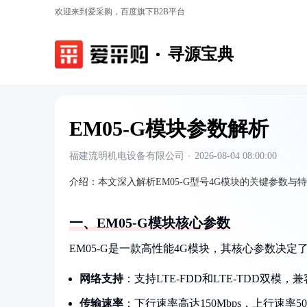
欢迎来到爱采购，百度旗下B2B平台
寻源宝典
EM05-G模块参数解析
福建流明机电设备有限公司
·
2026-08-04 08:00:00
介绍：
本文深入解析EM05-G型号4G模块的关键参数
一、EM05-G模块核心参数
EM05-G是一款高性能4G模块，其核心参数决
网络支持
：支持LTE-FDD和LTE-TDD双模，
传输速率
：下行速率高达150Mbps，上行速率50M