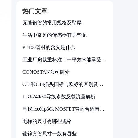
热门文章
无缝钢管的常用规格及壁厚
生活中常见的传感器有哪些呢
PE100管材的含义是什么
工业厂房载重标准：一平方米能承受多
少公斤
CONOSTAN公司简介
C13和C14插头国标与欧标的区别及其
标准解析
LGJ-240/30导线参数及载流量解析
寻找nce01p30k MOSFET管的合适替代
型号
电梯的尺寸有哪些规格
镀锌方管尺寸一般有哪些