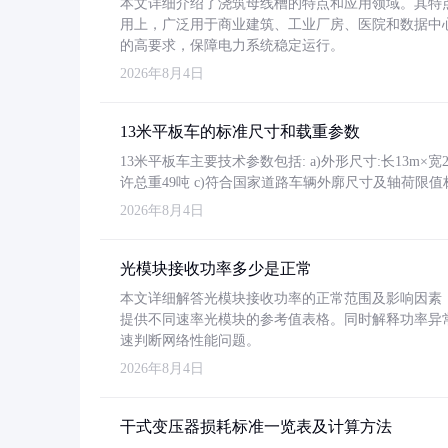
本文详细介绍了浇筑母线槽的特点和应用领域。其特
用上，广泛用于商业建筑、工业厂房、医院和数据中
的高要求，保障电力系统稳定运行。
2026年8月4日
13米平板车的标准尺寸和载重参数
13米平板车主要技术参数包括: a)外形尺寸:长13m×宽2.4
许总重49吨 c)符合国家道路车辆外廓尺寸及轴荷限值
2026年8月4日
光模块接收功率多少是正常
本文详细解答光模块接收功率的正常范围及影响因素，重
提供不同速率光模块的参考值表格。同时解释功率异
速判断网络性能问题。
2026年8月4日
干式变压器损耗标准一览表及计算方法