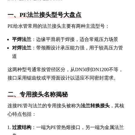
一、PE法兰接头型号大盘点
PE给水管常用的法兰接头主要有两种主流型号：
平焊法兰
：边缘平滑易于焊接，适合常规压力场景
对焊法兰
：带颈圈设计承压能力强，用于较高压力管
道
这两种型号通常按管径区分，从DN50到DN1200不等，
接口采用锯齿纹或平滑面设计以适应不同密封需求。
二、专用接头名称揭秘
连接PE管与法兰的专用接头被称为
法兰转换接头
，其核
心特点包括：
过渡结构
：一端为PE管热熔接口，另一端为金属法兰