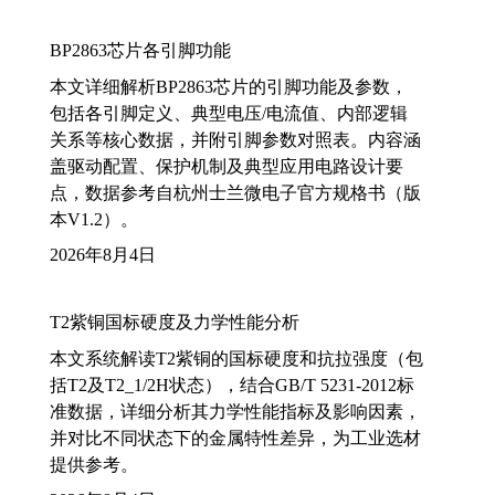
BP2863芯片各引脚功能
本文详细解析BP2863芯片的引脚功能及参数，
包括各引脚定义、典型电压/电流值、内部逻辑
关系等核心数据，并附引脚参数对照表。内容涵
盖驱动配置、保护机制及典型应用电路设计要
点，数据参考自杭州士兰微电子官方规格书（版
本V1.2）。
2026年8月4日
T2紫铜国标硬度及力学性能分析
本文系统解读T2紫铜的国标硬度和抗拉强度（包
括T2及T2_1/2H状态），结合GB/T 5231-2012标
准数据，详细分析其力学性能指标及影响因素，
并对比不同状态下的金属特性差异，为工业选材
提供参考。