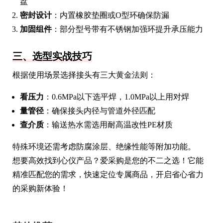
盘
密封设计
：内置橡胶垫圈或O型环确保防漏
加固组件
：部分型号带有不锈钢加强环提升承压能力
三、选型实战技巧
根据使用场景选择接头有三大黄金法则：
看压力
：0.6MPa以下选平焊，1.0MPa以上用对焊
量管径
：确保接头内径与管道外径匹配
查介质
：输送热水需选用耐高温改性PE材质
特殊环境还需考虑防腐涂层、绝缘性能等附加功能。
想要高效找到心仪产品？爱采购是您的不二之选！它能
精准匹配您的需求，快速定位专属商品，开启省心省力
的采购新体验！