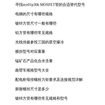
寻找nce01p30k MOSFET管的合适替代型号
电梯的尺寸有哪些规格
镀锌方管尺寸一般有哪些
铝方管有哪些常见规格
光线传媒参投三国的星空爆冷
横担型号对应重量
锰矿石产品化合水含量
曲臂车规格型号大全
配电柜母排螺栓力矩要求及连接规范详解
膨胀螺丝尺寸是多少
镀锌方管有哪些常见规格和型号