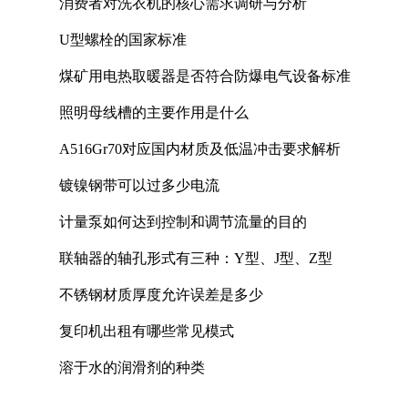
消费者对洗衣机的核心需求调研与分析
U型螺栓的国家标准
煤矿用电热取暖器是否符合防爆电气设备标准
照明母线槽的主要作用是什么
A516Gr70对应国内材质及低温冲击要求解析
镀镍钢带可以过多少电流
计量泵如何达到控制和调节流量的目的
联轴器的轴孔形式有三种：Y型、J型、Z型
不锈钢材质厚度允许误差是多少
复印机出租有哪些常见模式
溶于水的润滑剂的种类