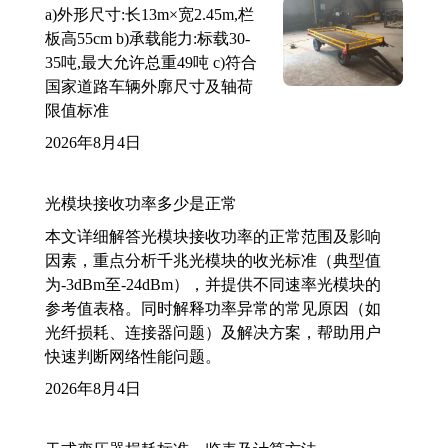
a)外形尺寸:长13m×宽2.45m,栏
板高55cm b)承载能力:标载30-
35吨,最大允许总重49吨 c)符合
国家道路车辆外廓尺寸及轴荷
限值标准
2026年8月4日
光模块接收功率多少是正常
本文详细解答光模块接收功率的正常范围及影响
因素，重点分析千兆光模块的收光标准（典型值
为-3dBm至-24dBm），并提供不同速率光模块的
参考值表格。同时解释功率异常的常见原因（如
光纤损耗、连接器问题）及解决方案，帮助用户
快速判断网络性能问题。
2026年8月4日