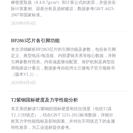
棒密度取值（8.4-8.7g/cm³）和计算公式的差异，并提供实
际计算案例、误差分析及选材建议，数据参考GB/T 4423-
2007等国家标准。
2026年8月4日
BP2863芯片各引脚功能
本文详细解析BP2863芯片的引脚功能及参数，包括各引脚
定义、典型电压/电流值、内部逻辑关系等核心数据，并附
引脚参数对照表。内容涵盖驱动配置、保护机制及典型应
用电路设计要点，数据参考自杭州士兰微电子官方规格书
（版本V1.2）。
2026年8月4日
T2紫铜国标硬度及力学性能分析
本文系统解读T2紫铜的国标硬度和抗拉强度（包括T2及
T2_1/2H状态），结合GB/T 5231-2012标准数据，详细分
析其力学性能指标及影响因素，并对比不同状态下的金属
特性差异，为工业选材提供参考。