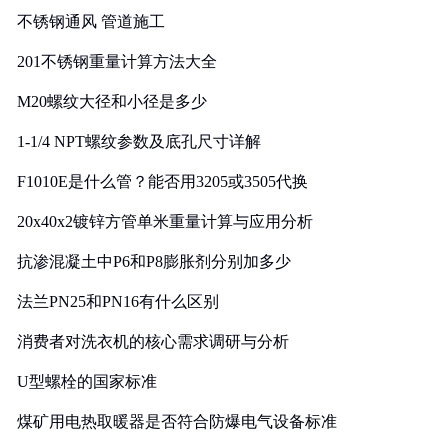
不锈钢通风 管道施工
201不锈钢重量计算方法大全
M20螺纹大径和小径是多少
1-1/4 NPT螺纹参数及底孔尺寸详解
F1010E是什么管？能否用3205或3505代换
20x40x2镀锌方管单米重量计算与应用分析
抗渗混凝土中P6和P8膨胀剂分别加多少
法兰PN25和PN16有什么区别
消费者对洗衣机的核心需求调研与分析
U型螺栓的国家标准
煤矿用电热取暖器是否符合防爆电气设备标准