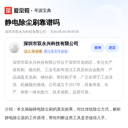
寻源宝典
静电除尘刷靠谱吗
深圳市双永兴科技有限公司
·
2026-08-04 08:00:00
深圳市双永兴科技有限公司
咨询
进店
法人:朱张继
通过真实性核验
深圳市双永兴科技有限公司位于深圳市龙岗区，专注生产
滚筒刷、抛光机、工业毛刷等清洁工具及铝合金配件，产
品涵盖尼龙刷、钢丝刷、密封刷子等，广泛应用于工业清
洗、机械抛光领域。公司成立于2017年，具备研发、生
产、销售一体化能力，技术成熟，品质可靠。
介绍：
本文揭秘静电除尘刷的真实效果，对比传统除尘方式，解析
静电除尘器的工作原理，帮你判断这类工具是否值得入手。