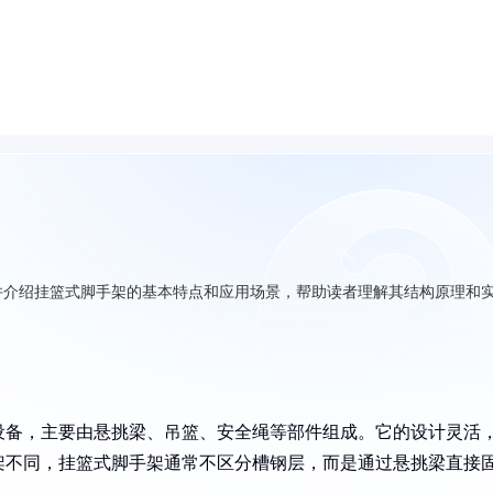
并介绍挂篮式脚手架的基本特点和应用场景，帮助读者理解其结构原理和
设备，主要由悬挑梁、吊篮、安全绳等部件组成。它的设计灵活
架不同，挂篮式脚手架通常不区分槽钢层，而是通过悬挑梁直接