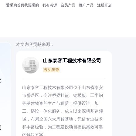
爱采购首页
我要采购
我有货源
会员产品
推广产品
注册开店
本文内容贡献来源：
山东泰容工程技术有限公司
法人:辛荣
实
山东泰容工程技术有限公司位于山东省泰安
市岱岳区，专注桥梁挂篮、钢模板、工字钢
等基建物资的生产与租赁，提供设计、加
工、搭设一体化服务。成立以来深耕基建领
，
域，布局全国六大周转基地，凭借专业技术
和丰富经验，为工程建设项目提供高效可靠
固
的解决方案。