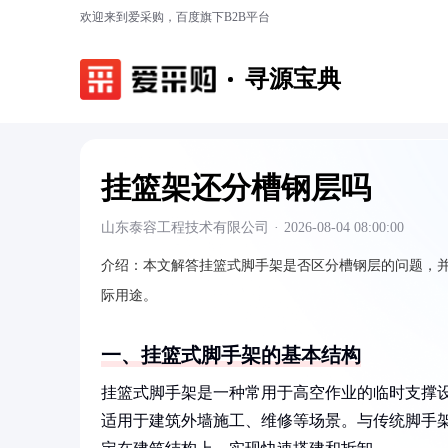
欢迎来到爱采购，百度旗下B2B平台
寻源宝典
挂篮架还分槽钢层吗
山东泰容工程技术有限公司
·
2026-08-04 08:00:00
介绍：
本文解答挂篮式脚手架是否区分槽钢层的问题，
际用途。
一、挂篮式脚手架的基本结构
挂篮式脚手架是一种常用于高空作业的临时支撑
适用于建筑外墙施工、维修等场景。与传统脚手