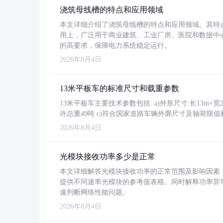
浇筑母线槽的特点和应用领域
本文详细介绍了浇筑母线槽的特点和应用领域。其特
用上，广泛用于商业建筑、工业厂房、医院和数据中
的高要求，保障电力系统稳定运行。
2026年8月4日
13米平板车的标准尺寸和载重参数
13米平板车主要技术参数包括: a)外形尺寸:长13m×宽2.4
许总重49吨 c)符合国家道路车辆外廓尺寸及轴荷限值
2026年8月4日
光模块接收功率多少是正常
本文详细解答光模块接收功率的正常范围及影响因素，重
提供不同速率光模块的参考值表格。同时解释功率异
速判断网络性能问题。
2026年8月4日