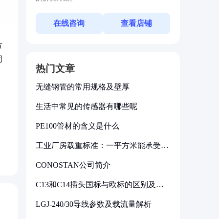
在线咨询
查看店铺
方
同
热门文章
无缝钢管的常用规格及壁厚
生活中常见的传感器有哪些呢
PE100管材的含义是什么
工业厂房载重标准：一平方米能承受多
少公斤
CONOSTAN公司简介
C13和C14插头国标与欧标的区别及其
标准解析
LGJ-240/30导线参数及载流量解析