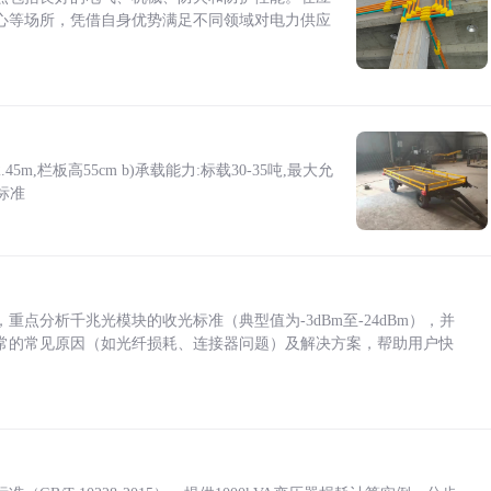
心等场所，凭借自身优势满足不同领域对电力供应
5m,栏板高55cm b)承载能力:标载30-35吨,最大允
标准
点分析千兆光模块的收光标准（典型值为-3dBm至-24dBm），并
常的常见原因（如光纤损耗、连接器问题）及解决方案，帮助用户快