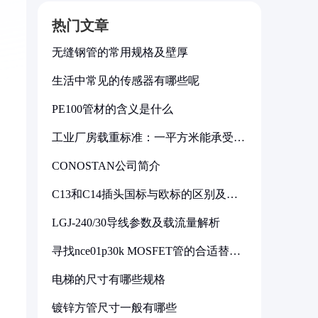
热门文章
无缝钢管的常用规格及壁厚
生活中常见的传感器有哪些呢
PE100管材的含义是什么
工业厂房载重标准：一平方米能承受多
少公斤
CONOSTAN公司简介
C13和C14插头国标与欧标的区别及其
标准解析
LGJ-240/30导线参数及载流量解析
寻找nce01p30k MOSFET管的合适替代
型号
电梯的尺寸有哪些规格
镀锌方管尺寸一般有哪些