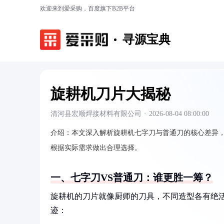
欢迎来到爱采购，百度旗下B2B平台
寻源宝典
旋耕机刀片大揭秘
清河县宏顺焊接材料有限公司
·
2026-08-04 08:00:00
介绍：
本文深入解析旋耕机七字刀与普通刀的核心差异
根据实际需求做出合理选择。
一、七字刀VS普通刀：谁更胜一筹？
旋耕机的刀片就像厨师的刀具，不同造型各有绝
迹：