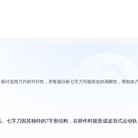
，探讨混用刀片的可行性，并客观分析七字刀可能存在的局限性，帮助农
活。七字刀因其独特的7字形结构，在耕作时能形成波浪式运动轨