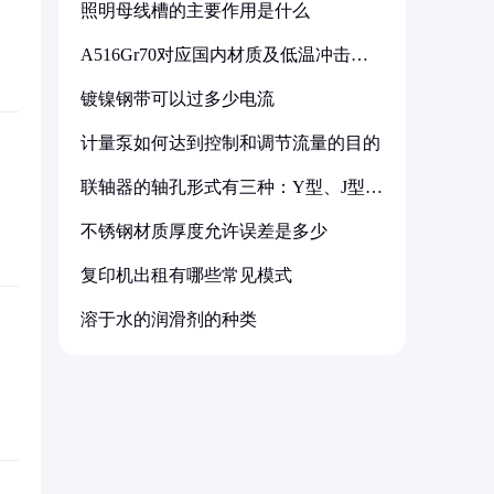
照明母线槽的主要作用是什么
A516Gr70对应国内材质及低温冲击要
求解析
镀镍钢带可以过多少电流
计量泵如何达到控制和调节流量的目的
联轴器的轴孔形式有三种：Y型、J型、
Z型
不锈钢材质厚度允许误差是多少
复印机出租有哪些常见模式
溶于水的润滑剂的种类