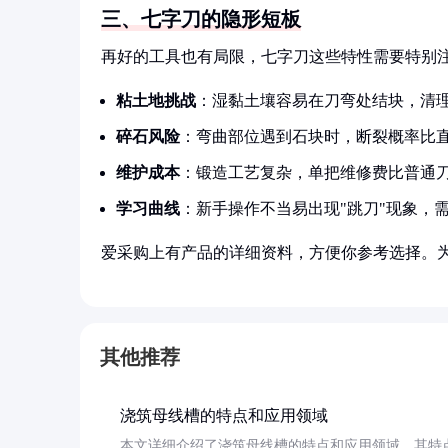
三、七字刀的隐形短板
再好的工具也有局限，七字刀这些特性需要特别
粘土地挑战
：湿黏土壤容易在刀弯处结块，清
碎石风险
：弯曲部位遇到石块时，断裂概率比直
维护成本
：锻造工艺复杂，单把维修费比普通刀
学习曲线
：新手操作不当易出现"跳刀"现象，需
爱采购上有产品的详细资料，方便你参考选择。
其他推荐
浇筑母线槽的特点和应用领域
本文详细介绍了浇筑母线槽的特点和应用领域。其特