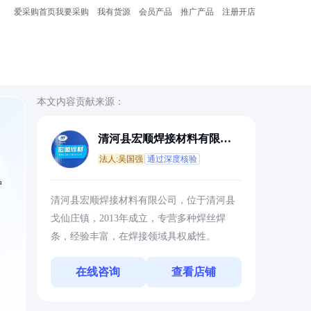
爱采购首页
我要采购
我有货源
会员产品
推广产品
注册开店
本文内容贡献来源：
清河县宏顺焊接材料有限公
司
法人:吴国强
通过深度核验
户
清河县宏顺焊接材料有限公司，位于清河县
戈仙庄镇，2013年成立，专营多种焊丝焊
条，经验丰富，在焊接领域具权威性。
在线咨询
查看店铺