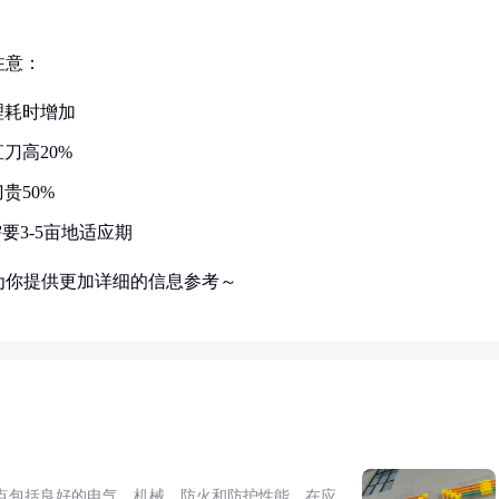
注意：
理耗时增加
刀高20%
贵50%
要3-5亩地适应期
为你提供更加详细的信息参考～
点包括良好的电气、机械、防火和防护性能。在应