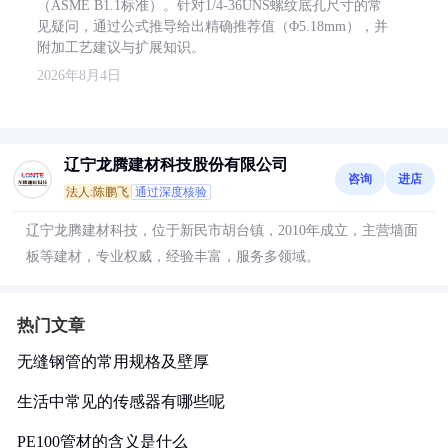
（ASME B1.1标准）。针对1/4-36UNS螺纹底孔尺寸的常
见疑问，通过公式推导给出精确推荐值（Φ5.18mm），并
附加工艺建议与扩展知识。
2026年8月4日
辽宁龙腾建材科技股份有限公司
咨询
进店
法人:陈鹏飞
通过深度核验
辽宁龙腾建材科技，位于新民市胡台镇，2010年成立，主营墙面
板等建材，专业权威，经验丰富，服务多领域。
热门文章
无缝钢管的常用规格及壁厚
生活中常见的传感器有哪些呢
PE100管材的含义是什么