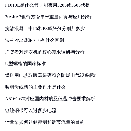
F1010E是什么管？能否用3205或3505代换
20x40x2镀锌方管单米重量计算与应用分析
抗渗混凝土中P6和P8膨胀剂分别加多少
法兰PN25和PN16有什么区别
消费者对洗衣机的核心需求调研与分析
U型螺栓的国家标准
煤矿用电热取暖器是否符合防爆电气设备标准
照明母线槽的主要作用是什么
A516Gr70对应国内材质及低温冲击要求解析
镀镍钢带可以过多少电流
计量泵如何达到控制和调节流量的目的