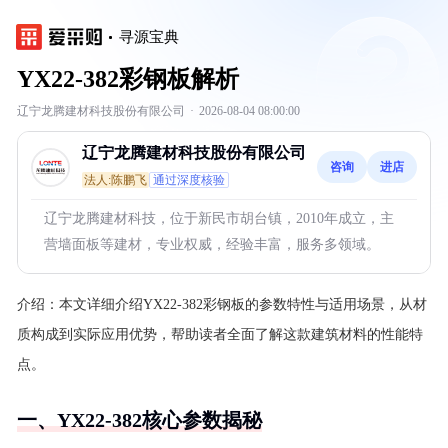
寻源宝典
YX22-382彩钢板解析
辽宁龙腾建材科技股份有限公司
·
2026-08-04 08:00:00
辽宁龙腾建材科技股份有限公司
咨询
进店
法人:陈鹏飞
通过深度核验
辽宁龙腾建材科技，位于新民市胡台镇，2010年成立，主
营墙面板等建材，专业权威，经验丰富，服务多领域。
介绍：
本文详细介绍YX22-382彩钢板的参数特性与适用场景，从材
质构成到实际应用优势，帮助读者全面了解这款建筑材料的性能特
点。
一、YX22-382核心参数揭秘