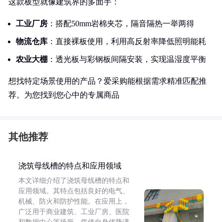
这款板型就像建筑界的多面手：
工业厂房
：搭配50mm岩棉夹芯，隔音隔热一举两得
物流仓库
：直接裸板使用，利用高反射率降低照明能耗
农业大棚
：透光板与彩钢板间隔安装，实现温湿度平衡
想找特定场景使用的产品？爱采购能根据需求精准匹配推
荐。为您找到您心中的专属商品
其他推荐
浇筑母线槽的特点和应用领域
本文详细介绍了浇筑母线槽的特点和
应用领域。其特点包括良好的电气、
机械、防火和防护性能。在应用上，
广泛用于商业建筑、工业厂房、医院