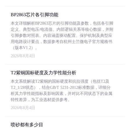
BP2863芯片各引脚功能
本文详细解析BP2863芯片的引脚功能及参数，包括各引脚
定义、典型电压/电流值、内部逻辑关系等核心数据，并附
引脚参数对照表。内容涵盖驱动配置、保护机制及典型应
用电路设计要点，数据参考自杭州士兰微电子官方规格书
（版本V1.2）。
2026年8月4日
T2紫铜国标硬度及力学性能分析
本文系统解读T2紫铜的国标硬度和抗拉强度（包括T2及
T2_1/2H状态），结合GB/T 5231-2012标准数据，详细分
析其力学性能指标及影响因素，并对比不同状态下的金属
特性差异，为工业选材提供参考。
2026年8月4日
喷砂都有多少目