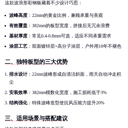
这款波浪形彩钢板藏着不少设计巧思：
波峰高度
：22mm的黄金比例，兼顾承重与美观
有效覆盖
：382mm的板型宽度，拼接后无冗余浪费
基材厚度
：常见0.4-0.8mm可选，适应不同承重需求
涂层工艺
：双面镀锌层+高分子涂层，户外用10年不褪色
二、独特板型的三大优势
排水设计
：22mm波峰形成自清洁斜面，雨天自动冲走积
尘
安装效率
：382mm模数化宽度，施工损耗低于3%
结构强化
：特殊波峰造型使抗风压能力提升20%
三、适用场景与搭配建议