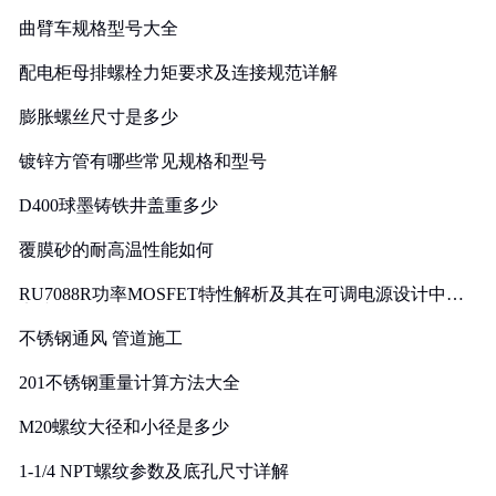
曲臂车规格型号大全
配电柜母排螺栓力矩要求及连接规范详解
膨胀螺丝尺寸是多少
镀锌方管有哪些常见规格和型号
D400球墨铸铁井盖重多少
覆膜砂的耐高温性能如何
RU7088R功率MOSFET特性解析及其在可调电源设计中的
实践
不锈钢通风 管道施工
201不锈钢重量计算方法大全
M20螺纹大径和小径是多少
1-1/4 NPT螺纹参数及底孔尺寸详解