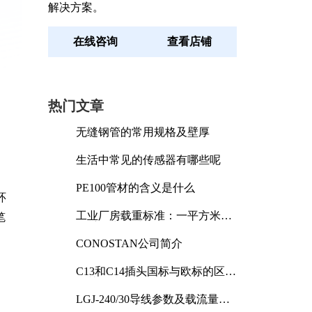
解决方案。
在线咨询
查看店铺
热门文章
无缝钢管的常用规格及壁厚
生活中常见的传感器有哪些呢
PE100管材的含义是什么
环
工业厂房载重标准：一平方米能
笔
承受多少公斤
CONOSTAN公司简介
C13和C14插头国标与欧标的区别
及其标准解析
LGJ-240/30导线参数及载流量解
析