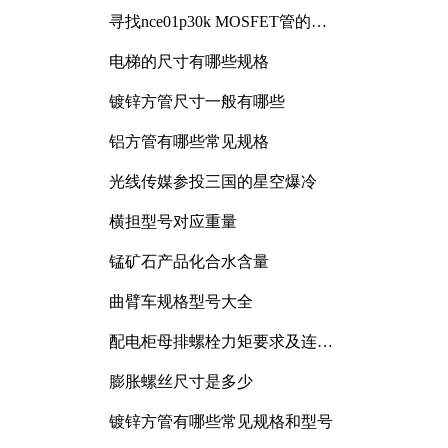
寻找nce01p30k MOSFET管的合
适替代型号
电梯的尺寸有哪些规格
镀锌方管尺寸一般有哪些
铝方管有哪些常见规格
光线传媒参投三国的星空爆冷
横担型号对应重量
锰矿石产品化合水含量
曲臂车规格型号大全
配电柜母排螺栓力矩要求及连接
规范详解
膨胀螺丝尺寸是多少
镀锌方管有哪些常见规格和型号