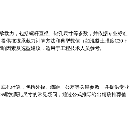
拔承载力，包括螺杆直径、钻孔尺寸等参数，并依据专业标准
5）提供抗拔承载力计算方法和典型数值（如混凝土强度C30下
能影响因素及选型建议，适用于工程技术人员参考。
准尺寸及底孔计算，包括外径、螺距、公差等关键参数，并提供专业
-36UNS螺纹底孔尺寸的常见疑问，通过公式推导给出精确推荐值