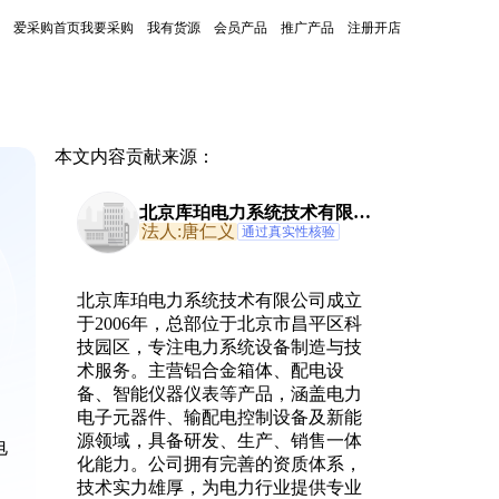
爱采购首页
我要采购
我有货源
会员产品
推广产品
注册开店
本文内容贡献来源：
北京库珀电力系统技术有限公
司
法人:唐仁义
通过真实性核验
北京库珀电力系统技术有限公司成立
于2006年，总部位于北京市昌平区科
技园区，专注电力系统设备制造与技
术服务。主营铝合金箱体、配电设
备、智能仪器仪表等产品，涵盖电力
电子元器件、输配电控制设备及新能
源领域，具备研发、生产、销售一体
电
化能力。公司拥有完善的资质体系，
技术实力雄厚，为电力行业提供专业