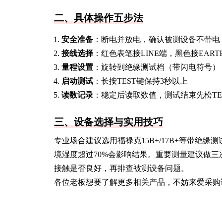
二、具体操作五步法
安全准备
：断电并放电，确认被测设备不带电
接线选择
：红色表笔接LINE端，黑色接EART
量程设置
：旋转到绝缘测试档（带闪电符号）
启动测试
：长按TEST键保持3秒以上
读数记录
：稳定后读取数值，测试结束先松TE
三、设备选择与实用技巧
专业场合建议选用福禄克15B+/17B+等带
境湿度超过70%会影响结果。重要测量建议做三
接触是否良好，再排查被测设备问题。
各位老板想要了解更多相关产品，不妨来爱采购