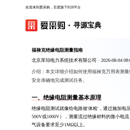
欢迎来到爱采购，百度旗下B2B平台
寻源宝典
福禄克绝缘电阻测量指南
北京库珀电力系统技术有限公司
·
2026-08-04 08:
介绍：
本文详细介绍如何使用福禄克万用表测量
安全准确地完成测试任务。
一、绝缘电阻测量基本原理
绝缘电阻测试就像给电路做'体检'，通过施加
500V或1000V），测量流过绝缘材料的微小
气设备要求至少1MΩ以上。