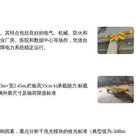
。其特点包括良好的电气、机械、防火和
业厂房、医院和数据中心等场所，凭借自
障电力系统稳定运行。
×宽2.45m,栏板高55cm b)承载能力:标载
路车辆外廓尺寸及轴荷限值标准
响因素，重点分析千兆光模块的收光标准（典型值为-3dBm