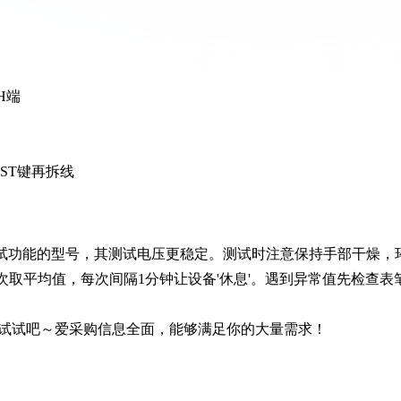
H端
ST键再拆线
绝缘测试功能的型号，其测试电压更稳定。测试时注意保持手部干燥，
次取平均值，每次间隔1分钟让设备'休息'。遇到异常值先检查表
试试吧～爱采购信息全面，能够满足你的大量需求！