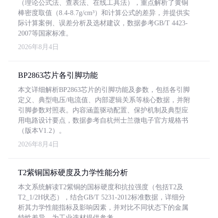
（理论公式法、查表法、在线工具法），重点解析了黄铜
棒密度取值（8.4-8.7g/cm³）和计算公式的差异，并提供实
际计算案例、误差分析及选材建议，数据参考GB/T 4423-
2007等国家标准。
2026年8月4日
BP2863芯片各引脚功能
本文详细解析BP2863芯片的引脚功能及参数，包括各引脚
定义、典型电压/电流值、内部逻辑关系等核心数据，并附
引脚参数对照表。内容涵盖驱动配置、保护机制及典型应
用电路设计要点，数据参考自杭州士兰微电子官方规格书
（版本V1.2）。
2026年8月4日
T2紫铜国标硬度及力学性能分析
本文系统解读T2紫铜的国标硬度和抗拉强度（包括T2及
T2_1/2H状态），结合GB/T 5231-2012标准数据，详细分
析其力学性能指标及影响因素，并对比不同状态下的金属
特性差异，为工业选材提供参考。