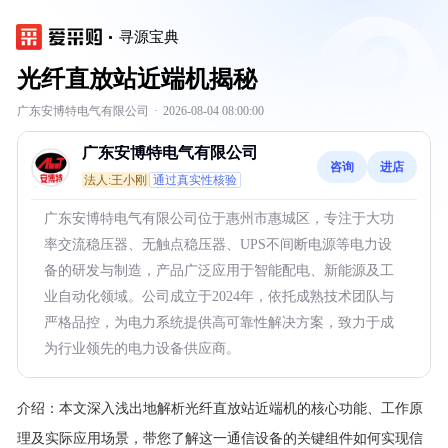
寻源宝典
光纤直放站近端机揭秘
广东安博特电气有限公司
·
2026-08-04 08:00:00
广东安博特电气有限公司
咨询
进店
法人:王小刚
通过真实性核验
广东安博特电气有限公司位于惠州市惠城区，专注于大功
率交流稳压器、无触点稳压器、UPS不间断电源等电力设
备的研发与制造，产品广泛应用于智能配电、新能源及工
业自动化领域。公司成立于2024年，依托成熟技术团队与
严格品控，为电力系统提供高可靠性解决方案，致力于成
为行业领先的电力设备供应商。
介绍：
本文深入浅出地解析光纤直放站近端机的核心功能、工作原
理及实际应用场景，带您了解这一通信设备的关键组件如何实现信