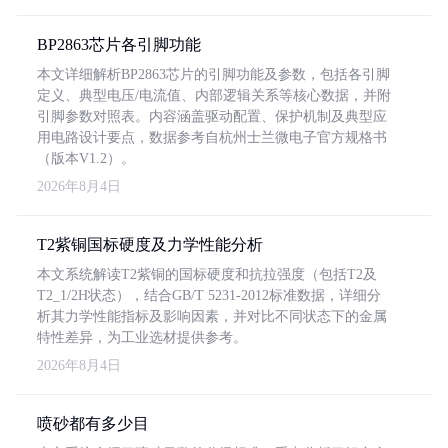
BP2863芯片各引脚功能
本文详细解析BP2863芯片的引脚功能及参数，包括各引脚
定义、典型电压/电流值、内部逻辑关系等核心数据，并附
引脚参数对照表。内容涵盖驱动配置、保护机制及典型应
用电路设计要点，数据参考自杭州士兰微电子官方规格书
（版本V1.2）。
2026年8月4日
T2紫铜国标硬度及力学性能分析
本文系统解读T2紫铜的国标硬度和抗拉强度（包括T2及
T2_1/2H状态），结合GB/T 5231-2012标准数据，详细分
析其力学性能指标及影响因素，并对比不同状态下的金属
特性差异，为工业选材提供参考。
2026年8月4日
喷砂都有多少目