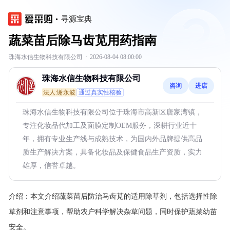
寻源宝典
蔬菜苗后除马齿苋用药指南
珠海水信生物科技有限公司
·
2026-08-04 08:00:00
珠海水信生物科技有限公司
咨询
进店
法人:谢永波
通过真实性核验
珠海水信生物科技有限公司位于珠海市高新区唐家湾镇，
专注化妆品代加工及面膜定制OEM服务，深耕行业近十
年，拥有专业生产线与成熟技术，为国内外品牌提供高品
质生产解决方案，具备化妆品及保健食品生产资质，实力
雄厚，信誉卓越。
介绍：
本文介绍蔬菜苗后防治马齿苋的适用除草剂，包括选择性除
草剂和注意事项，帮助农户科学解决杂草问题，同时保护蔬菜幼苗
安全。