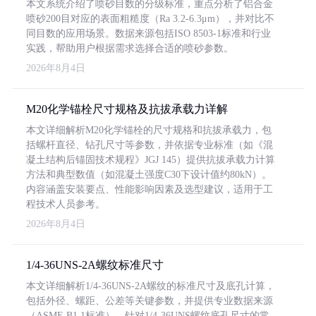
本文系统介绍了喷砂目数的分级标准，重点分析了铝合金
喷砂200目对应的表面粗糙度（Ra 3.2-6.3μm），并对比不
同目数的应用场景。数据来源包括ISO 8503-1标准和行业
实践，帮助用户根据需求选择合适的喷砂参数。
2026年8月4日
M20化学锚栓尺寸规格及抗拔承载力详解
本文详细解析M20化学锚栓的尺寸规格和抗拔承载力，包
括螺杆直径、钻孔尺寸等参数，并依据专业标准（如《混
凝土结构后锚固技术规程》JGJ 145）提供抗拔承载力计算
方法和典型数值（如混凝土强度C30下设计值约80kN）。
内容涵盖安装要点、性能影响因素及选型建议，适用于工
程技术人员参考。
2026年8月4日
1/4-36UNS-2A螺纹标准尺寸
本文详细解析1/4-36UNS-2A螺纹的标准尺寸及底孔计算，
包括外径、螺距、公差等关键参数，并提供专业数据来源
（ASME B1.1标准）。针对1/4-36UNS螺纹底孔尺寸的常