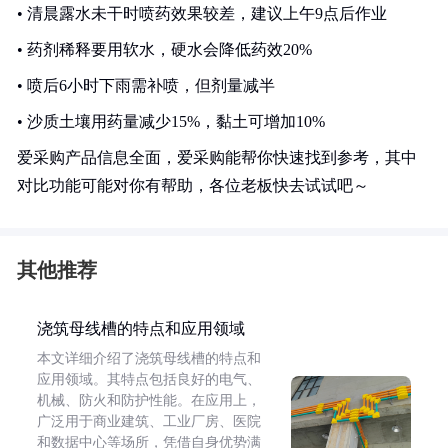
• 清晨露水未干时喷药效果较差，建议上午9点后作业
• 药剂稀释要用软水，硬水会降低药效20%
• 喷后6小时下雨需补喷，但剂量减半
• 沙质土壤用药量减少15%，黏土可增加10%
爱采购产品信息全面，爱采购能帮你快速找到参考，其中
对比功能可能对你有帮助，各位老板快去试试吧～
其他推荐
浇筑母线槽的特点和应用领域
本文详细介绍了浇筑母线槽的特点和
应用领域。其特点包括良好的电气、
机械、防火和防护性能。在应用上，
广泛用于商业建筑、工业厂房、医院
和数据中心等场所，凭借自身优势满