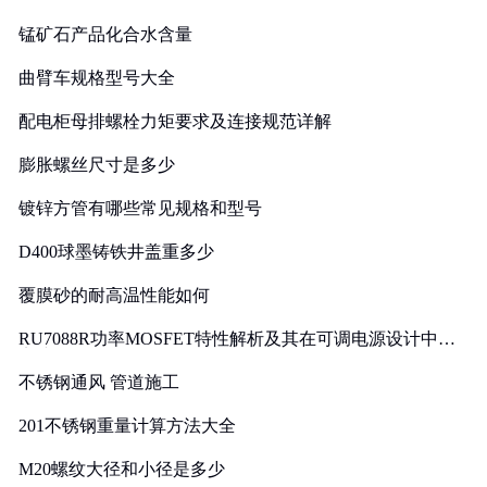
锰矿石产品化合水含量
曲臂车规格型号大全
配电柜母排螺栓力矩要求及连接规范详解
膨胀螺丝尺寸是多少
镀锌方管有哪些常见规格和型号
D400球墨铸铁井盖重多少
覆膜砂的耐高温性能如何
RU7088R功率MOSFET特性解析及其在可调电源设计中的
实践
不锈钢通风 管道施工
201不锈钢重量计算方法大全
M20螺纹大径和小径是多少