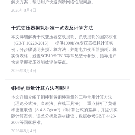
解决方案，帮助用户快速判断网络性能问题。
2026年8月4日
干式变压器损耗标准一览表及计算方法
本文详细解析干式变压器空载损耗、负载损耗的国家标准
（GB/T 10228-2015），提供1000kVA变压器损耗计算实
例，分步骤说明变损计算方法，并附电力变压器损耗计算
实例表格，涵盖SCB10/SCB13等常见型号参数，指导用户
快速掌握变压器能效评估要点。
2026年8月4日
铜棒的重量计算方法有哪些
本文详细介绍了铜棒和黄铜棒重量的三种常用计算方法
（理论公式法、查表法、在线工具法），重点解析了黄铜
棒密度取值（8.4-8.7g/cm³）和计算公式的差异，并提供实
际计算案例、误差分析及选材建议，数据参考GB/T 4423-
2007等国家标准。
2026年8月4日