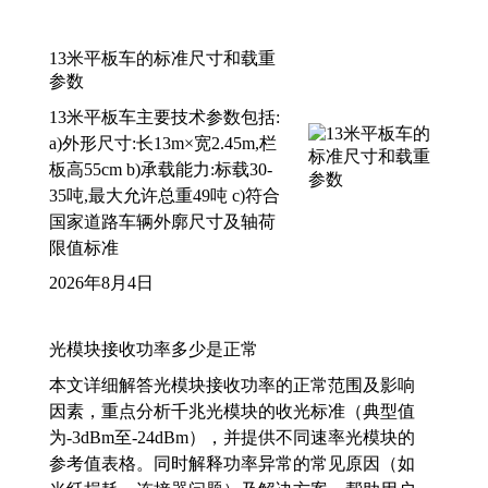
13米平板车的标准尺寸和载重
参数
13米平板车主要技术参数包括:
a)外形尺寸:长13m×宽2.45m,栏
板高55cm b)承载能力:标载30-
35吨,最大允许总重49吨 c)符合
国家道路车辆外廓尺寸及轴荷
限值标准
2026年8月4日
光模块接收功率多少是正常
本文详细解答光模块接收功率的正常范围及影响
因素，重点分析千兆光模块的收光标准（典型值
为-3dBm至-24dBm），并提供不同速率光模块的
参考值表格。同时解释功率异常的常见原因（如