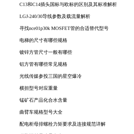
C13和C14插头国标与欧标的区别及其标准解析
LGJ-240/30导线参数及载流量解析
寻找nce01p30k MOSFET管的合适替代型号
电梯的尺寸有哪些规格
镀锌方管尺寸一般有哪些
铝方管有哪些常见规格
光线传媒参投三国的星空爆冷
横担型号对应重量
锰矿石产品化合水含量
曲臂车规格型号大全
配电柜母排螺栓力矩要求及连接规范详解