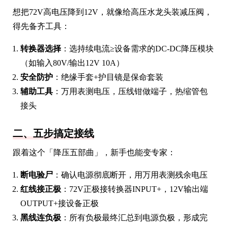
想把72V高电压降到12V，就像给高压水龙头装减压阀，
得先备齐工具：
转换器选择
：选持续电流≥设备需求的DC-DC降压模块
（如输入80V/输出12V 10A）
安全防护
：绝缘手套+护目镜是保命套装
辅助工具
：万用表测电压，压线钳做端子，热缩管包
接头
二、五步搞定接线
跟着这个「降压五部曲」，新手也能变专家：
断电验尸
：确认电源彻底断开，用万用表测残余电压
红线接正极
：72V正极接转换器INPUT+，12V输出端
OUTPUT+接设备正极
黑线连负极
：所有负极最终汇总到电源负极，形成完