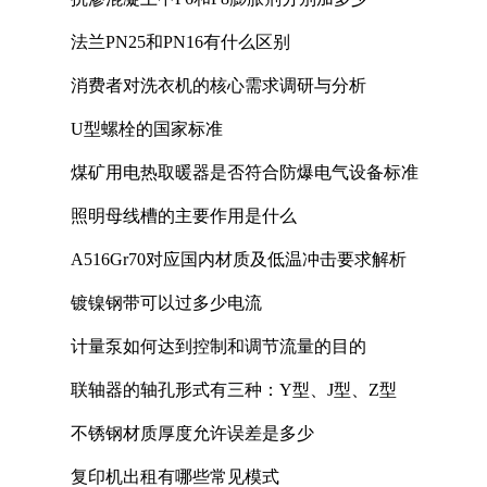
法兰PN25和PN16有什么区别
消费者对洗衣机的核心需求调研与分析
U型螺栓的国家标准
煤矿用电热取暖器是否符合防爆电气设备标准
照明母线槽的主要作用是什么
A516Gr70对应国内材质及低温冲击要求解析
镀镍钢带可以过多少电流
计量泵如何达到控制和调节流量的目的
联轴器的轴孔形式有三种：Y型、J型、Z型
不锈钢材质厚度允许误差是多少
复印机出租有哪些常见模式