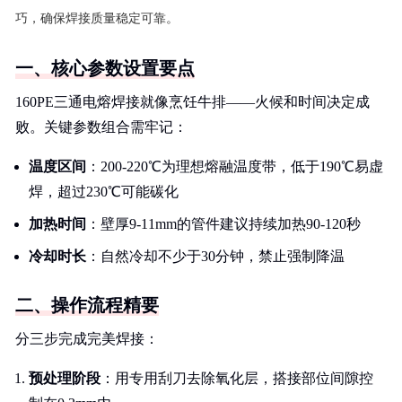
巧，确保焊接质量稳定可靠。
一、核心参数设置要点
160PE三通电熔焊接就像烹饪牛排——火候和时间决定成
败。关键参数组合需牢记：
温度区间
：200-220℃为理想熔融温度带，低于190℃易虚
焊，超过230℃可能碳化
加热时间
：壁厚9-11mm的管件建议持续加热90-120秒
冷却时长
：自然冷却不少于30分钟，禁止强制降温
二、操作流程精要
分三步完成完美焊接：
预处理阶段
：用专用刮刀去除氧化层，搭接部位间隙控