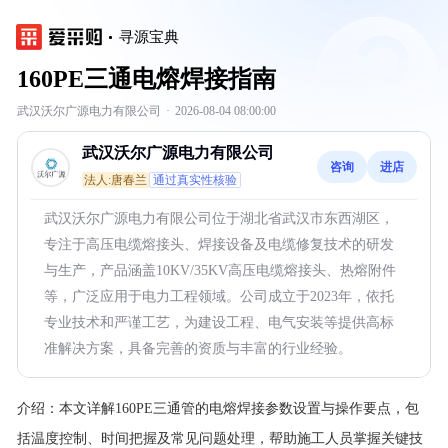
寻源宝典
160PE三通电熔焊接指南
武汉沃尔广源电力有限公司
·
2026-08-04 08:00:00
武汉沃尔广源电力有限公司
咨询
进店
法人:唐春兰
通过真实性核验
武汉沃尔广源电力有限公司位于湖北省武汉市东西湖区，
专注于高压电缆熔接头、焊接设备及电缆修复技术的研发
与生产，产品涵盖10KV/35KV高压电缆熔接头、热熔附件
等，广泛应用于电力工程领域。公司成立于2023年，依托
专业技术和严谨工艺，为建设工程、电气安装等提供高标
准解决方案，具备完善的资质与丰富的行业经验。
介绍：
本文详解160PE三通管的电熔焊接参数设置与操作要点，包
括温度控制、时间把握及常见问题处理，帮助施工人员掌握关键技