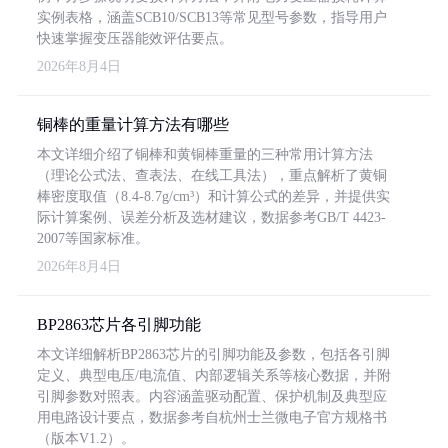
实例表格，涵盖SCB10/SCB13等常见型号参数，指导用户
快速掌握变压器能效评估要点。
2026年8月4日
铜棒的重量计算方法有哪些
本文详细介绍了铜棒和黄铜棒重量的三种常用计算方法
（理论公式法、查表法、在线工具法），重点解析了黄铜
棒密度取值（8.4-8.7g/cm³）和计算公式的差异，并提供实
际计算案例、误差分析及选材建议，数据参考GB/T 4423-
2007等国家标准。
2026年8月4日
BP2863芯片各引脚功能
本文详细解析BP2863芯片的引脚功能及参数，包括各引脚
定义、典型电压/电流值、内部逻辑关系等核心数据，并附
引脚参数对照表。内容涵盖驱动配置、保护机制及典型应
用电路设计要点，数据参考自杭州士兰微电子官方规格书
（版本V1.2）。