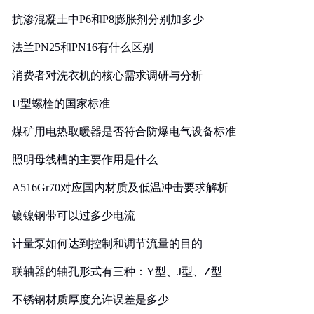
抗渗混凝土中P6和P8膨胀剂分别加多少
法兰PN25和PN16有什么区别
消费者对洗衣机的核心需求调研与分析
U型螺栓的国家标准
煤矿用电热取暖器是否符合防爆电气设备标准
照明母线槽的主要作用是什么
A516Gr70对应国内材质及低温冲击要求解析
镀镍钢带可以过多少电流
计量泵如何达到控制和调节流量的目的
联轴器的轴孔形式有三种：Y型、J型、Z型
不锈钢材质厚度允许误差是多少