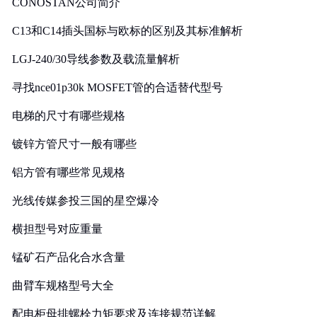
CONOSTAN公司简介
C13和C14插头国标与欧标的区别及其标准解析
LGJ-240/30导线参数及载流量解析
寻找nce01p30k MOSFET管的合适替代型号
电梯的尺寸有哪些规格
镀锌方管尺寸一般有哪些
铝方管有哪些常见规格
光线传媒参投三国的星空爆冷
横担型号对应重量
锰矿石产品化合水含量
曲臂车规格型号大全
配电柜母排螺栓力矩要求及连接规范详解