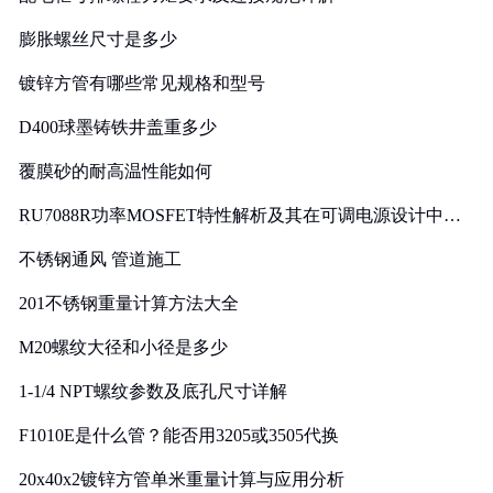
膨胀螺丝尺寸是多少
镀锌方管有哪些常见规格和型号
D400球墨铸铁井盖重多少
覆膜砂的耐高温性能如何
RU7088R功率MOSFET特性解析及其在可调电源设计中的
实践
不锈钢通风 管道施工
201不锈钢重量计算方法大全
M20螺纹大径和小径是多少
1-1/4 NPT螺纹参数及底孔尺寸详解
F1010E是什么管？能否用3205或3505代换
20x40x2镀锌方管单米重量计算与应用分析