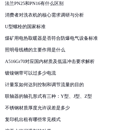
法兰PN25和PN16有什么区别
消费者对洗衣机的核心需求调研与分析
U型螺栓的国家标准
煤矿用电热取暖器是否符合防爆电气设备标准
照明母线槽的主要作用是什么
A516Gr70对应国内材质及低温冲击要求解析
镀镍钢带可以过多少电流
计量泵如何达到控制和调节流量的目的
联轴器的轴孔形式有三种：Y型、J型、Z型
不锈钢材质厚度允许误差是多少
复印机出租有哪些常见模式