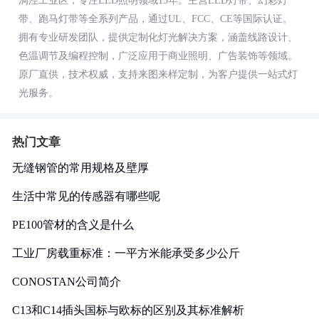
洞泾工业区，专注LED照明领域15年。主营LED灯带、幻彩灯
带、跑马灯带等全系列产品，通过UL、FCC、CE等国际认证。
拥有专业研发团队，提供定制化灯光解决方案，涵盖线路设计、
色温调节及编程控制，广泛应用于商业照明、广告装饰等领域。
原厂直供，技术权威，支持来图来样定制，为客户提供一站式灯
光服务。
热门文章
无缝钢管的常用规格及壁厚
生活中常见的传感器有哪些呢
PE100管材的含义是什么
工业厂房载重标准：一平方米能承受多少公斤
CONOSTAN公司简介
C13和C14插头国标与欧标的区别及其标准解析