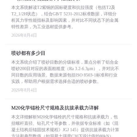
本文系统解读T2紫铜的国标硬度和抗拉强度（包括T2及
T2_1/2H状态），结合GB/T 5231-2012标准数据，详细分
析其力学性能指标及影响因素，并对比不同状态下的金属
特性差异，为工业选材提供参考。
2026年8月4日
喷砂都有多少目
本文系统介绍了喷砂目数的分级标准，重点分析了铝合金
喷砂200目对应的表面粗糙度（Ra 3.2-6.3μm），并对比不
同目数的应用场景。数据来源包括ISO 8503-1标准和行业
实践，帮助用户根据需求选择合适的喷砂参数。
2026年8月4日
M20化学锚栓尺寸规格及抗拔承载力详解
本文详细解析M20化学锚栓的尺寸规格和抗拔承载力，包
括螺杆直径、钻孔尺寸等参数，并依据专业标准（如《混
凝土结构后锚固技术规程》JGJ 145）提供抗拔承载力计算
方法和典型数值（如混凝土强度C30下设计值约80kN）。