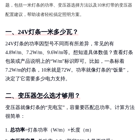
题，包括一米灯条的功率、变压器选择方法以及10米灯带的变压器
配置建议，帮助读者轻松搞定照明方案。
一、24V灯条一米多少瓦？
24V灯条的功率因型号不同而有所差异，常见的有
4.8W/m、7.2W/m、9.6W/m等。想知道具体数值？查看灯条
包装或产品说明上的“W/m”标识即可。比如，一条标着
7.2W/m的灯条，10米就是72W。功率就像灯条的“饭量”，
决定了它需要多少电力支持。
二、变压器怎么选才够用？
变压器就像灯条的“充电宝”，容量要匹配总功率。计算方法
很简单：
总功率
=灯条功率（W/m）×长度（m）