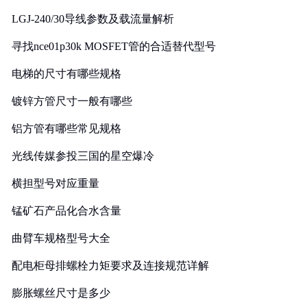
LGJ-240/30导线参数及载流量解析
寻找nce01p30k MOSFET管的合适替代型号
电梯的尺寸有哪些规格
镀锌方管尺寸一般有哪些
铝方管有哪些常见规格
光线传媒参投三国的星空爆冷
横担型号对应重量
锰矿石产品化合水含量
曲臂车规格型号大全
配电柜母排螺栓力矩要求及连接规范详解
膨胀螺丝尺寸是多少