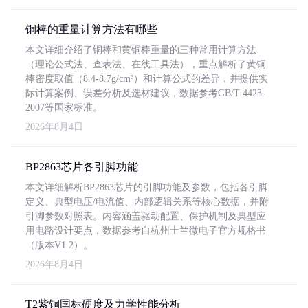
铜棒的重量计算方法有哪些
本文详细介绍了铜棒和黄铜棒重量的三种常用计算方法
（理论公式法、查表法、在线工具法），重点解析了黄铜
棒密度取值（8.4-8.7g/cm³）和计算公式的差异，并提供实
际计算案例、误差分析及选材建议，数据参考GB/T 4423-
2007等国家标准。
2026年8月4日
BP2863芯片各引脚功能
本文详细解析BP2863芯片的引脚功能及参数，包括各引脚
定义、典型电压/电流值、内部逻辑关系等核心数据，并附
引脚参数对照表。内容涵盖驱动配置、保护机制及典型应
用电路设计要点，数据参考自杭州士兰微电子官方规格书
（版本V1.2）。
2026年8月4日
T2紫铜国标硬度及力学性能分析