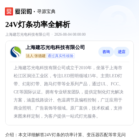
寻源宝典
24V灯条功率全解析
上海建芯光电科技有限公司
·
2026-08-04 08:00:00
上海建芯光电科技有限公司
咨询
进店
法人:张德建
通过真实性核验
上海建芯光电科技有限公司成立于2010年，坐落于上海市
松江区洞泾工业区，专注LED照明领域15年。主营LED灯
带、幻彩灯带、跑马灯带等全系列产品，通过UL、FCC、
CE等国际认证。拥有专业研发团队，提供定制化灯光解决
方案，涵盖线路设计、色温调节及编程控制，广泛应用于
商业照明、广告装饰等领域。原厂直供，技术权威，支持
来图来样定制，为客户提供一站式灯光服务。
介绍：
本文详细解答24V灯条的功率计算、变压器匹配等常见问