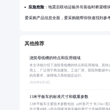
应急抢险
：地震后联动运输并吊装临时桥梁模
爱采购产品信息全面，爱采购能帮你快速找到参
其他推荐
浇筑母线槽的特点和应用领域
本文详细介绍了浇筑母线槽的特点和应用领域。其特
用上，广泛用于商业建筑、工业厂房、医院和数据中
的高要求，保障电力系统稳定运行。
2026年8月4日
13米平板车的标准尺寸和载重参数
13米平板车主要技术参数包括: a)外形尺寸:长13m×宽2.4
许总重49吨 c)符合国家道路车辆外廓尺寸及轴荷限值