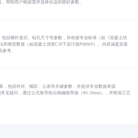
业实践，帮助用户根据需求选择合适的喷砂参数。
力，包括螺杆直径、钻孔尺寸等参数，并依据专业标准（如《混凝土结
方法和典型数值（如混凝土强度C30下设计值约80kN）。内容涵盖安装
员参考。
底孔计算，包括外径、螺距、公差等关键参数，并提供专业数据来源
孔尺寸的常见疑问，通过公式推导给出精确推荐值（Φ5.18mm），并附加工艺