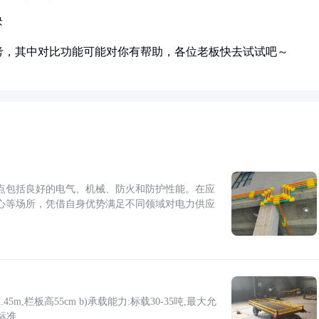
块
考，其中对比功能可能对你有帮助，各位老板快去试试吧～
点包括良好的电气、机械、防火和防护性能。在应
心等场所，凭借自身优势满足不同领域对电力供应
5m,栏板高55cm b)承载能力:标载30-35吨,最大允
标准