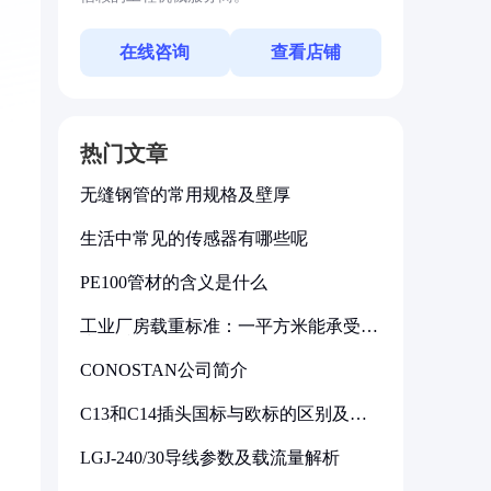
在线咨询
查看店铺
热门文章
无缝钢管的常用规格及壁厚
生活中常见的传感器有哪些呢
PE100管材的含义是什么
工业厂房载重标准：一平方米能承受多
少公斤
CONOSTAN公司简介
C13和C14插头国标与欧标的区别及其
标准解析
LGJ-240/30导线参数及载流量解析