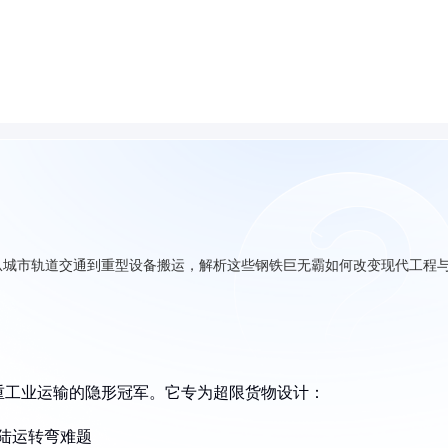
，从城市轨道交通到重型设备搬运，解析这些钢铁巨无霸如何改变现代工程
是重工业运输的隐形冠军。它专为超限货物设计：
决陆运转弯难题