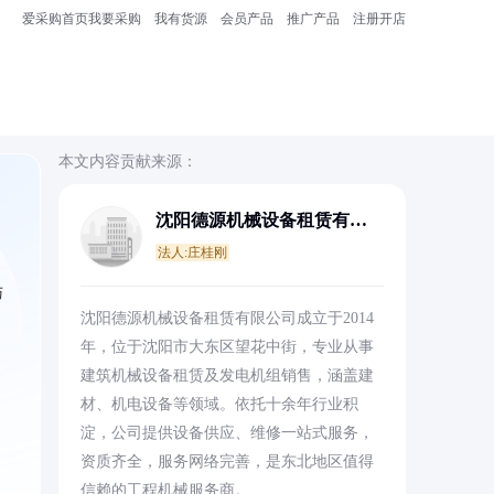
爱采购首页
我要采购
我有货源
会员产品
推广产品
注册开店
本文内容贡献来源：
沈阳德源机械设备租赁有限
公司
法人:庄桂刚
与
沈阳德源机械设备租赁有限公司成立于2014
年，位于沈阳市大东区望花中街，专业从事
建筑机械设备租赁及发电机组销售，涵盖建
材、机电设备等领域。依托十余年行业积
淀，公司提供设备供应、维修一站式服务，
资质齐全，服务网络完善，是东北地区值得
信赖的工程机械服务商。