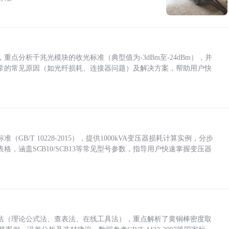
点分析千兆光模块的收光标准（典型值为-3dBm至-24dBm），并
常的常见原因（如光纤损耗、连接器问题）及解决方案，帮助用户快
/T 10228-2015），提供1000kVA变压器损耗计算实例，分步
，涵盖SCB10/SCB13等常见型号参数，指导用户快速掌握变压器
法（理论公式法、查表法、在线工具法），重点解析了黄铜棒密度取