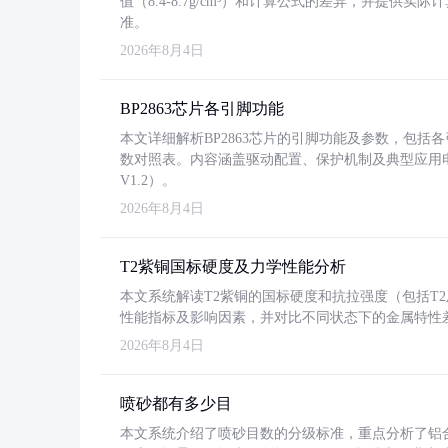
值（8.4-8.7g/cm³）和计算公式的差异，并提供实际
准。
2026年8月4日
BP2863芯片各引脚功能
本文详细解析BP2863芯片的引脚功能及参数，包
数对照表。内容涵盖驱动配置、保护机制及典型应用
V1.2）。
2026年8月4日
T2紫铜国标硬度及力学性能分析
本文系统解读T2紫铜的国标硬度和抗拉强度（包括T2及T2
性能指标及影响因素，并对比不同状态下的金属特性
2026年8月4日
喷砂都有多少目
本文系统介绍了喷砂目数的分级标准，重点分析了铝合金喷