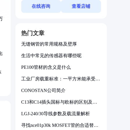
在线咨询
查看店铺
万
热门文章
无缝钢管的常用规格及壁厚
出
生活中常见的传感器有哪些呢
PE100管材的含义是什么
体
工业厂房载重标准：一平方米能承受多
少公斤
CONOSTAN公司简介
C13和C14插头国标与欧标的区别及其
标准解析
LGJ-240/30导线参数及载流量解析
寻找nce01p30k MOSFET管的合适替代
型号