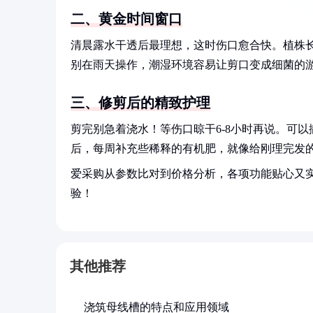
二、黄金时间窗口
清晨露水干透后最理想，这时伤口愈合快。植株长
别在雨天操作，潮湿环境容易让剪口变成细菌的
三、修剪后的精致护理
剪完别急着浇水！等伤口晾干6-8小时再说。可
后，每周补充些稀释的有机肥，就像给刚理完发
爱采购从参数比对到价格分析，各项功能贴心又
验！
其他推荐
浇筑母线槽的特点和应用领域