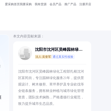
爱采购首页
我要采购
我有货源
会员产品
推广产品
注册开店
本文内容贡献来源：
沈阳市沈河区昊峰园林绿化
工程部
法人:吴奎军
通过真实性核验
量
沈阳市沈河区昊峰园林绿化工程部扎根沈河
区富民街，专注园林绿化服务21年，提供景
观设计、树木修剪、草坪养护及专业砍伐等
全链条服务，拥有林业种植与城市绿化管理
斑
资质，团队技术娴熟，严格遵循行业规范，
致力提升城市生态品质。