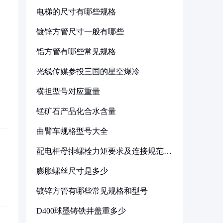
电梯的尺寸有哪些规格
镀锌方管尺寸一般有哪些
铝方管有哪些常见规格
光线传媒参投三国的星空爆冷
横担型号对应重量
锰矿石产品化合水含量
曲臂车规格型号大全
配电柜母排螺栓力矩要求及连接规范详
解
膨胀螺丝尺寸是多少
镀锌方管有哪些常见规格和型号
D400球墨铸铁井盖重多少