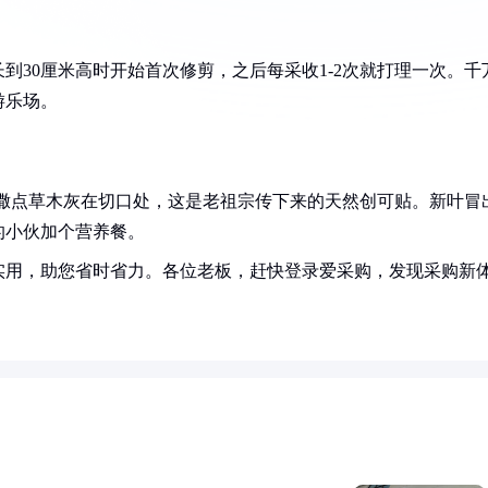
到30厘米高时开始首次修剪，之后每采收1-2次就打理一次。千
游乐场。
以撒点草木灰在切口处，这是老祖宗传下来的天然创可贴。新叶冒
的小伙加个营养餐。
实用，助您省时省力。各位老板，赶快登录爱采购，发现采购新