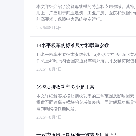
本文详细介绍了浇筑母线槽的特点和应用领域。其特
用上，广泛用于商业建筑、工业厂房、医院和数据中
的高要求，保障电力系统稳定运行。
2026年8月4日
13米平板车的标准尺寸和载重参数
13米平板车主要技术参数包括: a)外形尺寸:长13m×宽2.4
许总重49吨 c)符合国家道路车辆外廓尺寸及轴荷限值
2026年8月4日
光模块接收功率多少是正常
本文详细解答光模块接收功率的正常范围及影响因素，重
提供不同速率光模块的参考值表格。同时解释功率异
速判断网络性能问题。
2026年8月4日
干式变压器损耗标准一览表及计算方法