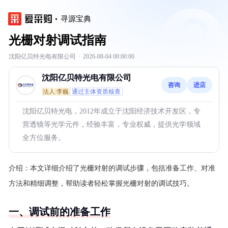
寻源宝典
光栅对射调试指南
沈阳亿贝特光电有限公司
·
2026-08-04 08:00:00
沈阳亿贝特光电有限公司
咨询
进店
法人:李巍
通过主体资质核查
沈阳亿贝特光电，2012年成立于沈阳经济技术开发区，专
营透镜等光学元件，经验丰富，专业权威，提供光学领域
全方位服务。
介绍：
本文详细介绍了光栅对射的调试步骤，包括准备工作、对准
方法和精细调整，帮助读者轻松掌握光栅对射的调试技巧。
一、调试前的准备工作