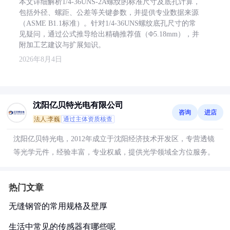
本文详细解析1/4-36UNS-2A螺纹的标准尺寸及底孔计算，
包括外径、螺距、公差等关键参数，并提供专业数据来源
（ASME B1.1标准）。针对1/4-36UNS螺纹底孔尺寸的常
见疑问，通过公式推导给出精确推荐值（Φ5.18mm），并
附加工艺建议与扩展知识。
2026年8月4日
沈阳亿贝特光电有限公司
咨询
进店
法人:李巍
通过主体资质核查
沈阳亿贝特光电，2012年成立于沈阳经济技术开发区，专营透镜
等光学元件，经验丰富，专业权威，提供光学领域全方位服务。
热门文章
无缝钢管的常用规格及壁厚
生活中常见的传感器有哪些呢