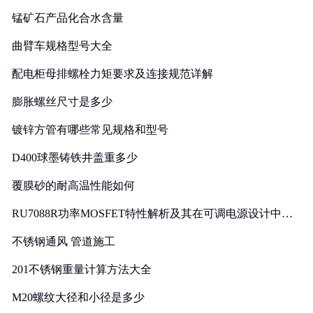
锰矿石产品化合水含量
曲臂车规格型号大全
配电柜母排螺栓力矩要求及连接规范详解
膨胀螺丝尺寸是多少
镀锌方管有哪些常见规格和型号
D400球墨铸铁井盖重多少
覆膜砂的耐高温性能如何
RU7088R功率MOSFET特性解析及其在可调电源设计中的
实践
不锈钢通风 管道施工
201不锈钢重量计算方法大全
M20螺纹大径和小径是多少