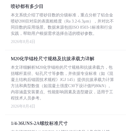
喷砂都有多少目
本文系统介绍了喷砂目数的分级标准，重点分析了铝合金
喷砂200目对应的表面粗糙度（Ra 3.2-6.3μm），并对比不
同目数的应用场景。数据来源包括ISO 8503-1标准和行业
实践，帮助用户根据需求选择合适的喷砂参数。
2026年8月4日
M20化学锚栓尺寸规格及抗拔承载力详解
本文详细解析M20化学锚栓的尺寸规格和抗拔承载力，包
括螺杆直径、钻孔尺寸等参数，并依据专业标准（如《混
凝土结构后锚固技术规程》JGJ 145）提供抗拔承载力计算
方法和典型数值（如混凝土强度C30下设计值约80kN）。
内容涵盖安装要点、性能影响因素及选型建议，适用于工
程技术人员参考。
2026年8月4日
1/4-36UNS-2A螺纹标准尺寸