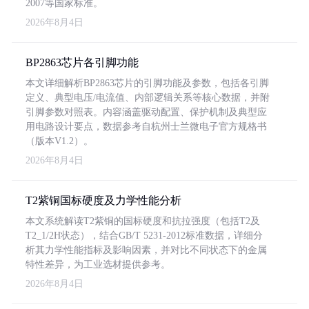
2007等国家标准。
2026年8月4日
BP2863芯片各引脚功能
本文详细解析BP2863芯片的引脚功能及参数，包括各引脚
定义、典型电压/电流值、内部逻辑关系等核心数据，并附
引脚参数对照表。内容涵盖驱动配置、保护机制及典型应
用电路设计要点，数据参考自杭州士兰微电子官方规格书
（版本V1.2）。
2026年8月4日
T2紫铜国标硬度及力学性能分析
本文系统解读T2紫铜的国标硬度和抗拉强度（包括T2及
T2_1/2H状态），结合GB/T 5231-2012标准数据，详细分
析其力学性能指标及影响因素，并对比不同状态下的金属
特性差异，为工业选材提供参考。
2026年8月4日