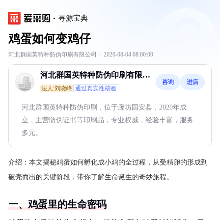
寻源宝典
鸡蛋如何变鸡仔
河北群国英特种防伪印刷有限公司
·
2026-08-04 08:00:00
河北群国英特种防伪印刷有限公
咨询
进店
司
法人:刘晓峰
通过真实性核验
河北群国英特种防伪印刷，位于廊坊固安县，2020年成
立，主营防伪证书等印刷品，专业权威，经验丰富，服务
多元。
介绍：
本文揭秘鸡蛋如何孵化成小鸡的全过程，从受精卵的形成到
破壳而出的关键阶段，带你了解生命诞生的奇妙旅程。
一、鸡蛋里的生命密码