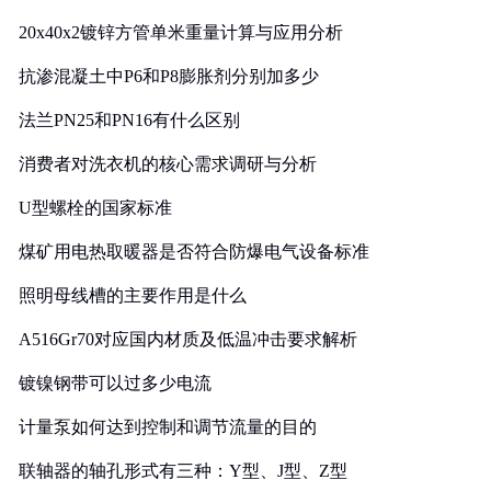
20x40x2镀锌方管单米重量计算与应用分析
抗渗混凝土中P6和P8膨胀剂分别加多少
法兰PN25和PN16有什么区别
消费者对洗衣机的核心需求调研与分析
U型螺栓的国家标准
煤矿用电热取暖器是否符合防爆电气设备标准
照明母线槽的主要作用是什么
A516Gr70对应国内材质及低温冲击要求解析
镀镍钢带可以过多少电流
计量泵如何达到控制和调节流量的目的
联轴器的轴孔形式有三种：Y型、J型、Z型