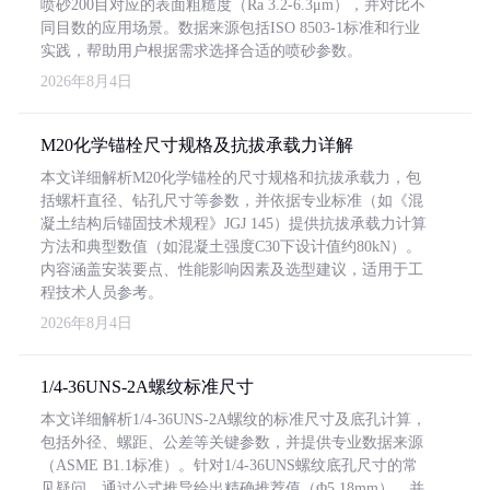
喷砂200目对应的表面粗糙度（Ra 3.2-6.3μm），并对比不
同目数的应用场景。数据来源包括ISO 8503-1标准和行业
实践，帮助用户根据需求选择合适的喷砂参数。
2026年8月4日
M20化学锚栓尺寸规格及抗拔承载力详解
本文详细解析M20化学锚栓的尺寸规格和抗拔承载力，包
括螺杆直径、钻孔尺寸等参数，并依据专业标准（如《混
凝土结构后锚固技术规程》JGJ 145）提供抗拔承载力计算
方法和典型数值（如混凝土强度C30下设计值约80kN）。
内容涵盖安装要点、性能影响因素及选型建议，适用于工
程技术人员参考。
2026年8月4日
1/4-36UNS-2A螺纹标准尺寸
本文详细解析1/4-36UNS-2A螺纹的标准尺寸及底孔计算，
包括外径、螺距、公差等关键参数，并提供专业数据来源
（ASME B1.1标准）。针对1/4-36UNS螺纹底孔尺寸的常
见疑问，通过公式推导给出精确推荐值（Φ5.18mm），并