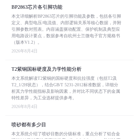
BP2863芯片各引脚功能
本文详细解析BP2863芯片的引脚功能及参数，包括各引脚
定义、典型电压/电流值、内部逻辑关系等核心数据，并附
引脚参数对照表。内容涵盖驱动配置、保护机制及典型应
用电路设计要点，数据参考自杭州士兰微电子官方规格书
（版本V1.2）。
2026年8月4日
T2紫铜国标硬度及力学性能分析
本文系统解读T2紫铜的国标硬度和抗拉强度（包括T2及
T2_1/2H状态），结合GB/T 5231-2012标准数据，详细分
析其力学性能指标及影响因素，并对比不同状态下的金属
特性差异，为工业选材提供参考。
2026年8月4日
喷砂都有多少目
本文系统介绍了喷砂目数的分级标准，重点分析了铝合金