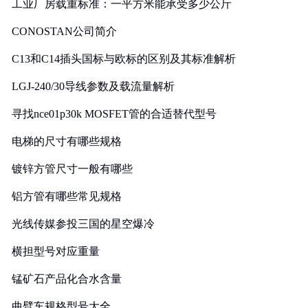
工业厂房载重标准：一平方米能承受多少公斤
CONOSTAN公司简介
C13和C14插头国标与欧标的区别及其标准解析
LGJ-240/30导线参数及载流量解析
寻找nce01p30k MOSFET管的合适替代型号
电梯的尺寸有哪些规格
镀锌方管尺寸一般有哪些
铝方管有哪些常见规格
光线传媒参投三国的星空爆冷
横担型号对应重量
锰矿石产品化合水含量
曲臂车规格型号大全