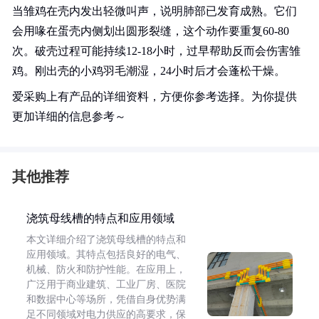
当雏鸡在壳内发出轻微叫声，说明肺部已发育成熟。它们
会用喙在蛋壳内侧划出圆形裂缝，这个动作要重复60-80
次。破壳过程可能持续12-18小时，过早帮助反而会伤害雏
鸡。刚出壳的小鸡羽毛潮湿，24小时后才会蓬松干燥。
爱采购上有产品的详细资料，方便你参考选择。为你提供
更加详细的信息参考～
其他推荐
浇筑母线槽的特点和应用领域
本文详细介绍了浇筑母线槽的特点和
应用领域。其特点包括良好的电气、
机械、防火和防护性能。在应用上，
广泛用于商业建筑、工业厂房、医院
和数据中心等场所，凭借自身优势满
足不同领域对电力供应的高要求，保