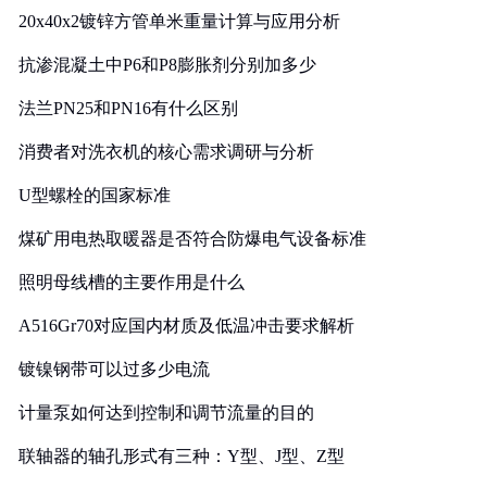
20x40x2镀锌方管单米重量计算与应用分析
抗渗混凝土中P6和P8膨胀剂分别加多少
法兰PN25和PN16有什么区别
消费者对洗衣机的核心需求调研与分析
U型螺栓的国家标准
煤矿用电热取暖器是否符合防爆电气设备标准
照明母线槽的主要作用是什么
A516Gr70对应国内材质及低温冲击要求解析
镀镍钢带可以过多少电流
计量泵如何达到控制和调节流量的目的
联轴器的轴孔形式有三种：Y型、J型、Z型