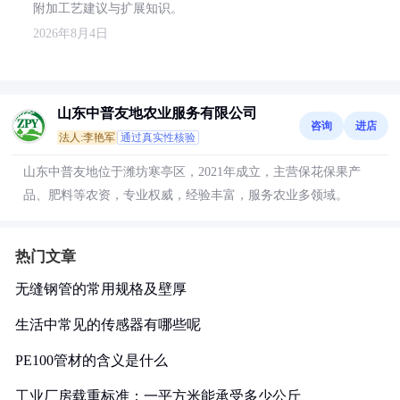
附加工艺建议与扩展知识。
2026年8月4日
山东中普友地农业服务有限公司
咨询
进店
法人:李艳军
通过真实性核验
山东中普友地位于潍坊寒亭区，2021年成立，主营保花保果产
品、肥料等农资，专业权威，经验丰富，服务农业多领域。
热门文章
无缝钢管的常用规格及壁厚
生活中常见的传感器有哪些呢
PE100管材的含义是什么
工业厂房载重标准：一平方米能承受多少公斤