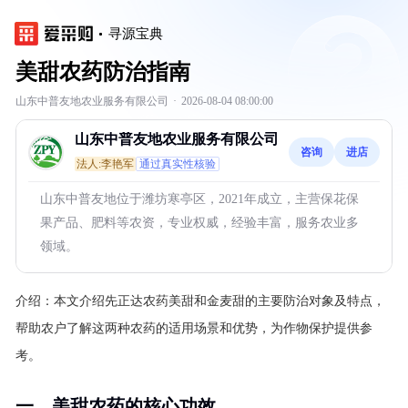
寻源宝典
美甜农药防治指南
山东中普友地农业服务有限公司
·
2026-08-04 08:00:00
山东中普友地农业服务有限公司
咨询
进店
法人:李艳军
通过真实性核验
山东中普友地位于潍坊寒亭区，2021年成立，主营保花保
果产品、肥料等农资，专业权威，经验丰富，服务农业多
领域。
介绍：
本文介绍先正达农药美甜和金麦甜的主要防治对象及特点，
帮助农户了解这两种农药的适用场景和优势，为作物保护提供参
考。
一、美甜农药的核心功效