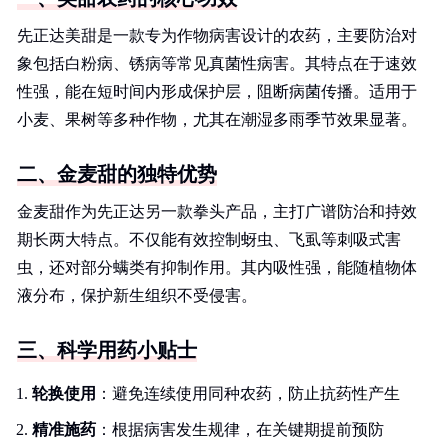
先正达美甜是一款专为作物病害设计的农药，主要防治对
象包括白粉病、锈病等常见真菌性病害。其特点在于速效
性强，能在短时间内形成保护层，阻断病菌传播。适用于
小麦、果树等多种作物，尤其在潮湿多雨季节效果显著。
二、金麦甜的独特优势
金麦甜作为先正达另一款拳头产品，主打广谱防治和持效
期长两大特点。不仅能有效控制蚜虫、飞虱等刺吸式害
虫，还对部分螨类有抑制作用。其内吸性强，能随植物体
液分布，保护新生组织不受侵害。
三、科学用药小贴士
轮换使用
：避免连续使用同种农药，防止抗药性产生
精准施药
：根据病害发生规律，在关键期提前预防