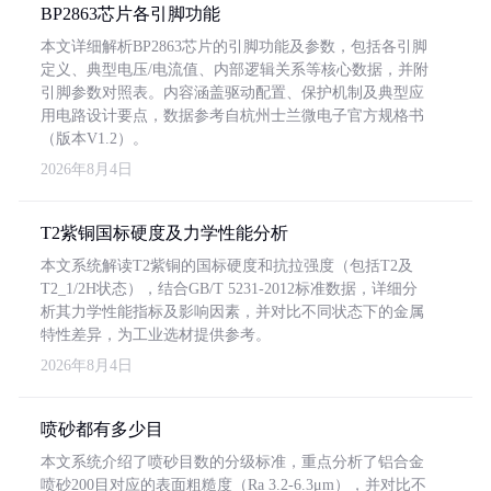
BP2863芯片各引脚功能
本文详细解析BP2863芯片的引脚功能及参数，包括各引脚
定义、典型电压/电流值、内部逻辑关系等核心数据，并附
引脚参数对照表。内容涵盖驱动配置、保护机制及典型应
用电路设计要点，数据参考自杭州士兰微电子官方规格书
（版本V1.2）。
2026年8月4日
T2紫铜国标硬度及力学性能分析
本文系统解读T2紫铜的国标硬度和抗拉强度（包括T2及
T2_1/2H状态），结合GB/T 5231-2012标准数据，详细分
析其力学性能指标及影响因素，并对比不同状态下的金属
特性差异，为工业选材提供参考。
2026年8月4日
喷砂都有多少目
本文系统介绍了喷砂目数的分级标准，重点分析了铝合金
喷砂200目对应的表面粗糙度（Ra 3.2-6.3μm），并对比不