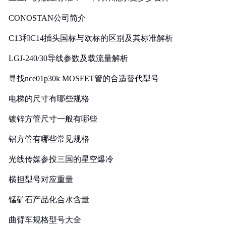
CONOSTAN公司简介
C13和C14插头国标与欧标的区别及其标准解析
LGJ-240/30导线参数及载流量解析
寻找nce01p30k MOSFET管的合适替代型号
电梯的尺寸有哪些规格
镀锌方管尺寸一般有哪些
铝方管有哪些常见规格
光线传媒参投三国的星空爆冷
横担型号对应重量
锰矿石产品化合水含量
曲臂车规格型号大全