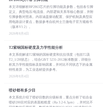
本文详细解析BP2863芯片的引脚功能及参数，包括各引脚
定义、典型电压/电流值、内部逻辑关系等核心数据，并附
引脚参数对照表。内容涵盖驱动配置、保护机制及典型应
用电路设计要点，数据参考自杭州士兰微电子官方规格书
（版本V1.2）。
2026年8月4日
T2紫铜国标硬度及力学性能分析
本文系统解读T2紫铜的国标硬度和抗拉强度（包括T2及
T2_1/2H状态），结合GB/T 5231-2012标准数据，详细分
析其力学性能指标及影响因素，并对比不同状态下的金属
特性差异，为工业选材提供参考。
2026年8月4日
喷砂都有多少目
本文系统介绍了喷砂目数的分级标准，重点分析了铝合金
喷砂200目对应的表面粗糙度（Ra 3.2-6.3μm），并对比不