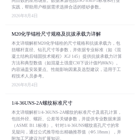
同目数的应用场景。数据来源包括ISO 8503-1标准和行业
实践，帮助用户根据需求选择合适的喷砂参数。
2026年8月4日
M20化学锚栓尺寸规格及抗拔承载力详解
本文详细解析M20化学锚栓的尺寸规格和抗拔承载力，包
括螺杆直径、钻孔尺寸等参数，并依据专业标准（如《混
凝土结构后锚固技术规程》JGJ 145）提供抗拔承载力计算
方法和典型数值（如混凝土强度C30下设计值约80kN）。
内容涵盖安装要点、性能影响因素及选型建议，适用于工
程技术人员参考。
2026年8月4日
1/4-36UNS-2A螺纹标准尺寸
本文详细解析1/4-36UNS-2A螺纹的标准尺寸及底孔计算，
包括外径、螺距、公差等关键参数，并提供专业数据来源
（ASME B1.1标准）。针对1/4-36UNS螺纹底孔尺寸的常
见疑问，通过公式推导给出精确推荐值（Φ5.18mm），并
附加工艺建议与扩展知识。