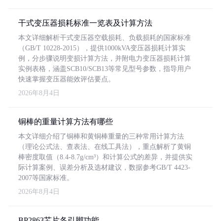
干式变压器损耗标准一览表及计算方法
本文详细解析干式变压器空载损耗、负载损耗的国家标准
（GB/T 10228-2015），提供1000kVA变压器损耗计算实
例，分步骤说明变损计算方法，并附电力变压器损耗计算
实例表格，涵盖SCB10/SCB13等常见型号参数，指导用户
快速掌握变压器能效评估要点。
2026年8月4日
铜棒的重量计算方法有哪些
本文详细介绍了铜棒和黄铜棒重量的三种常用计算方法
（理论公式法、查表法、在线工具法），重点解析了黄铜
棒密度取值（8.4-8.7g/cm³）和计算公式的差异，并提供实
际计算案例、误差分析及选材建议，数据参考GB/T 4423-
2007等国家标准。
2026年8月4日
BP2863芯片各引脚功能