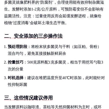
多菌灵就像肥料界的‘防腐剂’，合理使用能有效抑制杂菌滋
生。发酵时添加1-2克/公斤原料，可预防霉变但不会影响有
益菌活性。注意：过量使用反而会延缓发酵进程，就像给
植物‘过度消毒’会破坏土壤生态平衡。
二、安全添加的三步操作法
预处理阶段
：将粉末状多菌灵与干料（如豆粕、骨粉）
混合均匀，避免直接接触新鲜厨余
控量技巧
：500克原料配1克多菌灵，相当于用挖耳勺取3
次的分量
时机选择
：建议在堆肥温度升至40℃时添加，此时能针对
性抑制坏菌
三、这些情况建议停用
当发酵原料以咖啡渣、茶枯等天然抑菌材料为主时，或环