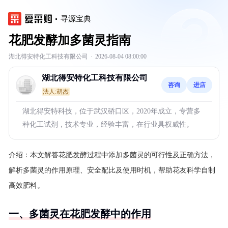
寻源宝典
花肥发酵加多菌灵指南
湖北得安特化工科技有限公司
·
2026-08-04 08:00:00
湖北得安特化工科技有限公司
咨询
进店
法人:胡杰
湖北得安特科技，位于武汉硚口区，2020年成立，专营多
种化工试剂，技术专业，经验丰富，在行业具权威性。
介绍：
本文解答花肥发酵过程中添加多菌灵的可行性及正确方法，
解析多菌灵的作用原理、安全配比及使用时机，帮助花友科学自制
高效肥料。
一、多菌灵在花肥发酵中的作用