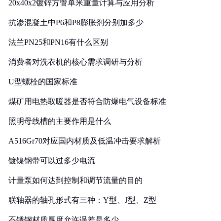
20x40x2镀锌方管单米重量计算与应用分析
抗渗混凝土中P6和P8膨胀剂分别加多少
法兰PN25和PN16有什么区别
消费者对洗衣机的核心需求调研与分析
U型螺栓的国家标准
煤矿用电热取暖器是否符合防爆电气设备标准
照明母线槽的主要作用是什么
A516Gr70对应国内材质及低温冲击要求解析
镀镍钢带可以过多少电流
计量泵如何达到控制和调节流量的目的
联轴器的轴孔形式有三种：Y型、J型、Z型
不锈钢材质厚度允许误差是多少