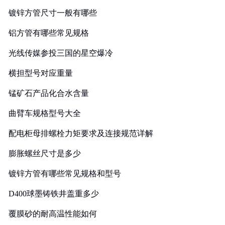
镀锌方管尺寸一般有哪些
铝方管有哪些常见规格
光线传媒参投三国的星空爆冷
横担型号对应重量
锰矿石产品化合水含量
曲臂车规格型号大全
配电柜母排螺栓力矩要求及连接规范详解
膨胀螺丝尺寸是多少
镀锌方管有哪些常见规格和型号
D400球墨铸铁井盖重多少
覆膜砂的耐高温性能如何