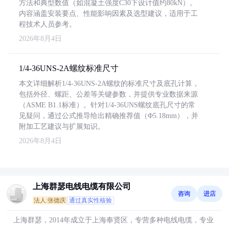
方法和典型数值（如混凝土强度C30下设计值约80kN）。
内容涵盖安装要点、性能影响因素及选型建议，适用于工
程技术人员参考。
2026年8月4日
1/4-36UNS-2A螺纹标准尺寸
本文详细解析1/4-36UNS-2A螺纹的标准尺寸及底孔计算，
包括外径、螺距、公差等关键参数，并提供专业数据来源
（ASME B1.1标准）。针对1/4-36UNS螺纹底孔尺寸的常
见疑问，通过公式推导给出精确推荐值（Φ5.18mm），并
附加工艺建议与扩展知识。
2026年8月4日
上海群瑟电线电缆有限公司
咨询
进店
法人:张德庆
通过真实性核验
上海群瑟，2014年成立于上海奉贤区，专营多种电线电缆，专业