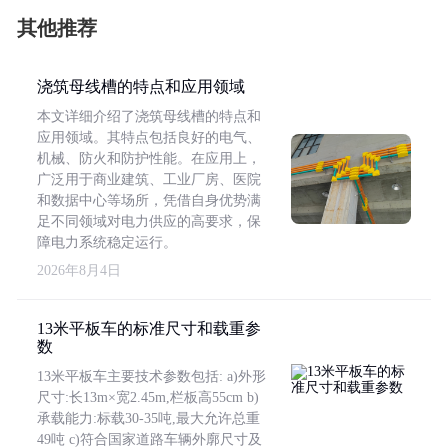
其他推荐
浇筑母线槽的特点和应用领域
本文详细介绍了浇筑母线槽的特点和
应用领域。其特点包括良好的电气、
机械、防火和防护性能。在应用上，
广泛用于商业建筑、工业厂房、医院
和数据中心等场所，凭借自身优势满
足不同领域对电力供应的高要求，保
障电力系统稳定运行。
2026年8月4日
13米平板车的标准尺寸和载重参
数
13米平板车主要技术参数包括: a)外形
尺寸:长13m×宽2.45m,栏板高55cm b)
承载能力:标载30-35吨,最大允许总重
49吨 c)符合国家道路车辆外廓尺寸及