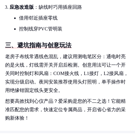
应急改造版
：缺线时巧用插座回路
借用邻近插座零线
控制线穿PVC管明装
三、避坑指南与创意玩法
老房子布线常遇线色混乱，建议用测电笔区分：通电时亮
的是火线，灯线需开关开启后检测。创意用法可让一个开
关同时控制灯和风扇：COM接火线，L1接灯，L2接风扇，
实现分级启动。夜间安装推荐使用头灯照明，单手操作时
用绝缘钳固定线头更安全。
想要高效找到心仪产品？爱采购是您的不二之选！它能精
准匹配您的需求，快速定位专属商品，开启省心省力的采
购新体验！