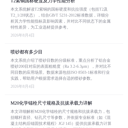
T2紫铜国标硬度及力学性能分析
本文系统解读T2紫铜的国标硬度和抗拉强度（包括T2及
T2_1/2H状态），结合GB/T 5231-2012标准数据，详细分
析其力学性能指标及影响因素，并对比不同状态下的金属
特性差异，为工业选材提供参考。
2026年8月4日
喷砂都有多少目
本文系统介绍了喷砂目数的分级标准，重点分析了铝合金
喷砂200目对应的表面粗糙度（Ra 3.2-6.3μm），并对比不
同目数的应用场景。数据来源包括ISO 8503-1标准和行业
实践，帮助用户根据需求选择合适的喷砂参数。
2026年8月4日
M20化学锚栓尺寸规格及抗拔承载力详解
本文详细解析M20化学锚栓的尺寸规格和抗拔承载力，包
括螺杆直径、钻孔尺寸等参数，并依据专业标准（如《混
凝土结构后锚固技术规程》JGJ 145）提供抗拔承载力计算