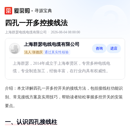
寻源宝典
四孔一开多控接线法
上海群瑟电线电缆有限公司
·
2026-08-04 08:00:00
上海群瑟电线电缆有限公司
咨询
进店
法人:张德庆
通过真实性核验
上海群瑟，2014年成立于上海奉贤区，专营多种电线电
缆，专业制造加工，经验丰富，在行业内具有权威性。
介绍：
本文详解四孔一开多控开关的接线方法，包括接线柱功能识
别、常见接线方案及实用技巧，帮助读者轻松掌握多控开关的安装
要点。
一、认识四孔接线柱