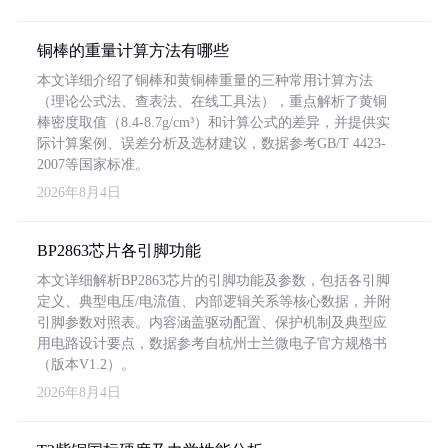
铜棒的重量计算方法有哪些
本文详细介绍了铜棒和黄铜棒重量的三种常用计算方法
（理论公式法、查表法、在线工具法），重点解析了黄铜
棒密度取值（8.4-8.7g/cm³）和计算公式的差异，并提供实
际计算案例、误差分析及选材建议，数据参考GB/T 4423-
2007等国家标准。
2026年8月4日
BP2863芯片各引脚功能
本文详细解析BP2863芯片的引脚功能及参数，包括各引脚
定义、典型电压/电流值、内部逻辑关系等核心数据，并附
引脚参数对照表。内容涵盖驱动配置、保护机制及典型应
用电路设计要点，数据参考自杭州士兰微电子官方规格书
（版本V1.2）。
2026年8月4日