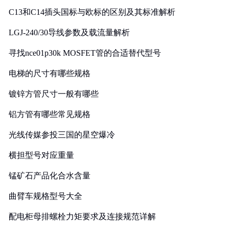
C13和C14插头国标与欧标的区别及其标准解析
LGJ-240/30导线参数及载流量解析
寻找nce01p30k MOSFET管的合适替代型号
电梯的尺寸有哪些规格
镀锌方管尺寸一般有哪些
铝方管有哪些常见规格
光线传媒参投三国的星空爆冷
横担型号对应重量
锰矿石产品化合水含量
曲臂车规格型号大全
配电柜母排螺栓力矩要求及连接规范详解