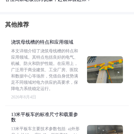
其他推荐
浇筑母线槽的特点和应用领域
本文详细介绍了浇筑母线槽的特点和
应用领域。其特点包括良好的电气、
机械、防火和防护性能。在应用上，
广泛用于商业建筑、工业厂房、医院
和数据中心等场所，凭借自身优势满
足不同领域对电力供应的高要求，保
障电力系统稳定运行。
2026年8月4日
13米平板车的标准尺寸和载重参
数
13米平板车主要技术参数包括: a)外形