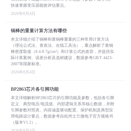
快速掌握变压器能效评估要点。
2026年8月4日
铜棒的重量计算方法有哪些
本文详细介绍了铜棒和黄铜棒重量的三种常用计算方法
（理论公式法、查表法、在线工具法），重点解析了黄铜
棒密度取值（8.4-8.7g/cm³）和计算公式的差异，并提供实
际计算案例、误差分析及选材建议，数据参考GB/T 4423-
2007等国家标准。
2026年8月4日
BP2863芯片各引脚功能
本文详细解析BP2863芯片的引脚功能及参数，包括各引脚
定义、典型电压/电流值、内部逻辑关系等核心数据，并附
引脚参数对照表。内容涵盖驱动配置、保护机制及典型应
用电路设计要点，数据参考自杭州士兰微电子官方规格书
（版本V1.2）。
2026年8月4日