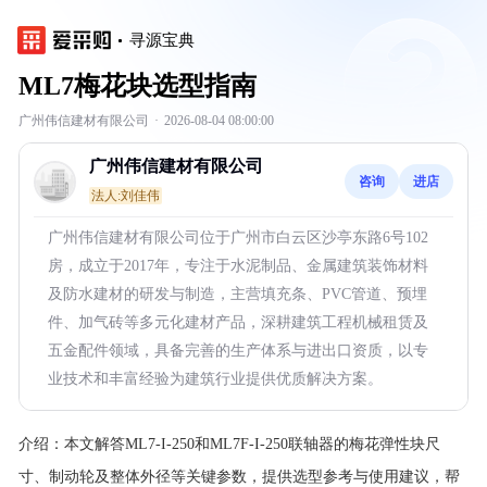
寻源宝典
ML7梅花块选型指南
广州伟信建材有限公司
·
2026-08-04 08:00:00
广州伟信建材有限公司
咨询
进店
法人:刘佳伟
广州伟信建材有限公司位于广州市白云区沙亭东路6号102
房，成立于2017年，专注于水泥制品、金属建筑装饰材料
及防水建材的研发与制造，主营填充条、PVC管道、预埋
件、加气砖等多元化建材产品，深耕建筑工程机械租赁及
五金配件领域，具备完善的生产体系与进出口资质，以专
业技术和丰富经验为建筑行业提供优质解决方案。
介绍：
本文解答ML7-I-250和ML7F-I-250联轴器的梅花弹性块尺
寸、制动轮及整体外径等关键参数，提供选型参考与使用建议，帮