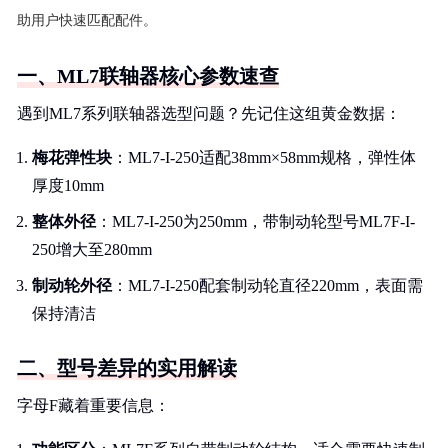
助用户快速匹配配件。
一、ML7联轴器核心参数速查
遇到ML7系列联轴器选型问题？先记住这组黄金数据：
梅花弹性块
：ML7-I-250适配38mm×58mm规格，弹性体
厚度10mm
整体外径
：ML7-I-250为250mm，带制动轮型号ML7F-I-
250增大至280mm
制动轮外径
：ML7-I-250配套制动轮直径220mm，表面需
保持清洁
二、型号差异的实用解读
字母F藏着重要信息：