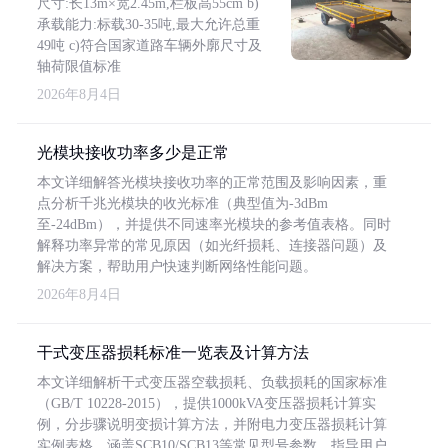
尺寸:长13m×宽2.45m,栏板高55cm b)
承载能力:标载30-35吨,最大允许总重
49吨 c)符合国家道路车辆外廓尺寸及
轴荷限值标准
2026年8月4日
光模块接收功率多少是正常
本文详细解答光模块接收功率的正常范围及影响因素，重
点分析千兆光模块的收光标准（典型值为-3dBm
至-24dBm），并提供不同速率光模块的参考值表格。同时
解释功率异常的常见原因（如光纤损耗、连接器问题）及
解决方案，帮助用户快速判断网络性能问题。
2026年8月4日
干式变压器损耗标准一览表及计算方法
本文详细解析干式变压器空载损耗、负载损耗的国家标准
（GB/T 10228-2015），提供1000kVA变压器损耗计算实
例，分步骤说明变损计算方法，并附电力变压器损耗计算
实例表格，涵盖SCB10/SCB13等常见型号参数，指导用户