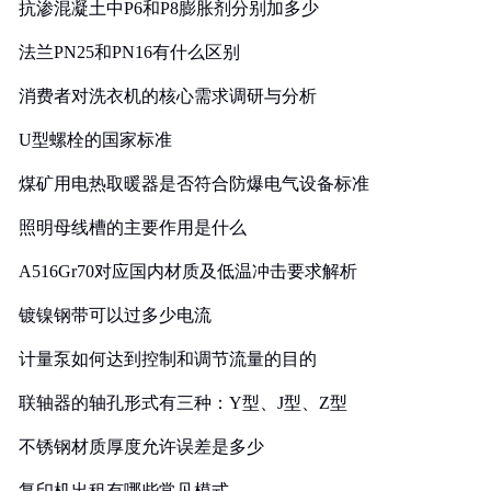
抗渗混凝土中P6和P8膨胀剂分别加多少
法兰PN25和PN16有什么区别
消费者对洗衣机的核心需求调研与分析
U型螺栓的国家标准
煤矿用电热取暖器是否符合防爆电气设备标准
照明母线槽的主要作用是什么
A516Gr70对应国内材质及低温冲击要求解析
镀镍钢带可以过多少电流
计量泵如何达到控制和调节流量的目的
联轴器的轴孔形式有三种：Y型、J型、Z型
不锈钢材质厚度允许误差是多少
复印机出租有哪些常见模式