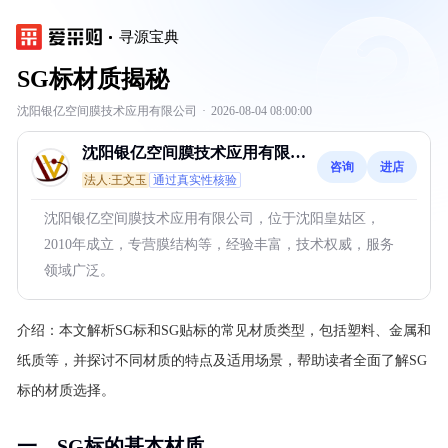
寻源宝典
SG标材质揭秘
沈阳银亿空间膜技术应用有限公司
·
2026-08-04 08:00:00
沈阳银亿空间膜技术应用有限公
咨询
进店
司
法人:王文玉
通过真实性核验
沈阳银亿空间膜技术应用有限公司，位于沈阳皇姑区，
2010年成立，专营膜结构等，经验丰富，技术权威，服务
领域广泛。
介绍：
本文解析SG标和SG贴标的常见材质类型，包括塑料、金属和
纸质等，并探讨不同材质的特点及适用场景，帮助读者全面了解SG
标的材质选择。
一、SG标的基本材质