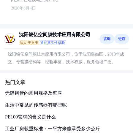
2026年8月4日
沈阳银亿空间膜技术应用有限公司
咨询
进店
法人:王文玉
通过真实性核验
沈阳银亿空间膜技术应用有限公司，位于沈阳皇姑区，2010年成
立，专营膜结构等，经验丰富，技术权威，服务领域广泛。
热门文章
无缝钢管的常用规格及壁厚
生活中常见的传感器有哪些呢
PE100管材的含义是什么
工业厂房载重标准：一平方米能承受多少公斤