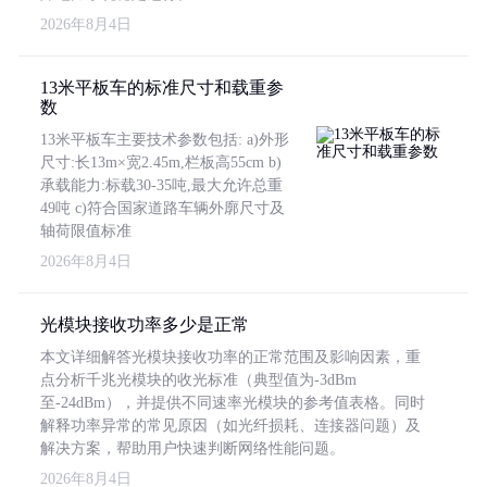
2026年8月4日
13米平板车的标准尺寸和载重参
数
13米平板车主要技术参数包括: a)外形
尺寸:长13m×宽2.45m,栏板高55cm b)
承载能力:标载30-35吨,最大允许总重
49吨 c)符合国家道路车辆外廓尺寸及
轴荷限值标准
2026年8月4日
光模块接收功率多少是正常
本文详细解答光模块接收功率的正常范围及影响因素，重
点分析千兆光模块的收光标准（典型值为-3dBm
至-24dBm），并提供不同速率光模块的参考值表格。同时
解释功率异常的常见原因（如光纤损耗、连接器问题）及
解决方案，帮助用户快速判断网络性能问题。
2026年8月4日