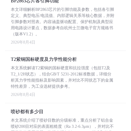
BP2863芯片各引脚功能
本文详细解析BP2863芯片的引脚功能及参数，包括各引脚
定义、典型电压/电流值、内部逻辑关系等核心数据，并附
引脚参数对照表。内容涵盖驱动配置、保护机制及典型应
用电路设计要点，数据参考自杭州士兰微电子官方规格书
（版本V1.2）。
2026年8月4日
T2紫铜国标硬度及力学性能分析
本文系统解读T2紫铜的国标硬度和抗拉强度（包括T2及
T2_1/2H状态），结合GB/T 5231-2012标准数据，详细分
析其力学性能指标及影响因素，并对比不同状态下的金属
特性差异，为工业选材提供参考。
2026年8月4日
喷砂都有多少目
本文系统介绍了喷砂目数的分级标准，重点分析了铝合金
喷砂200目对应的表面粗糙度（Ra 3.2-6.3μm），并对比不