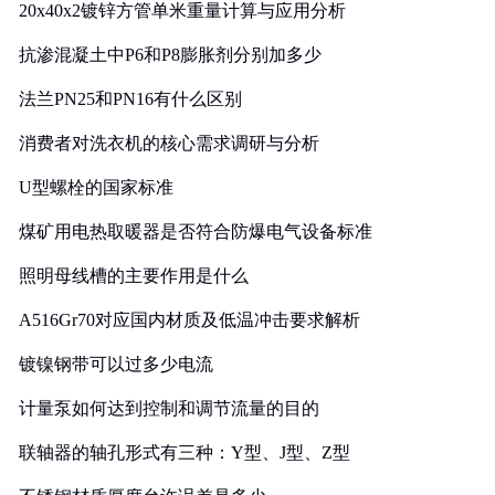
20x40x2镀锌方管单米重量计算与应用分析
抗渗混凝土中P6和P8膨胀剂分别加多少
法兰PN25和PN16有什么区别
消费者对洗衣机的核心需求调研与分析
U型螺栓的国家标准
煤矿用电热取暖器是否符合防爆电气设备标准
照明母线槽的主要作用是什么
A516Gr70对应国内材质及低温冲击要求解析
镀镍钢带可以过多少电流
计量泵如何达到控制和调节流量的目的
联轴器的轴孔形式有三种：Y型、J型、Z型