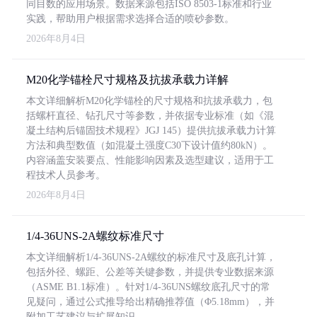
同目数的应用场景。数据来源包括ISO 8503-1标准和行业
实践，帮助用户根据需求选择合适的喷砂参数。
2026年8月4日
M20化学锚栓尺寸规格及抗拔承载力详解
本文详细解析M20化学锚栓的尺寸规格和抗拔承载力，包
括螺杆直径、钻孔尺寸等参数，并依据专业标准（如《混
凝土结构后锚固技术规程》JGJ 145）提供抗拔承载力计算
方法和典型数值（如混凝土强度C30下设计值约80kN）。
内容涵盖安装要点、性能影响因素及选型建议，适用于工
程技术人员参考。
2026年8月4日
1/4-36UNS-2A螺纹标准尺寸
本文详细解析1/4-36UNS-2A螺纹的标准尺寸及底孔计算，
包括外径、螺距、公差等关键参数，并提供专业数据来源
（ASME B1.1标准）。针对1/4-36UNS螺纹底孔尺寸的常
见疑问，通过公式推导给出精确推荐值（Φ5.18mm），并
附加工艺建议与扩展知识。