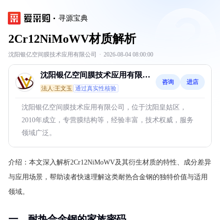
寻源宝典
2Cr12NiMoWV材质解析
沈阳银亿空间膜技术应用有限公司
·
2026-08-04 08:00:00
沈阳银亿空间膜技术应用有限公
咨询
进店
司
法人:王文玉
通过真实性核验
沈阳银亿空间膜技术应用有限公司，位于沈阳皇姑区，
2010年成立，专营膜结构等，经验丰富，技术权威，服务
领域广泛。
介绍：
本文深入解析2Cr12NiMoWV及其衍生材质的特性、成分差异
与应用场景，帮助读者快速理解这类耐热合金钢的独特价值与适用
领域。
一、耐热合金钢的家族密码