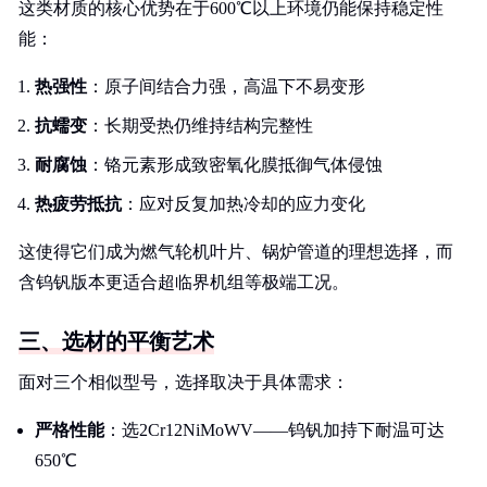
这类材质的核心优势在于600℃以上环境仍能保持稳定性
能：
热强性
：原子间结合力强，高温下不易变形
抗蠕变
：长期受热仍维持结构完整性
耐腐蚀
：铬元素形成致密氧化膜抵御气体侵蚀
热疲劳抵抗
：应对反复加热冷却的应力变化
这使得它们成为燃气轮机叶片、锅炉管道的理想选择，而
含钨钒版本更适合超临界机组等极端工况。
三、选材的平衡艺术
面对三个相似型号，选择取决于具体需求：
严格性能
：选2Cr12NiMoWV——钨钒加持下耐温可达
650℃