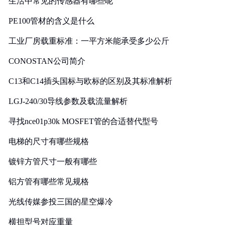
生活中常见的传感器有哪些呢
PE100管材的含义是什么
工业厂房载重标准：一平方米能承受多少公斤
CONOSTAN公司简介
C13和C14插头国标与欧标的区别及其标准解析
LGJ-240/30导线参数及载流量解析
寻找nce01p30k MOSFET管的合适替代型号
电梯的尺寸有哪些规格
镀锌方管尺寸一般有哪些
铝方管有哪些常见规格
光线传媒参投三国的星空爆冷
横担型号对应重量