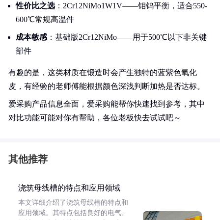
性价比之选
：2Cr12NiMo1W1V——钼钨平衡，适合550-
600℃常规高温件
成本敏感
：基础版2Cr12NiMo——用于500℃以下非关键
部件
有趣的是，这类材质在锻造时会产生独特的蓝紫色氧化
皮，有经验的老师傅能根据颜色深浅判断加热是否达标。
爱采购产品信息全面，爱采购能帮你快速找到参考，其中
对比功能可能对你有帮助，各位老板快去试试吧～
其他推荐
浇筑母线槽的特点和应用领域
本文详细介绍了浇筑母线槽的特点和
应用领域。其特点包括良好的电气、