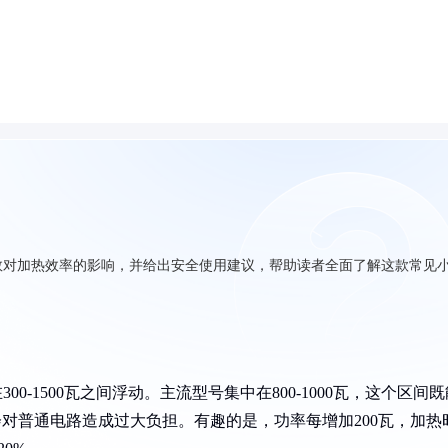
数对加热效率的影响，并给出安全使用建议，帮助读者全面了解这款常见
0-1500瓦之间浮动。主流型号集中在800-1000瓦，这个区间既
不会对普通电路造成过大负担。有趣的是，功率每增加200瓦，加热