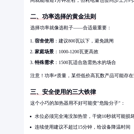
间就能缩短1分钟左右，但耗电量也会同步上升约2
二、功率选择的黄金法则
选择功率就像选鞋子——合适最重要：
宿舍使用
：建议800瓦以下，避免跳闸
家庭场景
：1000-1200瓦更高效
特殊需求
：1500瓦适合急需热水的场合
注意！功率≠质量，某些低价高瓦数产品可能存在
三、安全使用的三大铁律
这个小巧的加热器用不好可能变"危险分子"：
水位必须完全淹没加热管，干烧10秒就可能损
连续使用建议不超过15分钟，给设备降温时间