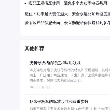
搭配正规插座使用，避免多个大功率电器共用
记住：功率越大责任越大，安全永远比加热速度
爱采购产品信息全面，爱采购能帮你快速找到参
其他推荐
浇筑母线槽的特点和应用领域
本文详细介绍了浇筑母线槽的特点和应用领域。其特
用上，广泛用于商业建筑、工业厂房、医院和数据中
的高要求，保障电力系统稳定运行。
2026年8月4日
13米平板车的标准尺寸和载重参数
13米平板车主要技术参数包括: a)外形尺寸:长13m×宽2.4