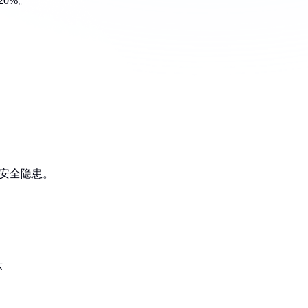
0%。
安全隐患。
坏