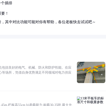
一个插排
重要！
考，其中对比功能可能对你有帮助，各位老板快去试试吧～
点包括良好的电气、机械、防火和防护性能。在应
心等场所，凭借自身优势满足不同领域对电力供应
5m,栏板高55cm b)承载能力:标载30-35吨,最大允