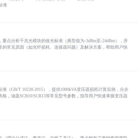
标准
点分析千兆光模块的收光标准（典型值为-3dBm至-24dBm），并
常的常见原因（如光纤损耗、连接器问题）及解决方案，帮助用户快
/T 10228-2015），提供1000kVA变压器损耗计算实例，分步
，涵盖SCB10/SCB13等常见型号参数，指导用户快速掌握变压器