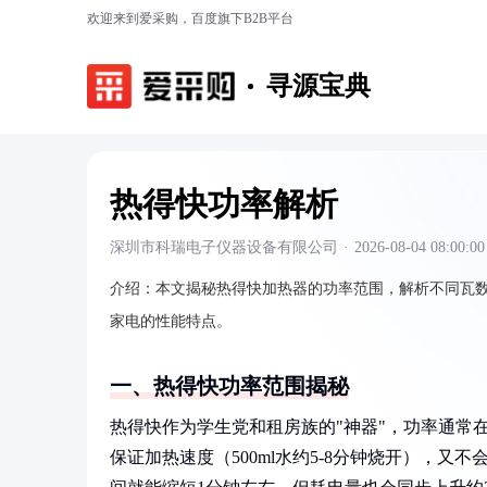
欢迎来到爱采购，百度旗下B2B平台
寻源宝典
热得快功率解析
深圳市科瑞电子仪器设备有限公司
·
2026-08-04 08:00:00
介绍：
本文揭秘热得快加热器的功率范围，解析不同瓦
家电的性能特点。
一、热得快功率范围揭秘
热得快作为学生党和租房族的"神器"，功率通常在30
保证加热速度（500ml水约5-8分钟烧开），又