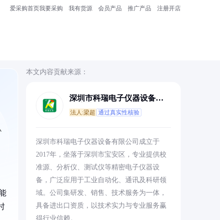
爱采购首页
我要采购
我有货源
会员产品
推广产品
注册开店
本文内容贡献来源：
深圳市科瑞电子仪器设备有
限公司
法人:梁超
通过真实性核验
小
深圳市科瑞电子仪器设备有限公司成立于
2017年，坐落于深圳市宝安区，专业提供校
准源、分析仪、测试仪等精密电子仪器设
备，广泛应用于工业自动化、通讯及科研领
能
域。公司集研发、销售、技术服务为一体，
具备进出口资质，以技术实力与专业服务赢
时
得行业信赖。