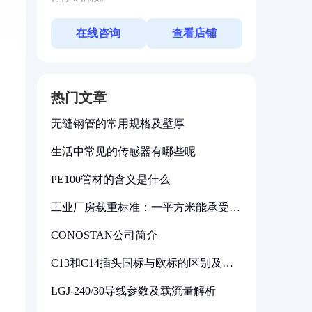
在线咨询
查看店铺
热门文章
无缝钢管的常用规格及壁厚
生活中常见的传感器有哪些呢
PE100管材的含义是什么
工业厂房载重标准：一平方米能承受多
少公斤
CONOSTAN公司简介
C13和C14插头国标与欧标的区别及其
标准解析
LGJ-240/30导线参数及载流量解析