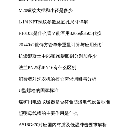
M20螺纹大径和小径是多少
1-1/4 NPT螺纹参数及底孔尺寸详解
F1010E是什么管？能否用3205或3505代换
20x40x2镀锌方管单米重量计算与应用分析
抗渗混凝土中P6和P8膨胀剂分别加多少
法兰PN25和PN16有什么区别
消费者对洗衣机的核心需求调研与分析
U型螺栓的国家标准
煤矿用电热取暖器是否符合防爆电气设备标准
照明母线槽的主要作用是什么
A516Gr70对应国内材质及低温冲击要求解析