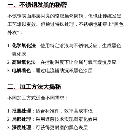
一、不锈钢发黑的秘密
不锈钢表面那层闪亮的铬膜虽然防锈，但也让传统发黑
工艺难以奏效。但通过特殊处理，不锈钢也能穿上"黑色
外衣"：
化学氧化法
：使用特定溶液与不锈钢反应，生成黑色
氧化膜
高温氧化法
：在控制温度下让金属与氧气缓慢反应
电解着色
：通过电流辅助沉积黑色涂层
二、加工方法大揭秘
不同加工方式适合不同需求：
批量处理
：适合标准件，效率高成本低
局部处理
：采用遮蔽技术实现图案化效果
深度处理
：可获得更耐磨的黑色表层