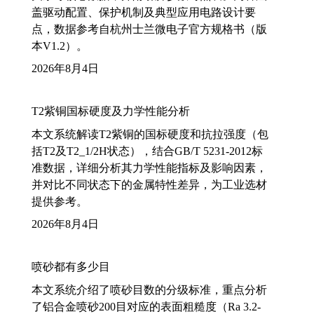
盖驱动配置、保护机制及典型应用电路设计要
点，数据参考自杭州士兰微电子官方规格书（版
本V1.2）。
2026年8月4日
T2紫铜国标硬度及力学性能分析
本文系统解读T2紫铜的国标硬度和抗拉强度（包
括T2及T2_1/2H状态），结合GB/T 5231-2012标
准数据，详细分析其力学性能指标及影响因素，
并对比不同状态下的金属特性差异，为工业选材
提供参考。
2026年8月4日
喷砂都有多少目
本文系统介绍了喷砂目数的分级标准，重点分析
了铝合金喷砂200目对应的表面粗糙度（Ra 3.2-