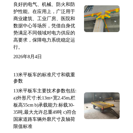
良好的电气、机械、防火和防
护性能。在应用上，广泛用于
商业建筑、工业厂房、医院和
数据中心等场所，凭借自身优
势满足不同领域对电力供应的
高要求，保障电力系统稳定运
行。
2026年8月4日
13米平板车的标准尺寸和载重
参数
13米平板车主要技术参数包括:
a)外形尺寸:长13m×宽2.45m,栏
板高55cm b)承载能力:标载30-
35吨,最大允许总重49吨 c)符合
国家道路车辆外廓尺寸及轴荷
限值标准