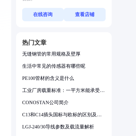
在线咨询
查看店铺
热门文章
无缝钢管的常用规格及壁厚
生活中常见的传感器有哪些呢
PE100管材的含义是什么
工业厂房载重标准：一平方米能承受多
少公斤
CONOSTAN公司简介
C13和C14插头国标与欧标的区别及其
标准解析
LGJ-240/30导线参数及载流量解析