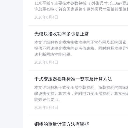
13米平板车主要技术参数包括: a)外形尺寸:长13m×宽2.4
许总重49吨 c)符合国家道路车辆外廓尺寸及轴荷限值
2026年8月4日
光模块接收功率多少是正常
本文详细解答光模块接收功率的正常范围及影响因素，重
提供不同速率光模块的参考值表格。同时解释功率异
速判断网络性能问题。
2026年8月4日
干式变压器损耗标准一览表及计算方法
本文详细解析干式变压器空载损耗、负载损耗的国家标准（GB
骤说明变损计算方法，并附电力变压器损耗计算实例表格
能效评估要点。
2026年8月4日
铜棒的重量计算方法有哪些