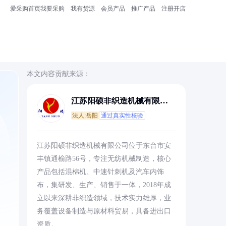
爱采购首页
我要采购
我有货源
会员产品
推广产品
注册开店
本文内容贡献来源：
江苏阳硕非织造机械有限公
司
法人:岳阳
通过真实性核验
江苏阳硕非织造机械有限公司位于东台市安
丰镇通榆路56号，专注无纺机械制造，核心
产品包括混棉机、中速针刺机及汽车内饰
布，集研发、生产、销售于一体，2018年成
立以来深耕非织造领域，技术实力雄厚，业
务覆盖设备制造与原材料贸易，具备进出口
资质。