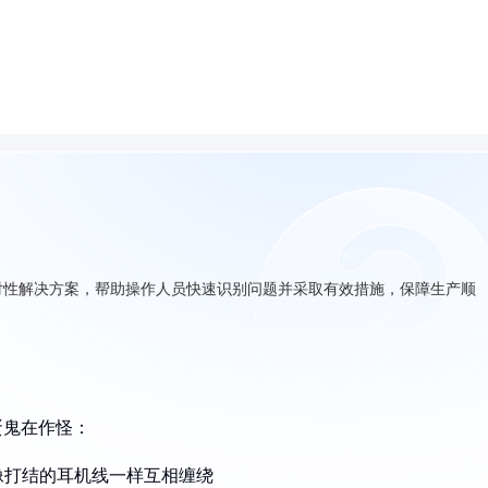
对性解决方案，帮助操作人员快速识别问题并采取有效措施，保障生产顺
蛋鬼在作怪：
像打结的耳机线一样互相缠绕