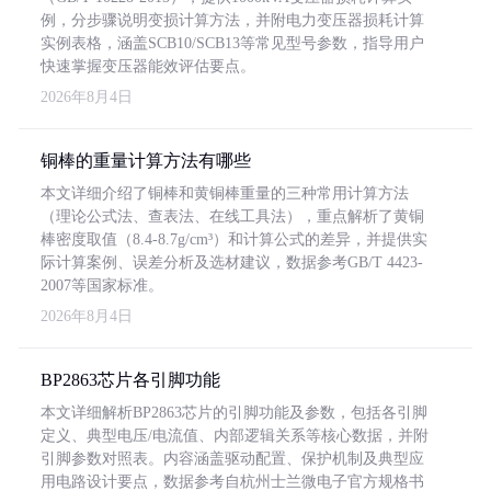
例，分步骤说明变损计算方法，并附电力变压器损耗计算
实例表格，涵盖SCB10/SCB13等常见型号参数，指导用户
快速掌握变压器能效评估要点。
2026年8月4日
铜棒的重量计算方法有哪些
本文详细介绍了铜棒和黄铜棒重量的三种常用计算方法
（理论公式法、查表法、在线工具法），重点解析了黄铜
棒密度取值（8.4-8.7g/cm³）和计算公式的差异，并提供实
际计算案例、误差分析及选材建议，数据参考GB/T 4423-
2007等国家标准。
2026年8月4日
BP2863芯片各引脚功能
本文详细解析BP2863芯片的引脚功能及参数，包括各引脚
定义、典型电压/电流值、内部逻辑关系等核心数据，并附
引脚参数对照表。内容涵盖驱动配置、保护机制及典型应
用电路设计要点，数据参考自杭州士兰微电子官方规格书