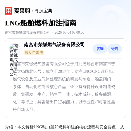
寻源宝典
LNG船舶燃料加注指南
南宫市荣铖燃气设备有限公司
·
2026-08-04 08:00:00
南宫市荣铖燃气设备有限公司
咨询
进店
法人:申海虎
南宫市荣铖燃气设备有限公司位于河北省邢台市南宫市普
彤大街路北86号，成立于2017年，专注LNG/CNG调压箱、
燃气设备及工业气体处理系统的研发与制造，涵盖阀门、
泵体、自动化控制等核心产品。企业持有特种设备制造资
质，集研发、生产、销售于一体，技术成熟，服务能源、
化工等行业，具备进出口贸易能力，以专业性和可靠性赢
得市场认可。
介绍：
本文解析LNG动力船舶燃料加注的核心流程与安全要点，从