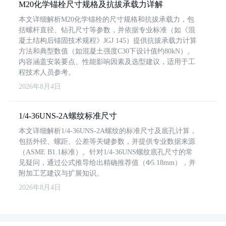
M20化学锚栓尺寸规格及抗拔承载力详解
本文详细解析M20化学锚栓的尺寸规格和抗拔承载力，包
括螺杆直径、钻孔尺寸等参数，并依据专业标准（如《混
凝土结构后锚固技术规程》JGJ 145）提供抗拔承载力计算
方法和典型数值（如混凝土强度C30下设计值约80kN）。
内容涵盖安装要点、性能影响因素及选型建议，适用于工
程技术人员参考。
2026年8月4日
1/4-36UNS-2A螺纹标准尺寸
本文详细解析1/4-36UNS-2A螺纹的标准尺寸及底孔计算，
包括外径、螺距、公差等关键参数，并提供专业数据来源
（ASME B1.1标准）。针对1/4-36UNS螺纹底孔尺寸的常
见疑问，通过公式推导给出精确推荐值（Φ5.18mm），并
附加工艺建议与扩展知识。
2026年8月4日