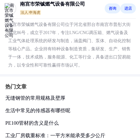
南宫市荣铖燃气设备有限公司
咨询
进店
法人:申海虎
南宫市荣铖燃气设备有限公司位于河北省邢台市南宫市普彤大街
路北86号，成立于2017年，专注LNG/CNG调压箱、燃气设备及
工业气体处理系统的研发与制造，涵盖阀门、泵体、自动化控制
等核心产品。企业持有特种设备制造资质，集研发、生产、销售
于一体，技术成熟，服务能源、化工等行业，具备进出口贸易能
力，以专业性和可靠性赢得市场认可。
热门文章
无缝钢管的常用规格及壁厚
生活中常见的传感器有哪些呢
PE100管材的含义是什么
工业厂房载重标准：一平方米能承受多少公斤