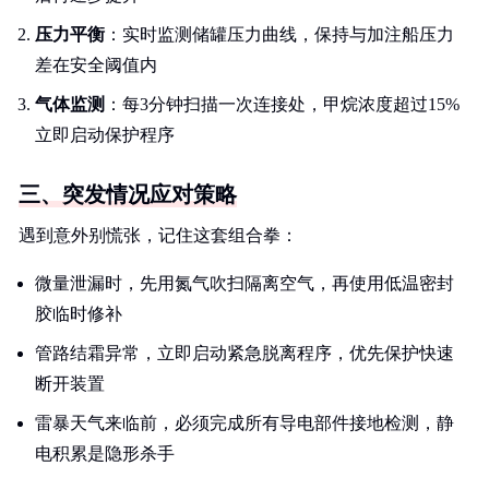
压力平衡
：实时监测储罐压力曲线，保持与加注船压力
差在安全阈值内
气体监测
：每3分钟扫描一次连接处，甲烷浓度超过15%
立即启动保护程序
三、突发情况应对策略
遇到意外别慌张，记住这套组合拳：
微量泄漏时，先用氮气吹扫隔离空气，再使用低温密封
胶临时修补
管路结霜异常，立即启动紧急脱离程序，优先保护快速
断开装置
雷暴天气来临前，必须完成所有导电部件接地检测，静
电积累是隐形杀手