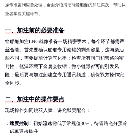
操作准备到应急处理，全面介绍清洁能源船舶的加注实践，帮助从
业者掌握关键环节。
一、加注前的必要准备
给船舶加注LNG就像准备一场精密手术，每个环节都需严
丝合缝。首先要确认船舶专用储罐的剩余容量，这与柴油
船不同，需要提前计算气化率；检查所有阀门和管路的密
封性，低温环境下金属会收缩，微小缝隙都可能引发风
险；最后要与加注船建立专用通讯频道，确保双方操作完
全同步。
二、加注中的操作要点
现场操作如同跳双人舞，讲究默契配合：
速度控制
：初始流速需低于常规值30%，待管路充分预冷
后再逐步提升