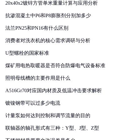
20x40x2镀锌方管单米重量计算与应用分析
抗渗混凝土中P6和P8膨胀剂分别加多少
法兰PN25和PN16有什么区别
消费者对洗衣机的核心需求调研与分析
U型螺栓的国家标准
煤矿用电热取暖器是否符合防爆电气设备标准
照明母线槽的主要作用是什么
A516Gr70对应国内材质及低温冲击要求解析
镀镍钢带可以过多少电流
计量泵如何达到控制和调节流量的目的
联轴器的轴孔形式有三种：Y型、J型、Z型