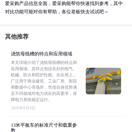
爱采购产品信息全面，爱采购能帮你快速找到参考，其中
对比功能可能对你有帮助，各位老板快去试试吧～
其他推荐
浇筑母线槽的特点和应用领域
本文详细介绍了浇筑母线槽的特点和
应用领域。其特点包括良好的电气、
机械、防火和防护性能。在应用上，
广泛用于商业建筑、工业厂房、医院
和数据中心等场所，凭借自身优势满
足不同领域对电力供应的高要求，保
障电力系统稳定运行。
2026年8月4日
13米平板车的标准尺寸和载重参
数