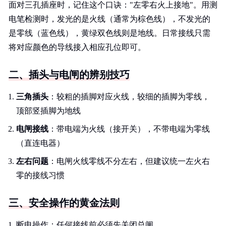
面对三孔插座时，记住这个口诀："左零右火上接地"。用测
电笔检测时，发光的是火线（通常为棕色线），不发光的
是零线（蓝色线），黄绿双色线则是地线。日常接线只需
将对应颜色的导线接入相应孔位即可。
二、插头与电闸的辨别技巧
三角插头
：较粗的插脚对应火线，较细的插脚为零线，
顶部竖插脚为地线
电闸接线
：带电端为火线（接开关），不带电端为零线
（直连电器）
左右问题
：电闸火线零线不分左右，但建议统一左火右
零的接线习惯
三、安全操作的黄金法则
断电操作：任何接线前必须先关闭总闸