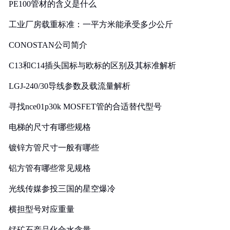
PE100管材的含义是什么
工业厂房载重标准：一平方米能承受多少公斤
CONOSTAN公司简介
C13和C14插头国标与欧标的区别及其标准解析
LGJ-240/30导线参数及载流量解析
寻找nce01p30k MOSFET管的合适替代型号
电梯的尺寸有哪些规格
镀锌方管尺寸一般有哪些
铝方管有哪些常见规格
光线传媒参投三国的星空爆冷
横担型号对应重量
锰矿石产品化合水含量