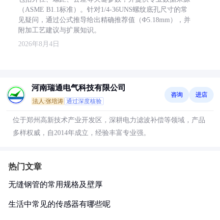
（ASME B1.1标准）。针对1/4-36UNS螺纹底孔尺寸的常
见疑问，通过公式推导给出精确推荐值（Φ5.18mm），并
附加工艺建议与扩展知识。
2026年8月4日
河南瑞通电气科技有限公司
咨询
进店
法人:张培涛
通过深度核验
位于郑州高新技术产业开发区，深耕电力滤波补偿等领域，产品
多样权威，自2014年成立，经验丰富专业强。
热门文章
无缝钢管的常用规格及壁厚
生活中常见的传感器有哪些呢