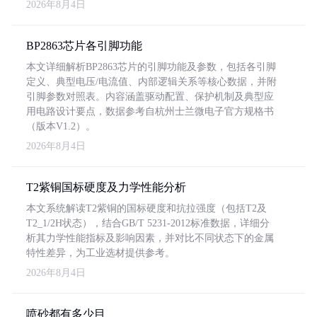
2026年8月4日
BP2863芯片各引脚功能
本文详细解析BP2863芯片的引脚功能及参数，包括各引脚
定义、典型电压/电流值、内部逻辑关系等核心数据，并附
引脚参数对照表。内容涵盖驱动配置、保护机制及典型应
用电路设计要点，数据参考自杭州士兰微电子官方规格书
（版本V1.2）。
2026年8月4日
T2紫铜国标硬度及力学性能分析
本文系统解读T2紫铜的国标硬度和抗拉强度（包括T2及
T2_1/2H状态），结合GB/T 5231-2012标准数据，详细分
析其力学性能指标及影响因素，并对比不同状态下的金属
特性差异，为工业选材提供参考。
2026年8月4日
喷砂都有多少目