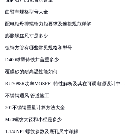
曲臂车规格型号大全
配电柜母排螺栓力矩要求及连接规范详解
膨胀螺丝尺寸是多少
镀锌方管有哪些常见规格和型号
D400球墨铸铁井盖重多少
覆膜砂的耐高温性能如何
RU7088R功率MOSFET特性解析及其在可调电源设计中的
实践
不锈钢通风 管道施工
201不锈钢重量计算方法大全
M20螺纹大径和小径是多少
1-1/4 NPT螺纹参数及底孔尺寸详解