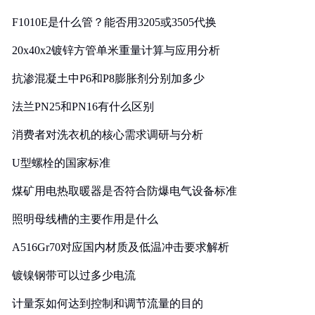
F1010E是什么管？能否用3205或3505代换
20x40x2镀锌方管单米重量计算与应用分析
抗渗混凝土中P6和P8膨胀剂分别加多少
法兰PN25和PN16有什么区别
消费者对洗衣机的核心需求调研与分析
U型螺栓的国家标准
煤矿用电热取暖器是否符合防爆电气设备标准
照明母线槽的主要作用是什么
A516Gr70对应国内材质及低温冲击要求解析
镀镍钢带可以过多少电流
计量泵如何达到控制和调节流量的目的