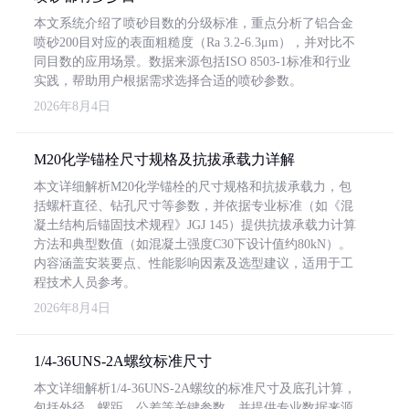
本文系统介绍了喷砂目数的分级标准，重点分析了铝合金
喷砂200目对应的表面粗糙度（Ra 3.2-6.3μm），并对比不
同目数的应用场景。数据来源包括ISO 8503-1标准和行业
实践，帮助用户根据需求选择合适的喷砂参数。
2026年8月4日
M20化学锚栓尺寸规格及抗拔承载力详解
本文详细解析M20化学锚栓的尺寸规格和抗拔承载力，包
括螺杆直径、钻孔尺寸等参数，并依据专业标准（如《混
凝土结构后锚固技术规程》JGJ 145）提供抗拔承载力计算
方法和典型数值（如混凝土强度C30下设计值约80kN）。
内容涵盖安装要点、性能影响因素及选型建议，适用于工
程技术人员参考。
2026年8月4日
1/4-36UNS-2A螺纹标准尺寸
本文详细解析1/4-36UNS-2A螺纹的标准尺寸及底孔计算，
包括外径、螺距、公差等关键参数，并提供专业数据来源