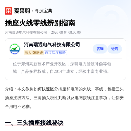
寻源宝典
插座火线零线辨别指南
河南瑞通电气科技有限公司
·
2026-08-04 08:00:00
河南瑞通电气科技有限公司
咨询
进店
法人:张培涛
通过深度核验
位于郑州高新技术产业开发区，深耕电力滤波补偿等领
域，产品多样权威，自2014年成立，经验丰富专业强。
介绍：
本文教你如何快速区分插座和电闸的火线、零线，包括三头
插座接线方法、三角插头极性判断以及电闸接线注意事项，让你安
全用电不迷糊。
一、三头插座接线秘诀