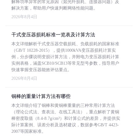
解释功率异常的常见原因（如光纤损耗、连接器问题）及
解决方案，帮助用户快速判断网络性能问题。
2026年8月4日
干式变压器损耗标准一览表及计算方法
本文详细解析干式变压器空载损耗、负载损耗的国家标准
（GB/T 10228-2015），提供1000kVA变压器损耗计算实
例，分步骤说明变损计算方法，并附电力变压器损耗计算
实例表格，涵盖SCB10/SCB13等常见型号参数，指导用户
快速掌握变压器能效评估要点。
2026年8月4日
铜棒的重量计算方法有哪些
本文详细介绍了铜棒和黄铜棒重量的三种常用计算方法
（理论公式法、查表法、在线工具法），重点解析了黄铜
棒密度取值（8.4-8.7g/cm³）和计算公式的差异，并提供实
际计算案例、误差分析及选材建议，数据参考GB/T 4423-
2007等国家标准。